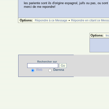
les pariente sont ils d'origine espagnol, juifs ou pas, ou son
merci de me repondre!
Options:
•
Rèpondre à ce Message
Rèpondre en citant ce Mess
Options:
In
Rechercher
sur
Web
Darnna