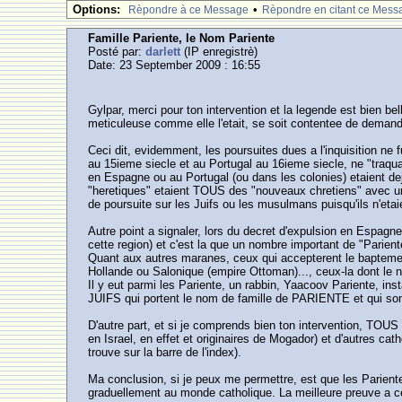
Options:
•
Rèpondre à ce Message
Rèpondre en citant ce Mess
Famille Pariente, le Nom Pariente
Posté par:
darlett
(IP enregistrè)
Date: 23 September 2009 : 16:55
Gylpar, merci pour ton intervention et la legende est bien be
meticuleuse comme elle l'etait, se soit contentee de demander l
Ceci dit, evidemment, les poursuites dues a l'inquisition ne 
au 15ieme siecle et au Portugal au 16ieme siecle, ne "traquait
en Espagne ou au Portugal (ou dans les colonies) etaient dej
"heretiques" etaient TOUS des "nouveaux chretiens" avec un 
de poursuite sur les Juifs ou les musulmans puisqu'ils n'etaie
Autre point a signaler, lors du decret d'expulsion en Espagne
cette region) et c'est la que un nombre important de "Pariente
Quant aux autres maranes, ceux qui accepterent le bapteme m
Hollande ou Salonique (empire Ottoman)..., ceux-la dont le no
Il y eut parmi les Pariente, un rabbin, Yaacoov Pariente, insta
JUIFS qui portent le nom de famille de PARIENTE et qui sont 
D'autre part, et si je comprends bien ton intervention, TOUS 
en Israel, en effet et originaires de Mogador) et d'autres cat
trouve sur la barre de l'index).
Ma conclusion, si je peux me permettre, est que les Pariente,
graduellement au monde catholique. La meilleure preuve a ce