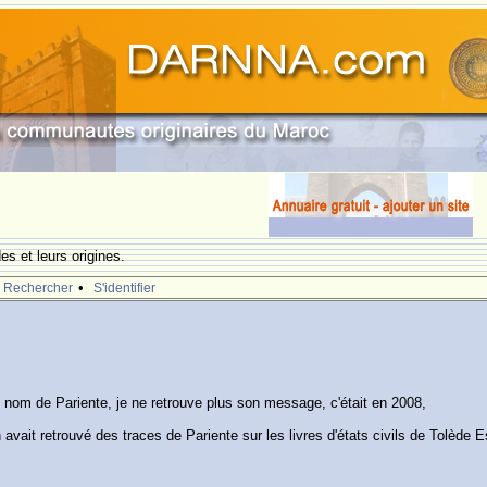
s et leurs origines.
•
Rechercher
S'identifier
 nom de Pariente, je ne retrouve plus son message, c'était en 2008,
n avait retrouvé des traces de Pariente sur les livres d'états civils de Tolède 