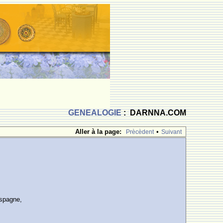
GENEALOGIE
: DARNNA.COM
Aller à la page:
•
Prècèdent
Suivant
Espagne,