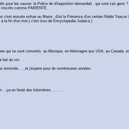
s pour les sauver, la Police de d'inquisition demandait : qui sont ces gens ?
s a inscrits comme PARIENTE.
es s'est ensuite enfuie au Maroc, d'où la Présence d'un certain Rabbi Yaacov Pa
 à la fin d'un mot.( c'est issu de Encyclopedia Judaica )
es qui se sont convertis. au Mexique, en Allemagne aux USA, au Canada, en 
 fait du vin.
s terminée......et j'espère pour de nombreuses années.
.
..ça en ferait des kilomètres .........