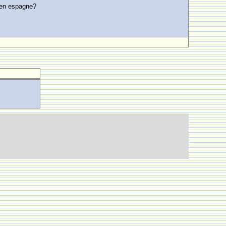
t en espagne?