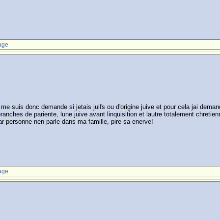
age
 me suis donc demande si jetais juifs ou d'origine juive et pour cela jai deman
anches de pariente, lune juive avant linquisition et lautre totalement chretien
ar personne nen parle dans ma famille, pire sa enerve!
age