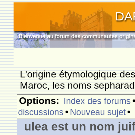
L'origine étymologique de
Maroc, les noms sepharade
Options:
Index des forums
•
•
discussions
Nouveau sujet
ulea est un nom jui