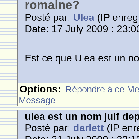
romaine?
Posté par:
Ulea
(IP enregi
Date: 17 July 2009 : 23:0
Est ce que Ulea est un no
Options:
Rèpondre à ce M
Message
ulea est un nom juif de
Posté par:
darlett
(IP enr