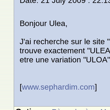
Date: 21 July 2009 : 22:1
Bonjour Ulea,
J'ai recherche sur le site
trouve exactement "ULEA" 
etre une variation "ULOA
[
www.sephardim.com
]