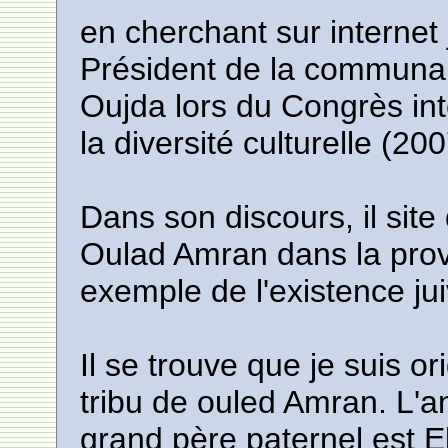
en cherchant sur internet 
Président de la communau
Oujda lors du Congrès inte
la diversité culturelle (200
Dans son discours, il site
Oulad Amran dans la pro
exemple de l'existence j
Il se trouve que je suis or
tribu de ouled Amran. L'
grand père paternel est E