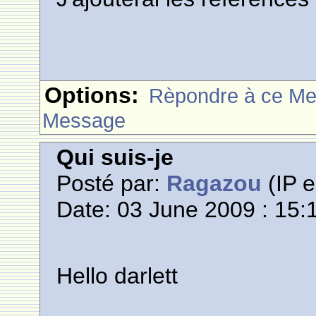
Options:
Rèpondre à ce M
Message
Qui suis-je
Posté par:
Ragazou
(IP e
Date: 03 June 2009 : 15:
Hello darlett