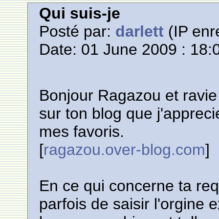
Qui suis-je
Posté par:
darlett
(IP enr
Date: 01 June 2009 : 18:
Bonjour Ragazou et ravie de
sur ton blog que j'apprec
mes favoris.
[
ragazou.over-blog.com
]
En ce qui concerne ta requ
parfois de saisir l'orgine