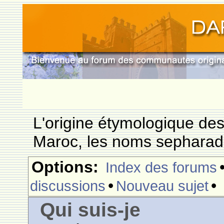
L'origine étymologique de
Maroc, les noms sepharade
Options:
Index des forums
•
•
discussions
Nouveau sujet
Qui suis-je