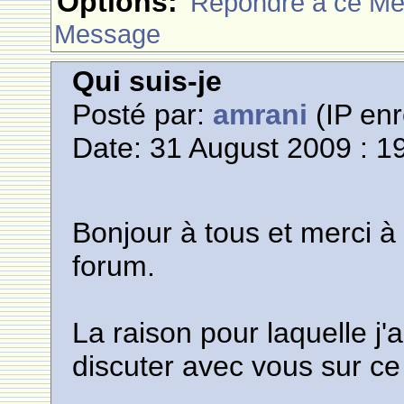
Options:
Rèpondre à ce M
Message
Qui suis-je
Posté par:
amrani
(IP enr
Date: 31 August 2009 : 1
Bonjour à tous et merci à
forum.
La raison pour laquelle j'
discuter avec vous sur ce