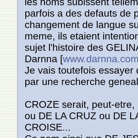
les noms subissent tellem
parfois a des defauts de p
changement de langue sui
meme, ils etaient intentio
sujet l'histoire des GELINA
Darnna [
www.darnna.co
Je vais toutefois essayer
par une recherche geneal
CROZE serait, peut-etre
ou DE LA CRUZ ou DE LA C
CROISE...