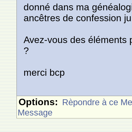
donné dans ma généalogie
ancêtres de confession ju
Avez-vous des éléments p
?
merci bcp
Options:
Rèpondre à ce M
Message