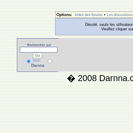
Options:
•
Index des forums
Les discussions
Dèsolè, seuls les utilisateu
Veuillez cliquer su
Rechercher
sur
Web
Darnna
� 2008 Darnna.co