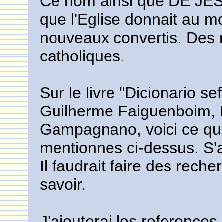
Ce nom ainsi que DE JE
que l'Eglise donnait au
nouveaux convertis. Des
catholiques.
Sur le livre "Dicionario s
Guilherme Faiguenboim, 
Gampagnano, voici ce qui
mentionnes ci-dessus. S'ag
Il faudrait faire des rech
savoir.
J'ajouterai les references 