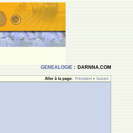
GENEALOGIE
: DARNNA.COM
Aller à la page:
•
Prècèdent
Suivant