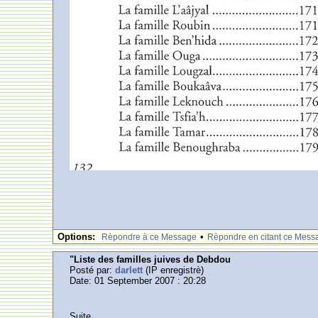
Options:
•
Rèpondre à ce Message
Rèpondre en citant ce Mess
"Liste des familles juives de Debdou
Posté par:
darlett
(IP enregistrè)
Date: 01 September 2007 : 20:28
Suite