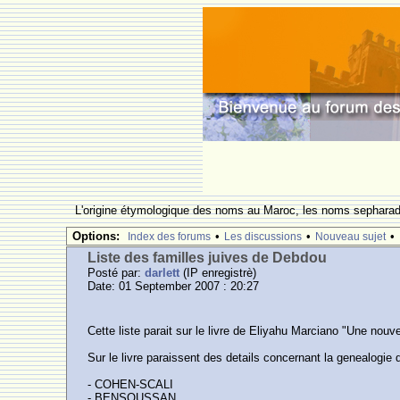
L'origine étymologique des noms au Maroc, les noms sepharade
Options:
•
•
•
Index des forums
Les discussions
Nouveau sujet
Liste des familles juives de Debdou
Posté par:
darlett
(IP enregistrè)
Date: 01 September 2007 : 20:27
Cette liste parait sur le livre de Eliyahu Marciano "Une nouv
Sur le livre paraissent des details concernant la genealogie d
- COHEN-SCALI
- BENSOUSSAN