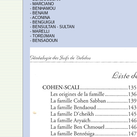
- MARCIANO
- BENHAMOU
- BENAIM
- ACONINA
- BENGUIGUI
- BENSULTAN - SULTAN
- MARELLI
- TORDJMAN
- BENSADOUN