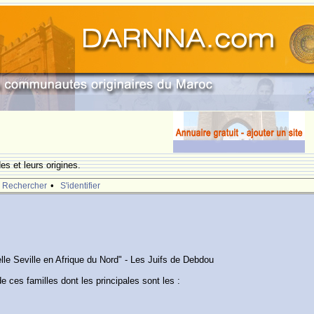
s et leurs origines.
•
Rechercher
S'identifier
elle Seville en Afrique du Nord" - Les Juifs de Debdou
e ces familles dont les principales sont les :