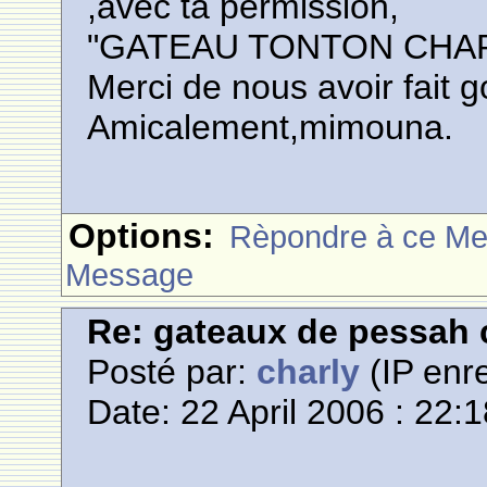
,avec ta permission,
"GATEAU TONTON CHAR
Merci de nous avoir fait go
Amicalement,mimouna.
Options:
Rèpondre à ce M
Message
Re: gateaux de pessah 
Posté par:
charly
(IP enre
Date: 22 April 2006 : 22: