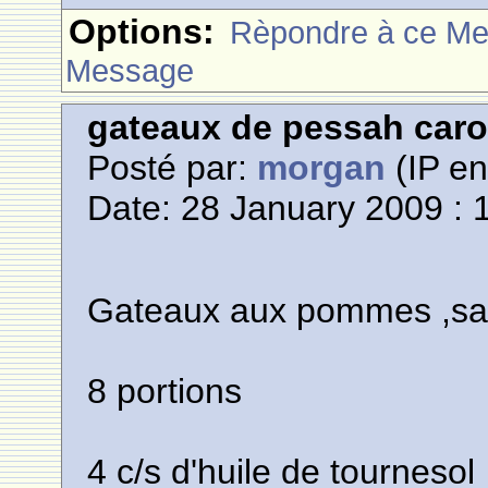
Options:
Rèpondre à ce M
Message
gateaux de pessah caro
Posté par:
morgan
(IP en
Date: 28 January 2009 : 
Gateaux aux pommes ,sans
8 portions
4 c/s d'huile de tournesol