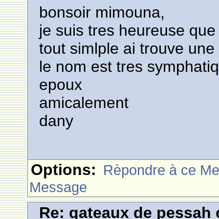
bonsoir mimouna,
je suis tres heureuse que
tout simlple ai trouve une 
le nom est tres symphatiq
epoux
amicalement
dany
Options:
Rèpondre à ce M
Message
Re: gateaux de pessah 