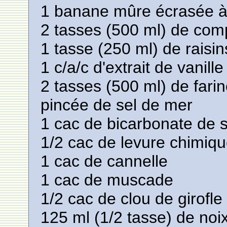
1 banane mûre écrasée à 
2 tasses (500 ml) de co
1 tasse (250 ml) de raisi
1 c/a/c d'extrait de vanille
2 tasses (500 ml) de fari
pincée de sel de mer
1 cac de bicarbonate de 
1/2 cac de levure chimiq
1 cac de cannelle
1 cac de muscade
1/2 cac de clou de girofle
125 ml (1/2 tasse) de noi