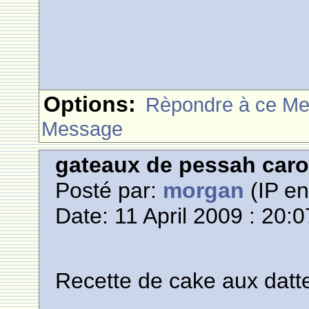
Options:
Rèpondre à ce M
Message
gateaux de pessah caro
Posté par:
morgan
(IP en
Date: 11 April 2009 : 20:0
Recette de cake aux datt