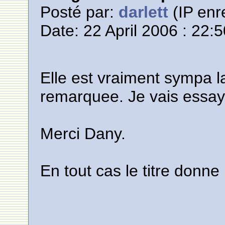
Posté par:
darlett
(IP enr
Date: 22 April 2006 : 22:
Elle est vraiment sympa la
remarquee. Je vais essaye
Merci Dany.
En tout cas le titre donne