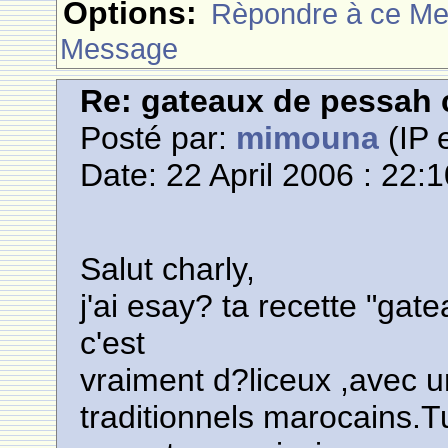
Options:
Rèpondre à ce M
Message
Re: gateaux de pessah 
Posté par:
mimouna
(IP 
Date: 22 April 2006 : 22:
Salut charly,
j'ai esay? ta recette "gat
c'est
vraiment d?liceux ,avec u
traditionnels marocains.Tu 