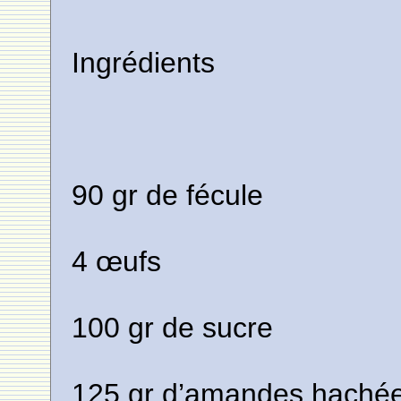
Ingrédients
90 gr de fécule
4 œufs
100 gr de sucre
125 gr d’amandes haché