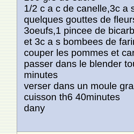
1/2 c a c de canelle,3c a s
quelques gouttes de fleur
3oeufs,1 pincee de bicar
et 3c a s bombees de fari
couper les pommes et ca
passer dans le blender to
minutes
verser dans un moule gra
cuisson th6 40minutes
dany