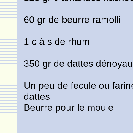
60 gr de beurre ramolli
1 c à s de rhum
350 gr de dattes dénoyau
Un peu de fecule ou farine
dattes
Beurre pour le moule