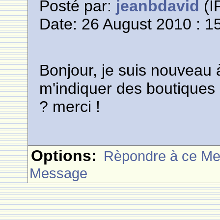
Posté par:
jeanbdavid
(I
Date: 26 August 2010 : 1
Bonjour, je suis nouveau
m'indiquer des boutiques
? merci !
Options:
Rèpondre à ce M
Message