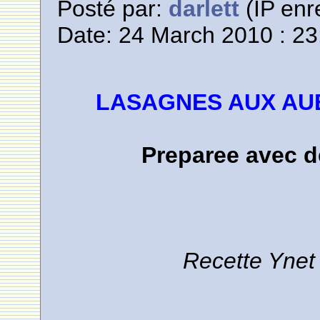
Posté par:
darlett
(IP enr
Date: 24 March 2010 : 23
LASAGNES AUX AU
Preparee avec d
Recette Ynet 