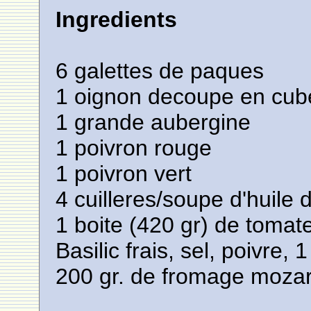
Ingredients
6 galettes de paques
1 oignon decoupe en cub
1 grande aubergine
1 poivron rouge
1 poivron vert
4 cuilleres/soupe d'huile d
1 boite (420 gr) de tomat
Basilic frais, sel, poivre,
200 gr. de fromage mozar