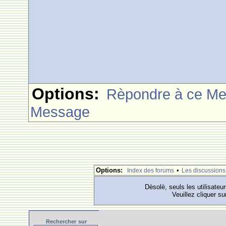
Options:
Rèpondre à ce M
Message
Options:
•
Index des forums
Les discussions
Dèsolè, seuls les utilisateu
Veuillez cliquer su
Rechercher
sur