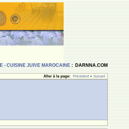
 - CUISINE JUIVE MAROCAINE
: DARNNA.COM
Aller à la page:
•
Prècèdent
Suivant