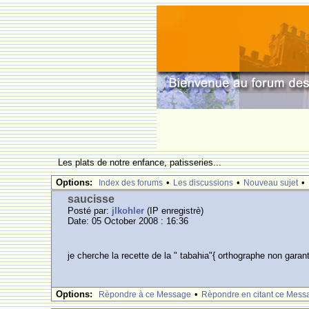
Les plats de notre enfance, patisseries...
Options:
•
•
•
Index des forums
Les discussions
Nouveau sujet
saucisse
Posté par:
jlkohler
(IP enregistrè)
Date: 05 October 2008 : 16:36
je cherche la recette de la " tabahia"{ orthographe non garant
Options:
•
Rèpondre à ce Message
Rèpondre en citant ce Mess