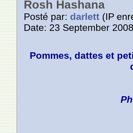
Rosh Hashana
Posté par:
darlett
(IP enr
Date: 23 September 2008
Pommes, dattes et peti
Ph