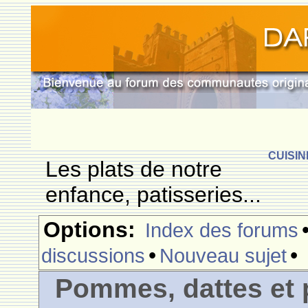
CUISIN
Les plats de notre
enfance, patisseries...
Options:
Index des forums
•
•
discussions
Nouveau sujet
Pommes, dattes et p