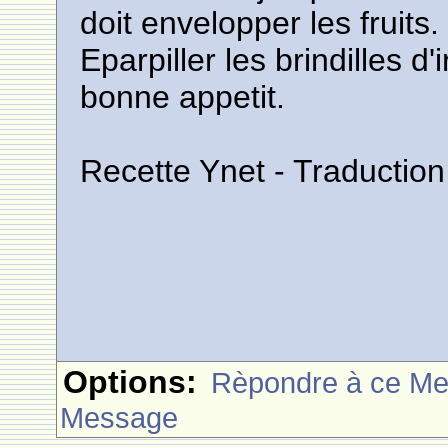
doit envelopper les fruits.
Eparpiller les brindilles d
bonne appetit.
Recette Ynet - Traductio
Options:
Rèpondre à ce M
Message