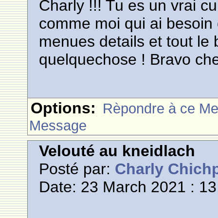
Charly !!! Tu es un vrai cu
comme moi qui ai besoin d
menues details et tout le 
quelquechose ! Bravo che
Options:
Rèpondre à ce M
Message
Velouté au kneidlach
Posté par:
Charly Chich
Date: 23 March 2021 : 13