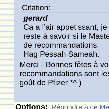
Citation:
gerard
Ca a l’air appetissant, j
reste à savoir si le Mas
de recommandations.
Hag Pessah Sameah.
Merci - Bonnes fêtes à vo
recommandations sont les 
goût de Pfizer *^ )
Options:
Rèpondre à ce M