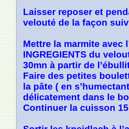
Laisser reposer et pend
velouté de la façon suiva
Mettre la marmite avec 
INGREGIENTS du velouté 
30mn à partir de l’ébulli
Faire des petites boule
la pâte ( en s’humectant
délicatement dans le bo
Continuer la cuisson 1