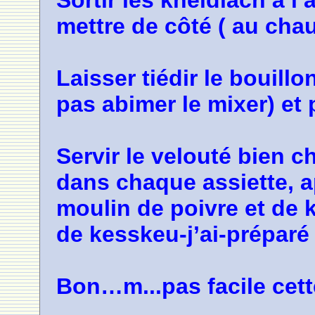
Sortir les kneidlach à l
mettre de côté ( au cha
Laisser tiédir le bouill
pas abimer le mixer) et 
Servir le velouté bien 
dans chaque assiette, a
moulin de poivre et de k
de kesskeu-j’ai-préparé 
Bon…m...pas facile cet