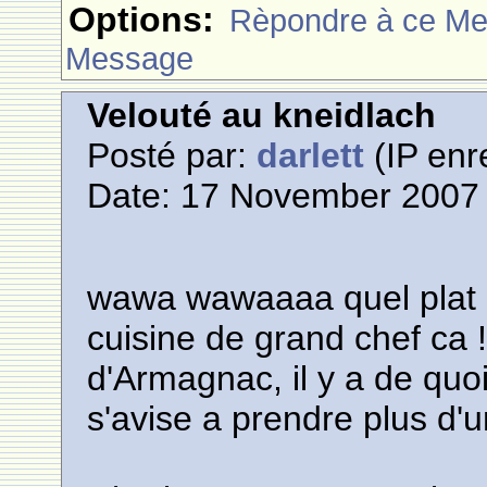
Options:
Rèpondre à ce M
Message
Velouté au kneidlach
Posté par:
darlett
(IP enr
Date: 17 November 2007 
wawa wawaaaa quel plat et
cuisine de grand chef ca !
d'Armagnac, il y a de quoi
s'avise a prendre plus d'un