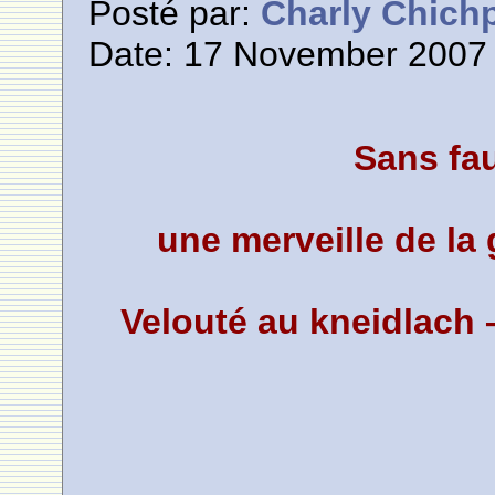
Posté par:
Charly Chich
Date: 17 November 2007 
Sans fa
une merveille de la
Velouté au kneidlac