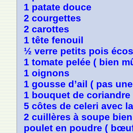
1 patate douce
2 courgettes
2 carottes
1 tête fenouil
½ verre petits pois éco
1 tomate pelée ( bien m
1 oignons
1 gousse d’ail ( pas une 
1 bouquet de coriandre 
5 côtes de celeri avec la 
2 cuillères à soupe bi
poulet en poudre ( bœuf