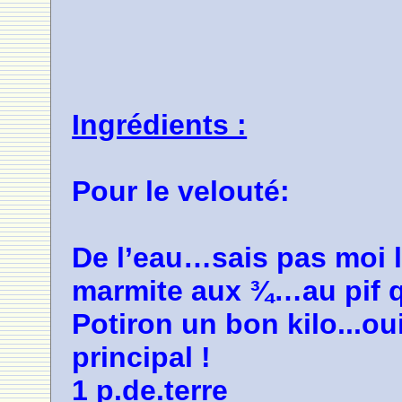
Ingrédients :
Pour le velouté:
De l’eau…sais pas moi 
marmite aux ¾…au pif 
Potiron un bon kilo...oui
principal !
1 p.de.terre