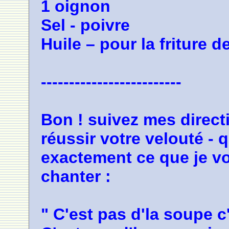
1 oignon
Sel - poivre
Huile – pour la friture d
-------------------------
Bon ! suivez mes directi
réussir votre velouté - 
exactement ce que je v
chanter :
" C'est pas d'la soupe c