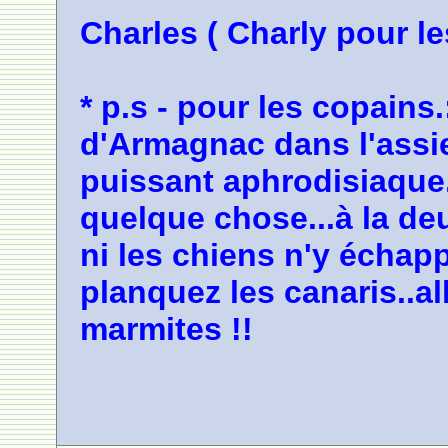
Charles ( Charly pour le
* p.s - pour les copains.
d'Armagnac dans l'assiet
puissant aphrodisiaque.
quelque chose...à la deu
ni les chiens n'y échapp
planquez les canaris..a
marmites !!