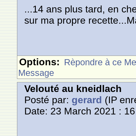
...14 ans plus tard, en c
sur ma propre recette...
Options:
Rèpondre à ce M
Message
Velouté au kneidlach
Posté par:
gerard
(IP enr
Date: 23 March 2021 : 16