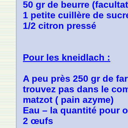
50 gr de beurre (facultat
1 petite cuillère de suc
1/2 citron pressé
Pour les kneidlach :
A peu près 250 gr de far
trouvez pas dans le co
matzot ( pain azyme)
Eau – la quantité pour 
2 œufs