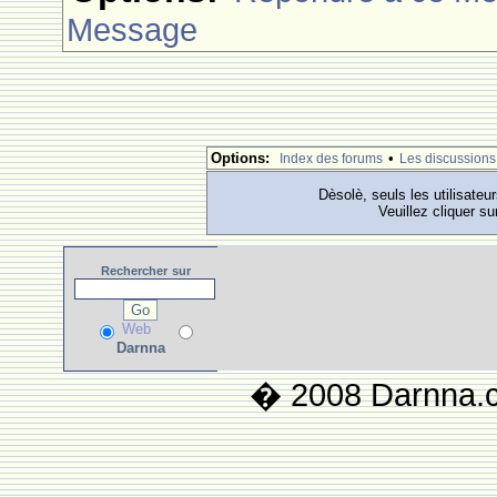
Message
Options:
•
Index des forums
Les discussions
Dèsolè, seuls les utilisateu
Veuillez cliquer su
Rechercher
sur
Web
Darnna
� 2008 Darnna.co