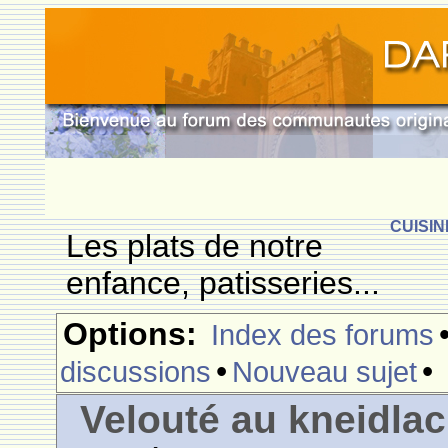
CUISIN
Les plats de notre
enfance, patisseries...
Options:
Index des forums
•
•
discussions
Nouveau sujet
Velouté au kneidla