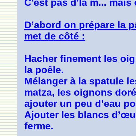
C'est pas d'la m... mais
D’abord on prépare la p
met de côté :
Hacher finement les oign
la poêle.
Mélanger à la spatule le
matza, les oignons dorés,
ajouter un peu d’eau po
Ajouter les blancs d’œu
ferme.