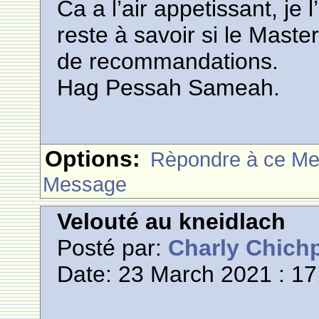
Ca a l’air appetissant, je
reste à savoir si le Mast
de recommandations.
Hag Pessah Sameah.
Options:
Rèpondre à ce M
Message
Velouté au kneidlach
Posté par:
Charly Chich
Date: 23 March 2021 : 17