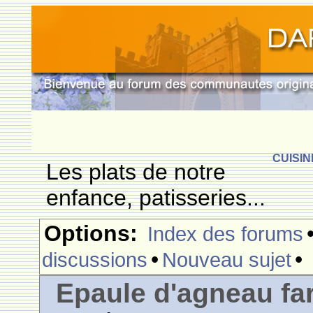
CUISIN
Les plats de notre
enfance, patisseries...
Options:
Index des forums
•
•
discussions
Nouveau sujet
Epaule d'agneau fa