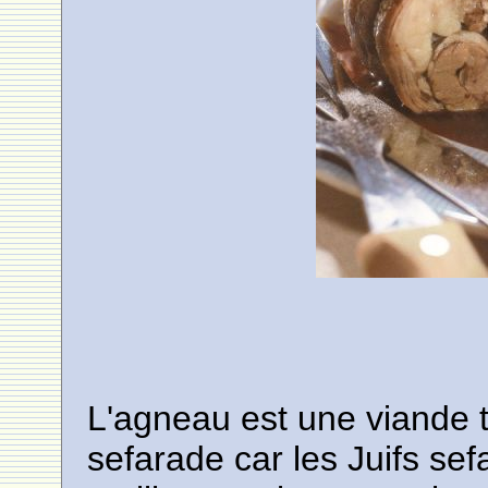
L'agneau est une viande t
sefarade car les Juifs sefa