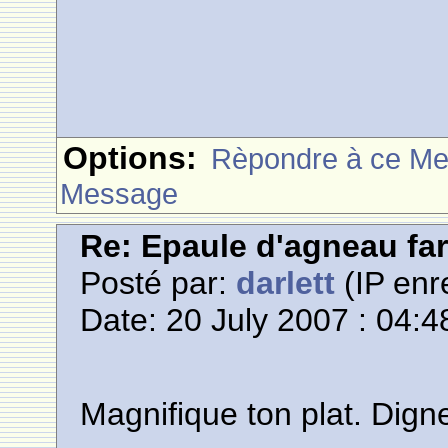
Options:
Rèpondre à ce M
Message
Re: Epaule d'agneau far
Posté par:
darlett
(IP enr
Date: 20 July 2007 : 04:4
Magnifique ton plat. Dign