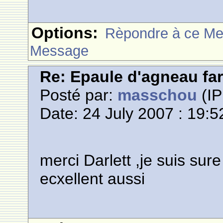
Options:
Rèpondre à ce M
Message
Re: Epaule d'agneau far
Posté par:
masschou
(IP
Date: 24 July 2007 : 19:5
merci Darlett ,je suis sur
ecxellent aussi