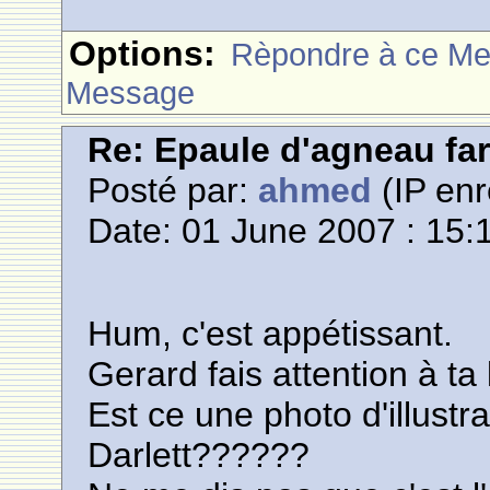
Options:
Rèpondre à ce M
Message
Re: Epaule d'agneau far
Posté par:
ahmed
(IP enr
Date: 01 June 2007 : 15:
Hum, c'est appétissant.
Gerard fais attention à ta l
Est ce une photo d'illustr
Darlett??????