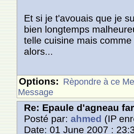
Et si je t'avouais que je 
bien longtemps malheureu
telle cuisine mais comme
alors...
Options:
Rèpondre à ce M
Message
Re: Epaule d'agneau far
Posté par:
ahmed
(IP enr
Date: 01 June 2007 : 23: