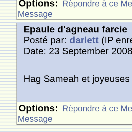
Options:
Rèpondre à ce M
Message
Epaule d'agneau farcie
Posté par:
darlett
(IP enr
Date: 23 September 2008
Hag Sameah et joyeuses 
Options:
Rèpondre à ce M
Message