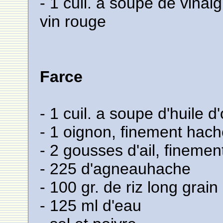
- 1 cuil. a soupe de vinai
vin rouge
Farce
- 1 cuil. a soupe d'huile d'
- 1 oignon, finement hac
- 2 gousses d'ail, fineme
- 225 d'agneauhache
- 100 gr. de riz long grain
- 125 ml d'eau