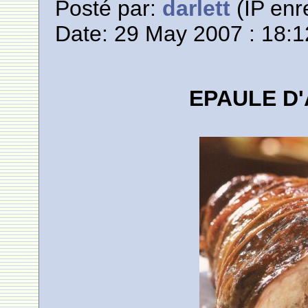
Posté par:
darlett
(IP enr
Date: 29 May 2007 : 18:1
EPAULE D