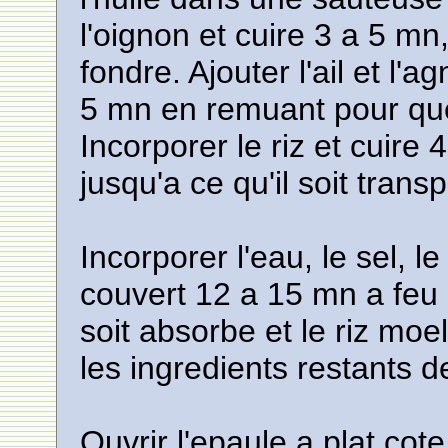
l'oignon et cuire 3 a 5 m
fondre. Ajouter l'ail et l
5 mn en remuant pour que
Incorporer le riz et cuir
jusqu'a ce qu'il soit trans
Incorporer l'eau, le sel, l
couvert 12 a 15 mn a feu 
soit absorbe et le riz moel
les ingredients restants de
Ouvrir l'epaule a plat cote