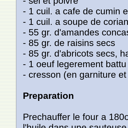
- sel et poivre
- 1 cuil. a cafe de cumin
- 1 cuil. a soupe de coria
- 55 gr. d'amandes conc
- 85 gr. de raisins secs
- 85 gr. d'abricots secs, 
- 1 oeuf legerement battu
- cresson (en garniture et 
Preparation
Prechauffer le four a 180o 
l'huile dans une sauteuse