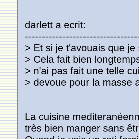
darlett a ecrit:
---------------------------------
> Et si je t'avouais que j
> Cela fait bien longtem
> n'ai pas fait une telle
> devoue pour la masse al
La cuisine mediteranéenne
très bien manger sans êtr