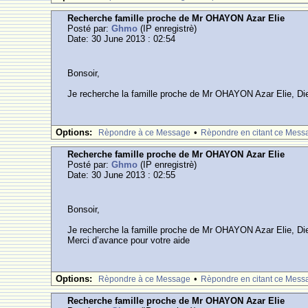
Recherche famille proche de Mr OHAYON Azar Elie
Posté par:
Ghmo
(IP enregistrè)
Date: 30 June 2013 : 02:54
Bonsoir,
Je recherche la famille proche de Mr OHAYON Azar Elie, Die
Options:
•
Rèpondre à ce Message
Rèpondre en citant ce Mess
Recherche famille proche de Mr OHAYON Azar Elie
Posté par:
Ghmo
(IP enregistrè)
Date: 30 June 2013 : 02:55
Bonsoir,
Je recherche la famille proche de Mr OHAYON Azar Elie, D
Merci d’avance pour votre aide
Options:
•
Rèpondre à ce Message
Rèpondre en citant ce Mess
Recherche famille proche de Mr OHAYON Azar Elie