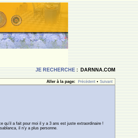
JE RECHERCHE
: DARNNA.COM
Aller à la page:
•
Prècèdent
Suivant
il a fait pour moi il y a 3 ans est juste extraordinaire !
ablanca, il n’y a plus personne.