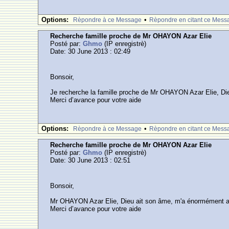
Options:
•
Rèpondre à ce Message
Rèpondre en citant ce Mess
Recherche famille proche de Mr OHAYON Azar Elie
Posté par:
Ghmo
(IP enregistrè)
Date: 30 June 2013 : 02:49
Bonsoir,
Je recherche la famille proche de Mr OHAYON Azar Elie, Di
Merci d’avance pour votre aide
Options:
•
Rèpondre à ce Message
Rèpondre en citant ce Mess
Recherche famille proche de Mr OHAYON Azar Elie
Posté par:
Ghmo
(IP enregistrè)
Date: 30 June 2013 : 02:51
Bonsoir,
Mr OHAYON Azar Elie, Dieu ait son âme, m'a énormément aidé
Merci d’avance pour votre aide