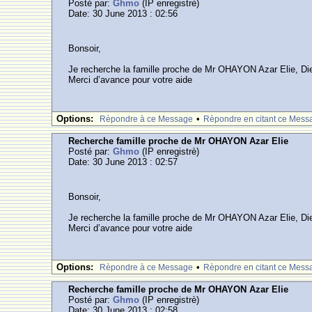
Posté par:
Ghmo
(IP enregistrè)
Date: 30 June 2013 : 02:56
Bonsoir,
Je recherche la famille proche de Mr OHAYON Azar Elie, Die
Merci d’avance pour votre aide
Options:
•
Rèpondre à ce Message
Rèpondre en citant ce Mess
Recherche famille proche de Mr OHAYON Azar Elie
Posté par:
Ghmo
(IP enregistrè)
Date: 30 June 2013 : 02:57
Bonsoir,
Je recherche la famille proche de Mr OHAYON Azar Elie, Die
Merci d’avance pour votre aide
Options:
•
Rèpondre à ce Message
Rèpondre en citant ce Mess
Recherche famille proche de Mr OHAYON Azar Elie
Posté par:
Ghmo
(IP enregistrè)
Date: 30 June 2013 : 02:58