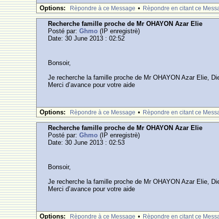
Options:
•
Rèpondre à ce Message
Rèpondre en citant ce Mess
Recherche famille proche de Mr OHAYON Azar Elie
Posté par:
Ghmo
(IP enregistrè)
Date: 30 June 2013 : 02:52
Bonsoir,
Je recherche la famille proche de Mr OHAYON Azar Elie, Dieu
Merci d’avance pour votre aide
Options:
•
Rèpondre à ce Message
Rèpondre en citant ce Mess
Recherche famille proche de Mr OHAYON Azar Elie
Posté par:
Ghmo
(IP enregistrè)
Date: 30 June 2013 : 02:53
Bonsoir,
Je recherche la famille proche de Mr OHAYON Azar Elie, Dieu
Merci d’avance pour votre aide
Options:
•
Rèpondre à ce Message
Rèpondre en citant ce Mess