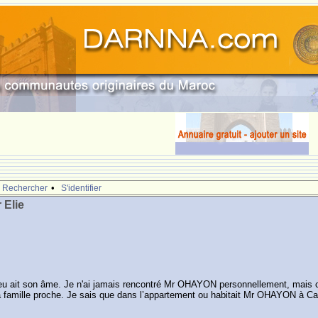
.
•
Rechercher
S'identifier
 Elie
 ait son âme. Je n'ai jamais rencontré Mr OHAYON personnellement, mais ce qu’
a famille proche. Je sais que dans l’appartement ou habitait Mr OHAYON à Cas