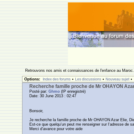
Retrouvons nos amis et connaissances de l'enfance au Maroc
Options:
•
•
•
Index des forums
Les discussions
Nouveau sujet
Recherche famille proche de Mr OHAYON Azar
Posté par:
Ghmo
(IP enregistrè)
Date: 30 June 2013 : 02:47
Bonsoir,
Je recherche la famille proche de Mr OHAYON Azar Elie, Dieu
Est-ce que quelqu’un peut me renseigner sur l’adresse de s
Merci d’avance pour votre aide