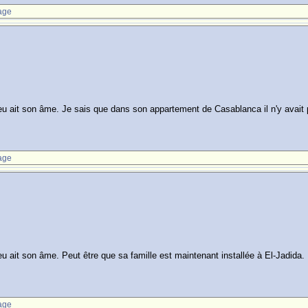
age
 ait son âme. Je sais que dans son appartement de Casablanca il n'y avait p
age
 ait son âme. Peut être que sa famille est maintenant installée à El-Jadida.
age