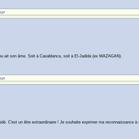
age
eu ait son âme. Soit à Casablanca, soit à El-Jadida (ex MAZAGAN).
age
. C'est un être extraordinaire ! Je souhaite exprimer ma reconnaissance à s