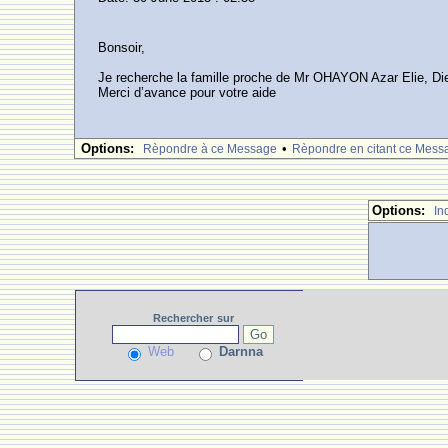
Bonsoir,
Je recherche la famille proche de Mr OHAYON Azar Elie, Die
Merci d’avance pour votre aide
Options:
•
Rèpondre à ce Message
Rèpondre en citant ce Mess
Options:
In
Rechercher
sur
Web
Darnna