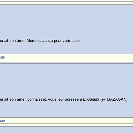
u ait son âme. Merci d’avance pour votre aide
age
ieu ait son âme. Connaissez vous leur adresse à El-Jadida (ex MAZAGAN).
age