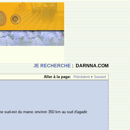
JE RECHERCHE
: DARNNA.COM
Aller à la page:
•
Prècèdent
Suivant
ême sud-est du maroc environ 350 km au sud d'agadir.