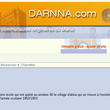
.
•
Rechercher
S'identifier
e école qui ont quitté au années 60 le village d'akka qui se trouve à l’extr
 l'année scolaire 1952/1953: