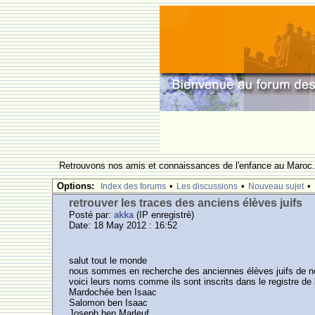
Retrouvons nos amis et connaissances de l'enfance au Maroc
Options:
•
•
•
Index des forums
Les discussions
Nouveau sujet
retrouver les traces des anciens élèves juifs
Posté par:
akka
(IP enregistrè)
Date: 18 May 2012 : 16:52
salut tout le monde
nous sommes en recherche des anciennes élèves juifs de notr
voici leurs noms comme ils sont inscrits dans le registre de
Mardochée ben Isaac
Salomon ben Isaac
Joseph ben Marleuf