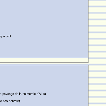
 que prof
 le paysage de la palmeraie d'Akka .
le pas hébreu!).