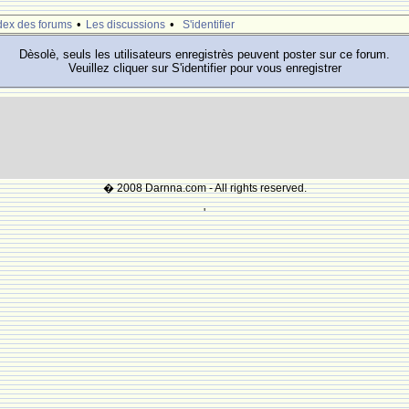
•
•
dex des forums
Les discussions
S'identifier
Dèsolè, seuls les utilisateurs enregistrès peuvent poster sur ce forum.
Veuillez cliquer sur S'identifier pour vous enregistrer
� 2008 Darnna.com - All rights reserved.
'