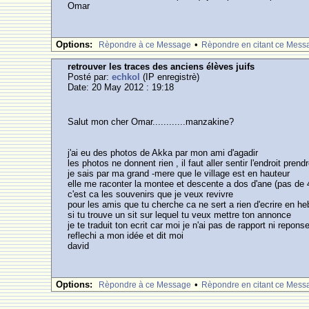
Omar
Options:
•
Rèpondre à ce Message
Rèpondre en citant ce Mess
retrouver les traces des anciens élèves juifs
Posté par:
echkol
(IP enregistrè)
Date: 20 May 2012 : 19:18
Salut mon cher Omar............manzakine?
j'ai eu des photos de Akka par mon ami d'agadir
les photos ne donnent rien , il faut aller sentir l'endroit prend
je sais par ma grand -mere que le village est en hauteur
elle me raconter la montee et descente a dos d'ane (pas de
c'est ca les souvenirs que je veux revivre
pour les amis que tu cherche ca ne sert a rien d'ecrire en heb
si tu trouve un sit sur lequel tu veux mettre ton annonce
je te traduit ton ecrit car moi je n'ai pas de rapport ni repon
reflechi a mon idée et dit moi
david
Options:
•
Rèpondre à ce Message
Rèpondre en citant ce Mess