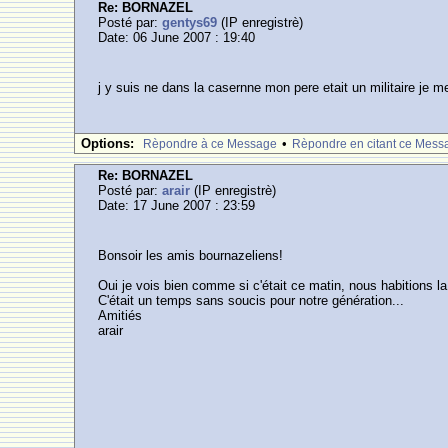
Re: BORNAZEL
Posté par:
gentys69
(IP enregistrè)
Date: 06 June 2007 : 19:40
j y suis ne dans la casernne mon pere etait un militaire je me
Options:
•
Rèpondre à ce Message
Rèpondre en citant ce Mess
Re: BORNAZEL
Posté par:
arair
(IP enregistrè)
Date: 17 June 2007 : 23:59
Bonsoir les amis bournazeliens!
Oui je vois bien comme si c'était ce matin, nous habitions la 
C'était un temps sans soucis pour notre génération...
Amitiés
arair