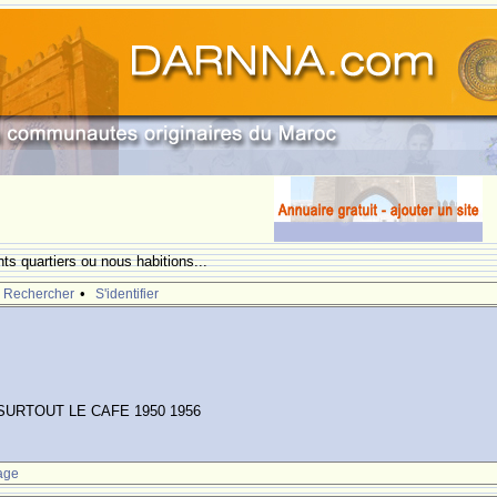
nts quartiers ou nous habitions...
•
Rechercher
S'identifier
URTOUT LE CAFE 1950 1956
age