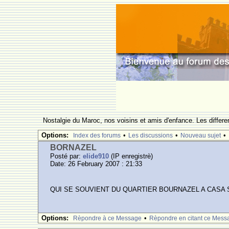
Nostalgie du Maroc, nos voisins et amis d'enfance. Les differe
Options:
•
•
•
Index des forums
Les discussions
Nouveau sujet
BORNAZEL
Posté par:
elide910
(IP enregistrè)
Date: 26 February 2007 : 21:33
QUI SE SOUVIENT DU QUARTIER BOURNAZEL A CASA S
Options:
•
Rèpondre à ce Message
Rèpondre en citant ce Mess