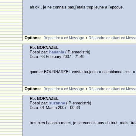
ah ok , je ne connais pas.j'etais trop jeune a l'epoque.
Options:
•
Rèpondre à ce Message
Rèpondre en citant ce Mess
Re: BORNAZEL
Posté par:
hanania
(IP enregistrè)
Date: 28 February 2007 : 21:49
quartier BOURNARZEL existe toujours a casablanca c'est a
Options:
•
Rèpondre à ce Message
Rèpondre en citant ce Mess
Re: BORNAZEL
Posté par:
suzanne
(IP enregistrè)
Date: 01 March 2007 : 00:33
tres bien hanania merci, je ne connais pas du tout, mais j'ira