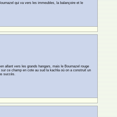
Bournazel qui va vers les immeubles, la balançoire et le
loin en allant vers les grands hangars, mais le Bournazel rouge
ule sur ce champ en cote au sud la kachla où on a construit un
ans succès.