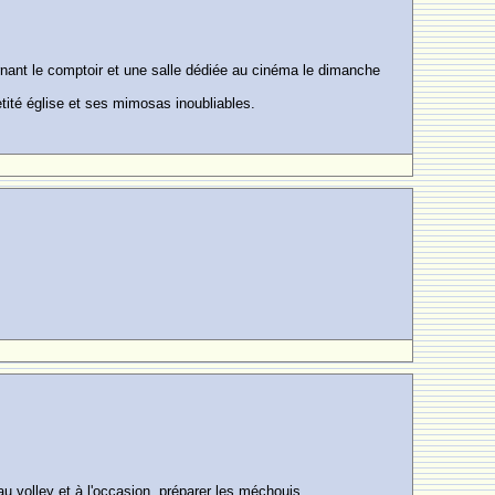
ornant le comptoir et une salle dédiée au cinéma le dimanche
petité église et ses mimosas inoubliables.
 volley et à l'occasion, préparer les méchouis...