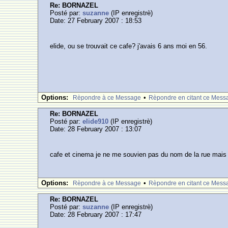
Re: BORNAZEL
Posté par:
suzanne
(IP enregistrè)
Date: 27 February 2007 : 18:53
elide, ou se trouvait ce cafe? j'avais 6 ans moi en 56.
Options:
•
Rèpondre à ce Message
Rèpondre en citant ce Mess
Re: BORNAZEL
Posté par:
elide910
(IP enregistrè)
Date: 28 February 2007 : 13:07
cafe et cinema je ne me souvien pas du nom de la rue mais l
Options:
•
Rèpondre à ce Message
Rèpondre en citant ce Mess
Re: BORNAZEL
Posté par:
suzanne
(IP enregistrè)
Date: 28 February 2007 : 17:47