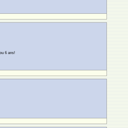
 ou 6 ans!