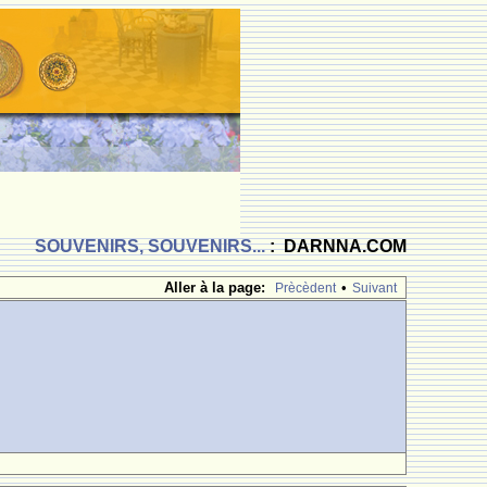
SOUVENIRS, SOUVENIRS...
: DARNNA.COM
Aller à la page:
•
Prècèdent
Suivant