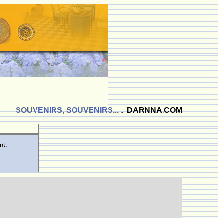
SOUVENIRS, SOUVENIRS...
: DARNNA.COM
nt.