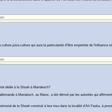
age
culture juive,culture qui aura la particularité d''être empreinte de l'influence i
age
rial dédié à la Shoah à Marrakech?
llemande à Marrakech, au Maroc, a été démoli par les autorités qui affirment 
mémorial de la Shoah construit à leur insu dans la localité d’Aït Faska, à pr