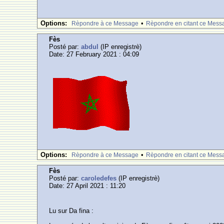
Options:
•
Rèpondre à ce Message
Rèpondre en citant ce Mess
Fès
Posté par:
abdul
(IP enregistrè)
Date: 27 February 2021 : 04:09
Options:
•
Rèpondre à ce Message
Rèpondre en citant ce Mess
Fès
Posté par:
caroledefes
(IP enregistrè)
Date: 27 April 2021 : 11:20
Lu sur Da fina :