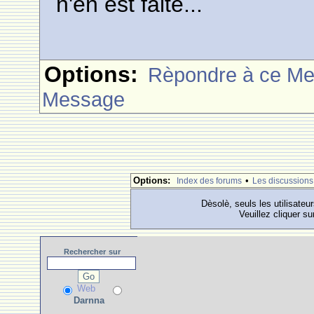
n'en est faite...
Options:
Rèpondre à ce M
Message
Options:
•
Index des forums
Les discussions
Dèsolè, seuls les utilisateu
Veuillez cliquer su
Rechercher
sur
Web
Darnna