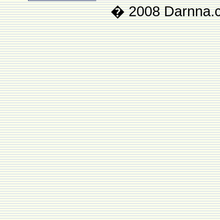
� 2008 Darnna.co