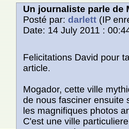
Un journaliste parle de
Posté par:
darlett
(IP enr
Date: 14 July 2011 : 00:4
Felicitations David pour t
article.
Mogador, cette ville mythi
de nous fasciner ensuite 
les magnifiques photos anc
C'est une ville particuli