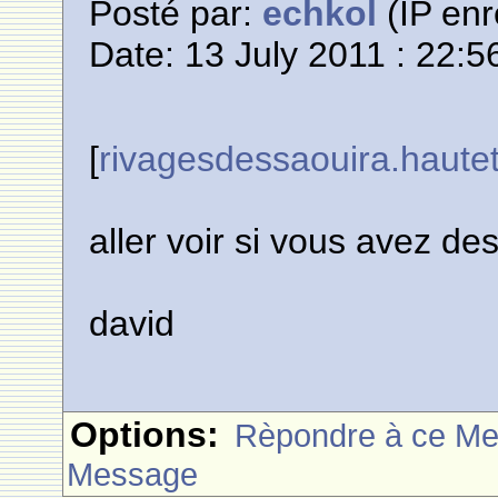
Posté par:
echkol
(IP enr
Date: 13 July 2011 : 22:5
[
rivagesdessaouira.hautet
aller voir si vous avez de
david
Options:
Rèpondre à ce M
Message