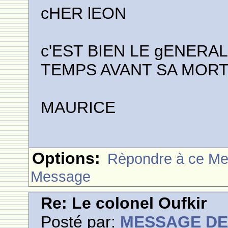
cHER lEON
c'EST BIEN LE gENERAL
TEMPS AVANT SA MOR
MAURICE
Options:
Rèpondre à ce M
Message
Re: Le colonel Oufkir
Posté par:
MESSAGE D