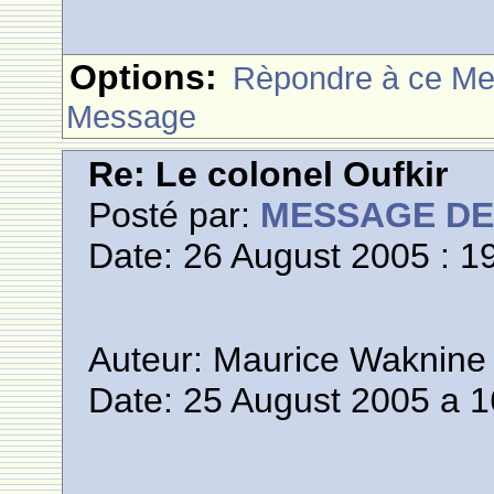
Options:
Rèpondre à ce M
Message
Re: Le colonel Oufkir
Posté par:
MESSAGE D
Date: 26 August 2005 : 1
Auteur: Maurice Waknine
Date: 25 August 2005 a 1