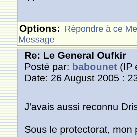
Options:
Rèpondre à ce M
Message
Re: Le General Oufkir
Posté par:
babounet
(IP 
Date: 26 August 2005 : 2
J'avais aussi reconnu Dr
Sous le protectorat, mon p