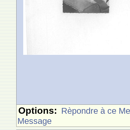
Options:
Rèpondre à ce M
Message