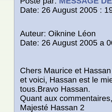
Posté par:
MESSAGE D
Date: 26 August 2005 : 1
Auteur: Oiknine Léon
Date: 26 August 2005 a 0
Chers Maurice et Hassan 
et voici, Hassan est le m
tous.Bravo Hassan.
Quant aux commentaires, j
Majesté Hassan 2