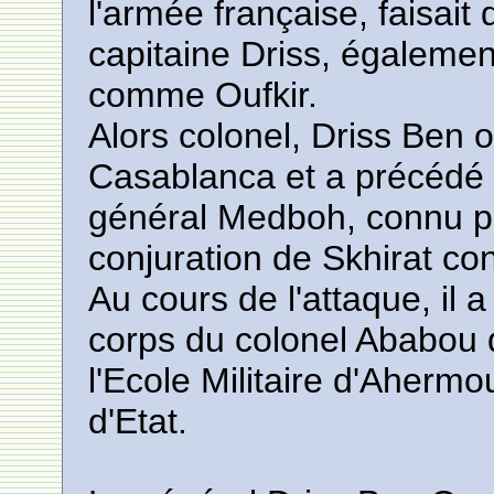
l'armée française, faisait 
capitaine Driss, égalemen
comme Oufkir.
Alors colonel, Driss Ben
Casablanca et a précédé d
général Medboh, connu po
conjuration de Skhirat co
Au cours de l'attaque, il 
corps du colonel Ababou q
l'Ecole Militaire d'Aherm
d'Etat.