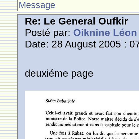
Message
Re: Le General Oufkir
Posté par:
Oiknine Léon
Date: 28 August 2005 : 0
deuxiéme page