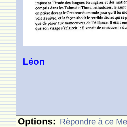
Léon
Options:
Rèpondre à ce M