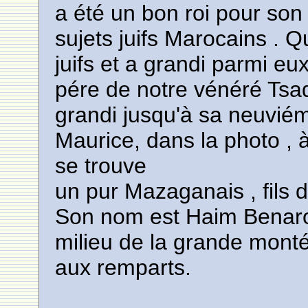
a été un bon roi pour son
sujets juifs Marocains . Q
juifs et a grandi parmi eux
pére de notre vénéré Tsa
grandi jusqu'à sa neuvié
Maurice, dans la photo , 
se trouve
un pur Mazaganais , fils 
Son nom est Haim Benaros
milieu de la grande monté
aux remparts.