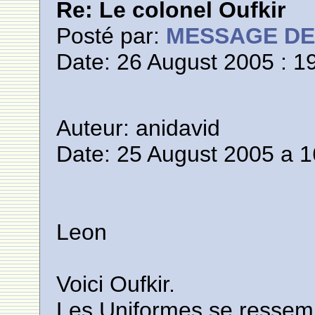
Re: Le colonel Oufkir
Posté par:
MESSAGE D
Date: 26 August 2005 : 1
Auteur: anidavid
Date: 25 August 2005 a 1
Leon
Voici Oufkir.
Les Uniformes se ressemb