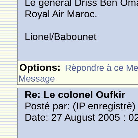
Le général Driss Ben Oma
Royal Air Maroc.
Lionel/Babounet
Options:
Rèpondre à ce M
Message
Re: Le colonel Oufkir
Posté par:
(IP enregistrè)
Date: 27 August 2005 : 0