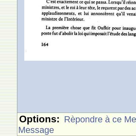
Options:
Rèpondre à ce M
Message