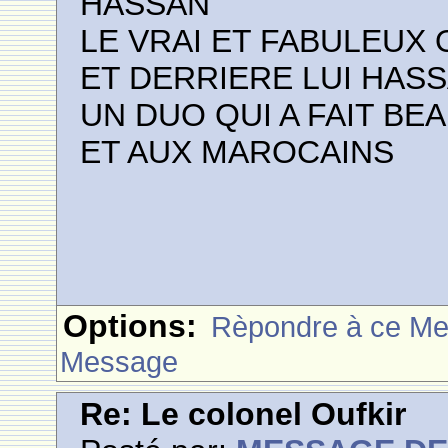
HASSAN
LE VRAI ET FABULEUX 
ET DERRIERE LUI HASS
UN DUO QUI A FAIT B
ET AUX MAROCAINS
Options:
Rèpondre à ce M
Message
Re: Le colonel Oufkir