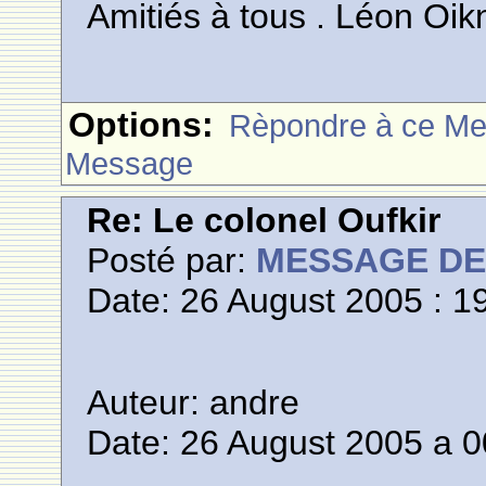
Amitiés à tous . Léon Oik
Options:
Rèpondre à ce M
Message
Re: Le colonel Oufkir
Posté par:
MESSAGE D
Date: 26 August 2005 : 1
Auteur: andre
Date: 26 August 2005 a 0