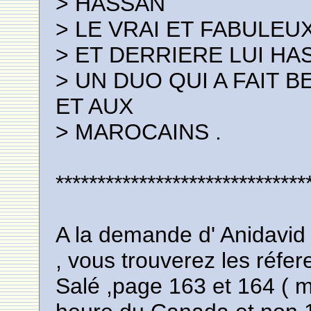
> HASSAN
> LE VRAI ET FABULEUX
> ET DERRIERE LUI HA
> UN DUO QUI A FAIT
ET AUX
> MAROCAINS .
******************************
A la demande d' Anidavid 
, vous trouverez les réfe
Salé ,page 163 et 164 ( 