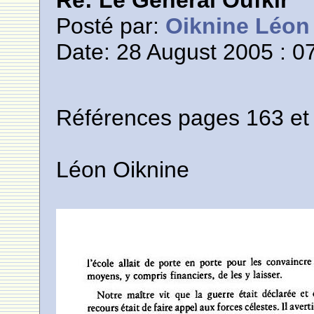
Re: Le General Oufkir
Posté par:
Oiknine Léon
Date: 28 August 2005 : 0
Références pages 163 et 
Léon Oiknine