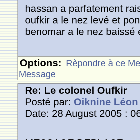
hassan a parfatement rai
oufkir a le nez levé et pon
benomar a le nez baissé 
Options:
Rèpondre à ce M
Message
Re: Le colonel Oufkir
Posté par:
Oiknine Léon
Date: 28 August 2005 : 0