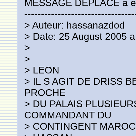
MESSAGE DEPLACE a ecr
---------------------------------
> Auteur: hassanazdod
> Date: 25 August 2005 a
>
>
> LEON
> IL S AGIT DE DRISS 
PROCHE
> DU PALAIS PLUSIEUR
COMMANDANT DU
> CONTINGENT MAROC