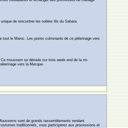
 unique de rencontrer les nobles fils du Sahara.
e tout le Maroc. Les points culminants de ce pèlerinage vers
. Ce moussem se déroule sur trois week end de la mi-
 pèlerinage vers la Mecque.
Les Moussems sont de grands rassemblements rendant
stumes traditionnels, vous participerez aux processions et