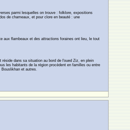
rses parmi lesquelles on trouve : folklore, expositions
à dos de chameaux, et pour clore en beauté : une
 aux flambeaux et des attractions foraines ont lieu, le tout
 réside dans sa situation au bord de l'oued Ziz, en plein
us les habitants de la région procèdent en familles ou entre
 Bouslikhan et autres.