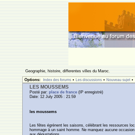
Geographie, histoire, differentes villes du Maroc.
Options:
•
•
•
Index des forums
Les discussions
Nouveau sujet
LES MOUSSEMS
Posté par:
place de france
(IP enregistrè)
Date: 12 July 2005 : 21:59
les moussems
Les fêtes égrènent les saisons, célébrant les ressources l
hommage à un saint homme. Ne manquez aucune occasion de f
aux dégustations.