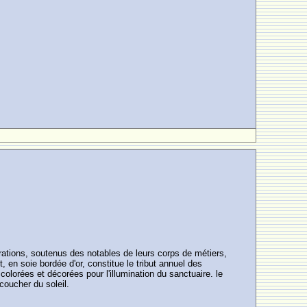
rations, soutenus des notables de leurs corps de métiers,
, en soie bordée d'or, constitue le tribut annuel des
olorées et décorées pour l'illumination du sanctuaire. le
coucher du soleil.