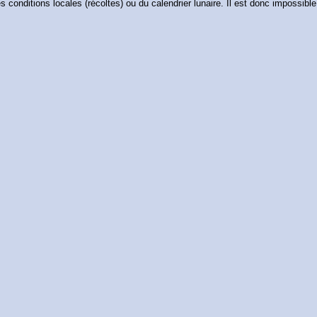
onditions locales (récoltes) ou du calendrier lunaire. Il est donc impossibl