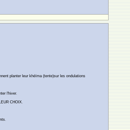
ent planter leur khéïma (tente)sur les ondulations
er l'hiver.
T LEUR CHOIX.
nts.