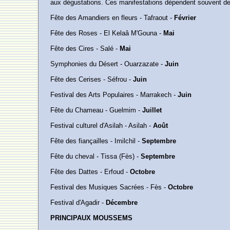
aux dégustations. Ces manifestations dépendent souvent des c
Fête des Amandiers en fleurs - Tafraout -
Février
Fête des Roses - El Kelaâ M'Gouna -
Mai
Fête des Cires - Salé -
Mai
Symphonies du Désert - Ouarzazate -
Juin
Fête des Cerises - Séfrou -
Juin
Festival des Arts Populaires - Marrakech -
Juin
Fête du Chameau - Guelmim -
Juillet
Festival culturel d'Asilah - Asilah -
Août
Fête des fiançailles - Imilchil -
Septembre
Fête du cheval - Tissa (Fès) -
Septembre
Fête des Dattes - Erfoud -
Octobre
Festival des Musiques Sacrées - Fès -
Octobre
Festival d'Agadir -
Décembre
PRINCIPAUX MOUSSEMS