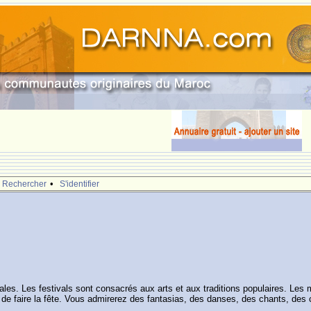
•
Rechercher
S'identifier
ocales. Les festivals sont consacrés aux arts et aux traditions populaires. 
aire la fête. Vous admirerez des fantasias, des danses, des chants, des co