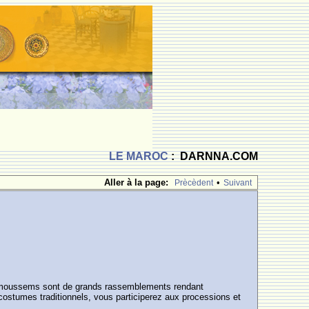
LE MAROC
: DARNNA.COM
Aller à la page:
•
Prècèdent
Suivant
Les moussems sont de grands rassemblements rendant
stumes traditionnels, vous participerez aux processions et