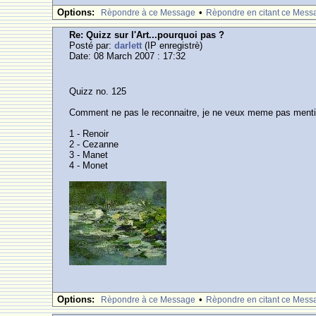
Options:
•
Rèpondre à ce Message
Rèpondre en citant ce Mess
Re: Quizz sur l'Art...pourquoi pas ?
Posté par:
darlett
(IP enregistrè)
Date: 08 March 2007 : 17:32
Quizz no. 125
Comment ne pas le reconnaitre, je ne veux meme pas mention
1 - Renoir
2 - Cezanne
3 - Manet
4 - Monet
Options:
•
Rèpondre à ce Message
Rèpondre en citant ce Mess