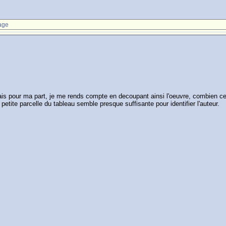
age
s pour ma part, je me rends compte en decoupant ainsi l'oeuvre, combien ces p
petite parcelle du tableau semble presque suffisante pour identifier l'auteur.