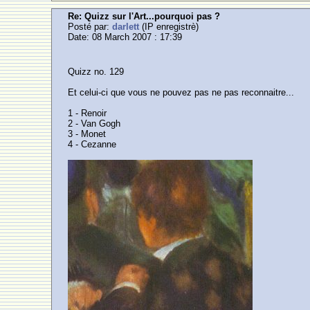
Re: Quizz sur l'Art...pourquoi pas ?
Posté par:
darlett
(IP enregistrè)
Date: 08 March 2007 : 17:39
Quizz no. 129
Et celui-ci que vous ne pouvez pas ne pas reconnaitre...
1 - Renoir
2 - Van Gogh
3 - Monet
4 - Cezanne