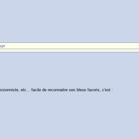
age
essionniste, etc... facile de reconnaitre ses bleus favoris, c'est :