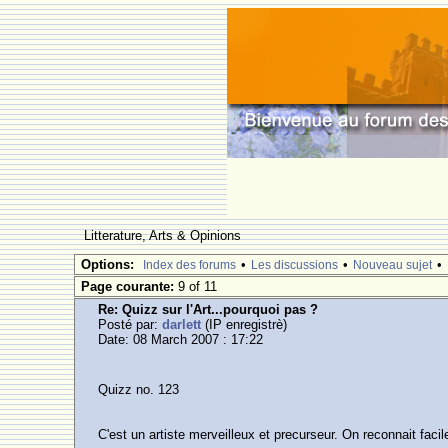
Litterature, Arts & Opinions
Options:
•
•
•
Index des forums
Les discussions
Nouveau sujet
Page courante:
9 of 11
Re: Quizz sur l'Art...pourquoi pas ?
Posté par:
darlett
(IP enregistrè)
Date: 08 March 2007 : 17:22
Quizz no. 123
C'est un artiste merveilleux et precurseur. On reconnait faci