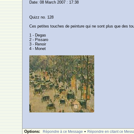
Date: 08 March 2007 : 17:38
Quizz no. 128
Ces petites touches de peinture qui ne sont plus que des t
1 - Degas
2 - Pissaro
3 - Renoir
4 - Monet
Options:
•
Rèpondre à ce Message
Rèpondre en citant ce Mess