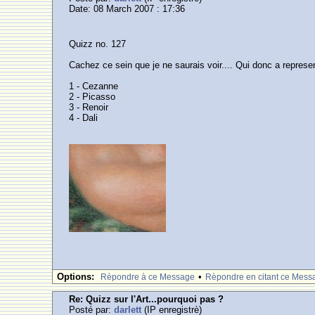
Date: 08 March 2007 : 17:36
Quizz no. 127
Cachez ce sein que je ne saurais voir.... Qui donc a represe
1 - Cezanne
2 - Picasso
3 - Renoir
4 - Dali
Options:
•
Rèpondre à ce Message
Rèpondre en citant ce Mess
Re: Quizz sur l'Art...pourquoi pas ?
Posté par:
darlett
(IP enregistrè)