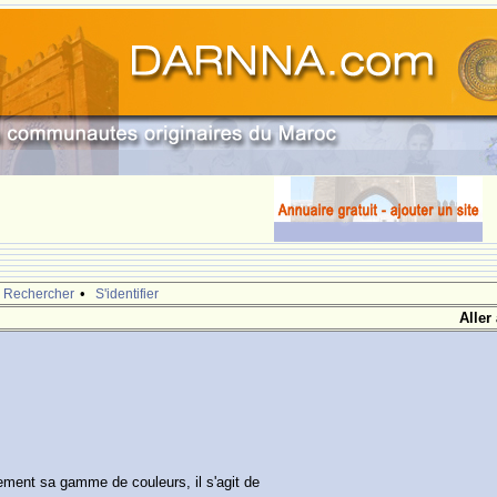
•
Rechercher
S'identifier
Aller
lement sa gamme de couleurs, il s'agit de