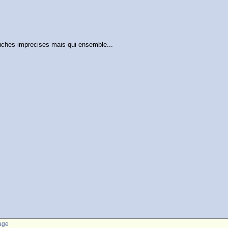
ouches imprecises mais qui ensemble...
age