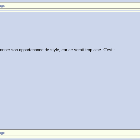
age
ner son appartenance de style, car ce serait trop aise. C'est :
age