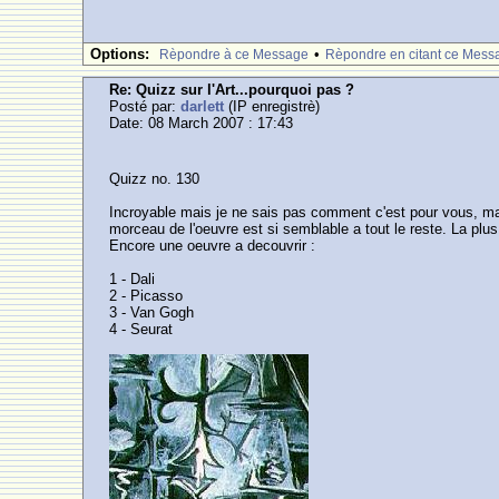
Options:
•
Rèpondre à ce Message
Rèpondre en citant ce Mess
Re: Quizz sur l'Art...pourquoi pas ?
Posté par:
darlett
(IP enregistrè)
Date: 08 March 2007 : 17:43
Quizz no. 130
Incroyable mais je ne sais pas comment c'est pour vous, mai
morceau de l'oeuvre est si semblable a tout le reste. La plus 
Encore une oeuvre a decouvrir :
1 - Dali
2 - Picasso
3 - Van Gogh
4 - Seurat