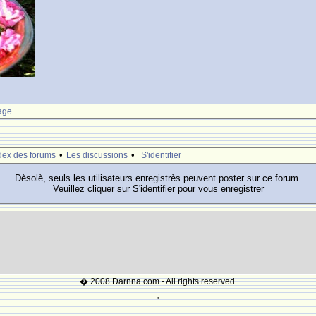
age
•
•
dex des forums
Les discussions
S'identifier
Dèsolè, seuls les utilisateurs enregistrès peuvent poster sur ce forum.
Veuillez cliquer sur S'identifier pour vous enregistrer
� 2008 Darnna.com - All rights reserved.
'