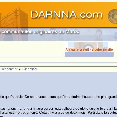
•
Rechercher
S'identifier
lic qui l'a adulé. De ses successeurs qui l'ont admiré. L'auteur des plus grands
si-anonymat et qui n' aura eu son quart d'heure de gloire qu'une fois parti là o
ali est mort et enterré. C'était il y a plus de deux mois. Parti dans la solitu
oir.