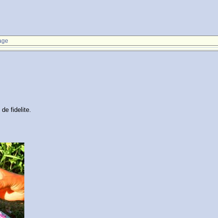
age
de fidelite.