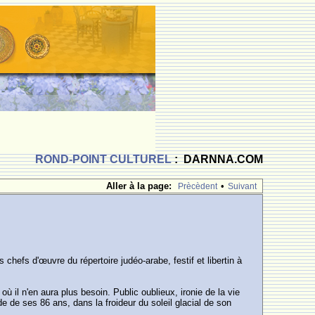
ROND-POINT CULTUREL
: DARNNA.COM
Aller à la page:
•
Prècèdent
Suivant
 chefs d'œuvre du répertoire judéo-arabe, festif et libertin à
ù il n'en aura plus besoin. Public oublieux, ironie de la vie
de de ses 86 ans, dans la froideur du soleil glacial de son