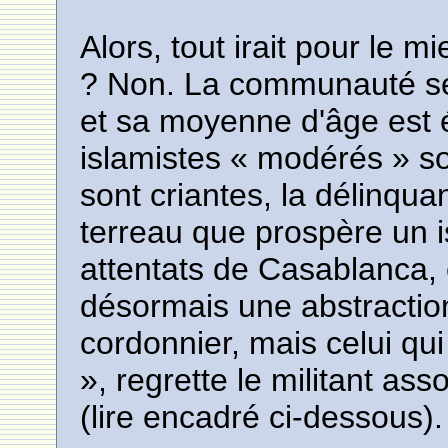
Alors, tout irait pour le 
? Non. La communauté se
et sa moyenne d'âge est 
islamistes « modérés » so
sont criantes, la délinqua
terreau que prospère un i
attentats de Casablanca, e
désormais une abstraction
cordonnier, mais celui qui
», regrette le militant ass
(lire encadré ci-dessous).