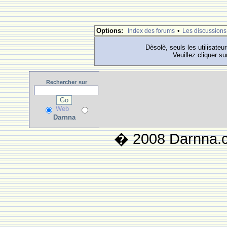
Options:
•
Index des forums
Les discussions
Dèsolè, seuls les utilisateu
Veuillez cliquer su
Rechercher
sur
Web
Darnna
� 2008 Darnna.co