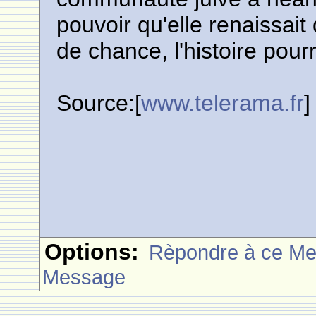
pouvoir qu'elle renaissai
de chance, l'histoire pourr
Source:[
www.telerama.fr
]
Options:
Rèpondre à ce M
Message