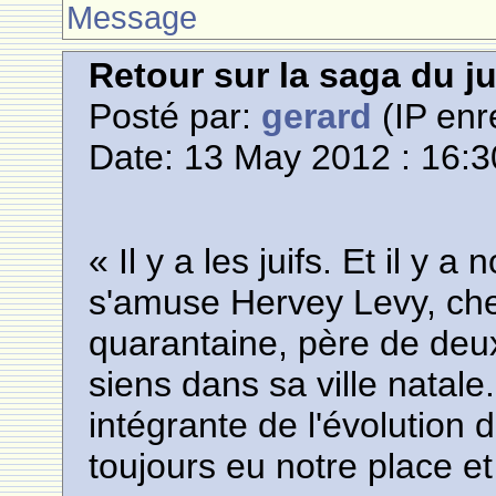
Message
Retour sur la saga du 
Posté par:
gerard
(IP enr
Date: 13 May 2012 : 16:3
« Il y a les juifs. Et il y a
s'amuse Hervey Levy, chef
quarantaine, père de deux 
siens dans sa ville natale
intégrante de l'évolution
toujours eu notre place e