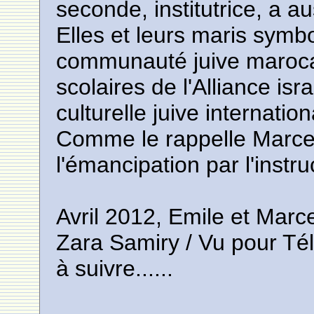
seconde, institutrice, a au
Elles et leurs maris symbo
communauté juive marocain
scolaires de l'Alliance isra
culturelle juive internati
Comme le rappelle Marcel
l'émancipation par l'instru
Avril 2012, Emile et Marc
Zara Samiry / Vu pour T
à suivre......