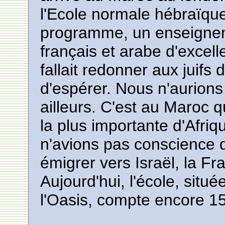
l'Ecole normale hébraïqu
programme, un enseigne
français et arabe d'excell
fallait redonner aux juifs 
d'espérer. Nous n'aurions
ailleurs. C'est au Maroc 
la plus importante d'Afri
n'avions pas conscience q
émigrer vers Israël, la F
Aujourd'hui, l'école, situé
l'Oasis, compte encore 1