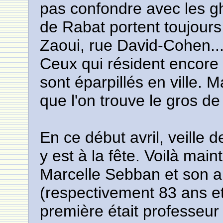
pas confondre avec les g
de Rabat portent toujour
Zaoui, rue David-Cohen... P
Ceux qui résident encore
sont éparpillés en ville. 
que l'on trouve le gros d
En ce début avril, veille 
y est à la fête. Voilà mai
Marcelle Sebban et son a
(respectivement 83 ans et
première était professeu