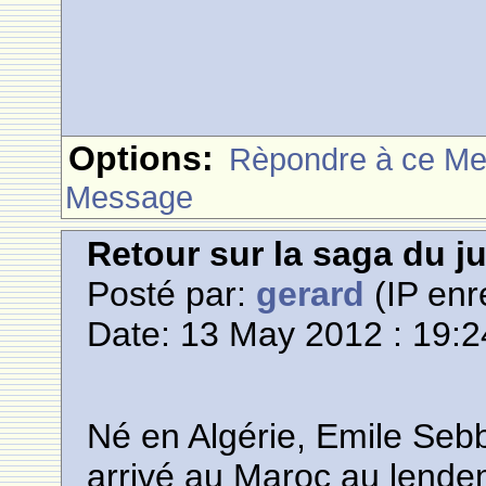
Options:
Rèpondre à ce M
Message
Retour sur la saga du 
Posté par:
gerard
(IP enr
Date: 13 May 2012 : 19:2
Né en Algérie, Emile Sebb
arrivé au Maroc au lende