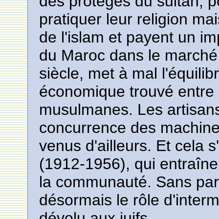
des protégés du sultan, p
pratiquer leur religion m
de l'islam et payent un imp
du Maroc dans le marché
siècle, met à mal l'équilibr
économique trouvé entre l
musulmanes. Les artisans j
concurrence des machine
venus d'ailleurs. Et cela 
(1912-1956), qui entraîne
la communauté. Sans parl
désormais le rôle d'interm
dévolu aux juifs.