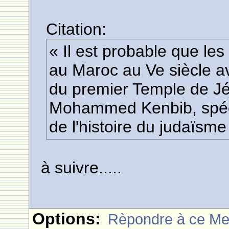
Citation:
« Il est probable que les
au Maroc au Ve siècle av.
du premier Temple de J
Mohammed Kenbib, spéc
de l'histoire du judaïsm
à suivre.....
Options:
Rèpondre à ce M