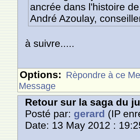
ancrée dans l'histoire de
André Azoulay, conseil
à suivre.....
Options:
Rèpondre à ce M
Message
Retour sur la saga du 
Posté par:
gerard
(IP enr
Date: 13 May 2012 : 19:2