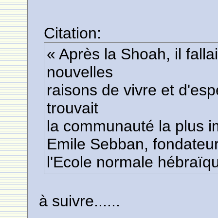
Citation:
« Après la Shoah, il falla
nouvelles
raisons de vivre et d'es
trouvait
la communauté la plus i
Emile Sebban, fondateu
l'Ecole normale hébraï
à suivre......