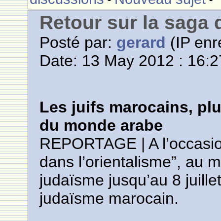
Retour sur la saga
Posté par:
gerard
(IP enr
Date: 13 May 2012 : 16:2
Les juifs marocains, p
du monde arabe
REPORTAGE | A l’occasion 
dans l’orientalisme”, au m
judaïsme jusqu’au 8 juille
judaïsme marocain.