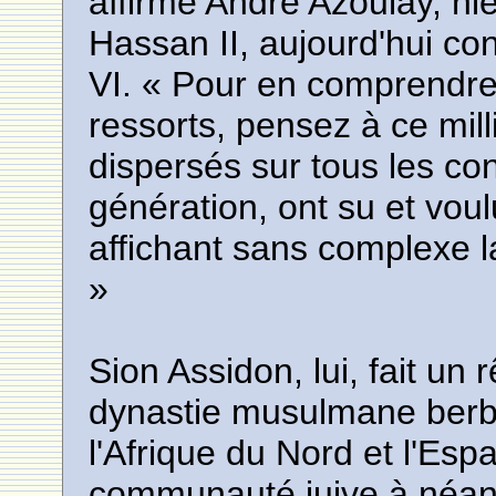
affirme André Azoulay, hi
Hassan II, aujourd'hui co
VI. « Pour en comprendre 
ressorts, pensez à ce mill
dispersés sur tous les con
génération, ont su et voul
affichant sans complexe l
»
Sion Assidon, lui, fait un r
dynastie musulmane berb
l'Afrique du Nord et l'Espa
communauté juive à néant.