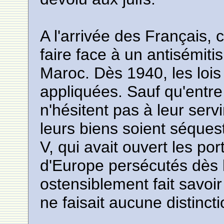
A l'arrivée des Français,
faire face à un antisémit
Maroc. Dès 1940, les lois 
appliquées. Sauf qu'entr
n'hésitent pas à leur serv
leurs biens soient séque
V, qui avait ouvert les po
d'Europe persécutés dès l
ostensiblement fait savoir
ne faisait aucune distincti