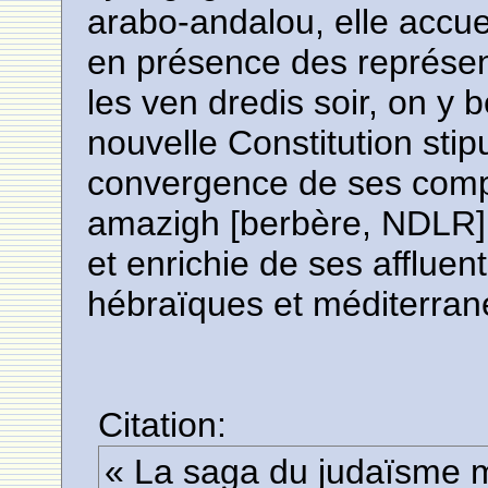
arabo-andalou, elle accuei
en présence des représe
les ven dredis soir, on y b
nouvelle Constitution stipu
convergence de ses comp
amazigh [berbère, NDLR] 
et enrichie de ses affluen
hébraïques et méditerran
Citation:
« La saga du judaïsme m