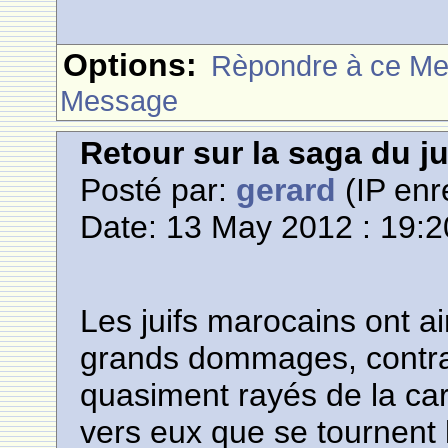
Options:
Rèpondre à ce M
Message
Retour sur la saga du 
Posté par:
gerard
(IP enr
Date: 13 May 2012 : 19:2
Les juifs marocains ont a
grands dommages, contrai
quasiment rayés de la car
vers eux que se tournent 