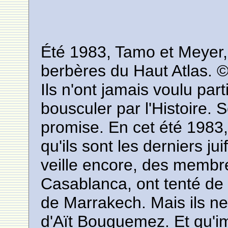
Été 1983, Tamo et Meyer, 8
berbères du Haut Atlas. 
Ils n'ont jamais voulu part
bousculer par l'Histoire. 
promise. En cet été 1983
qu'ils sont les derniers ju
veille encore, des memb
Casablanca, ont tenté d
de Marrakech. Mais ils ne 
d'Aït Bouguemez. Et qu'im