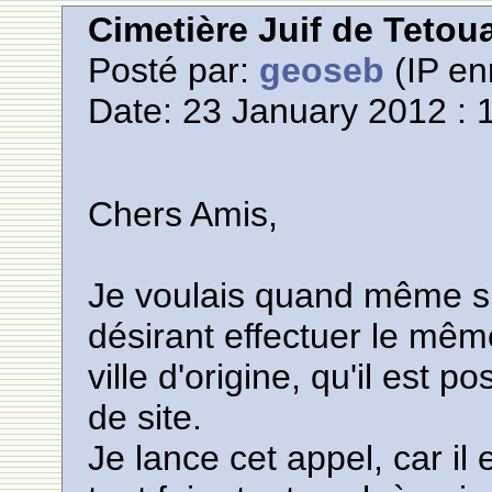
Cimetière Juif de Tetou
Posté par:
geoseb
(IP en
Date: 23 January 2012 : 
Chers Amis,
Je voulais quand même si
désirant effectuer le même
ville d'origine, qu'il est
de site.
Je lance cet appel, car il 