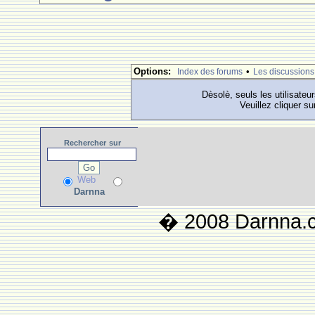
Options:
•
Index des forums
Les discussions
Dèsolè, seuls les utilisateu
Veuillez cliquer su
Rechercher
sur
Web
Darnna
� 2008 Darnna.co