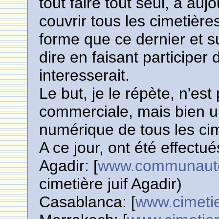
tout faire tout seul, à au
couvrir tous les cimetièr
forme que ce dernier et s
dire en faisant participe
interesserait.
Le but, je le répète, n'es
commerciale, mais bien u
numérique de tous les cim
A ce jour, ont été effectué
Agadir: [
www.communaute
cimetière juif Agadir)
Casablanca: [
www.cimetie