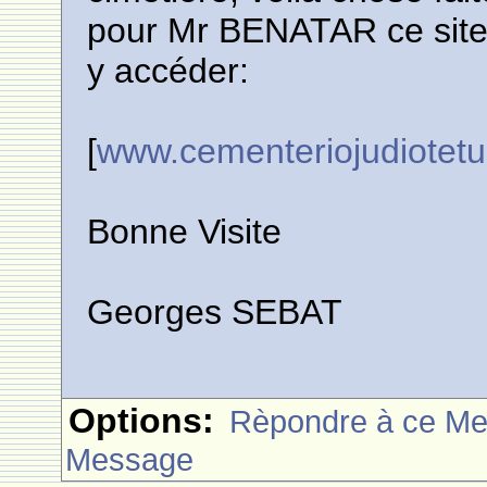
pour Mr BENATAR ce site,
y accéder:
[
www.cementeriojudiotetu
Bonne Visite
Georges SEBAT
Options:
Rèpondre à ce M
Message