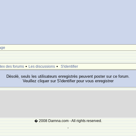
age
•
•
dex des forums
Les discussions
S'identifier
Dèsolè, seuls les utilisateurs enregistrès peuvent poster sur ce forum.
Veuillez cliquer sur S'identifier pour vous enregistrer
� 2008 Darnna.com - All rights reserved.
'