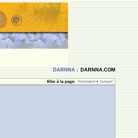
DARNNA
: DARNNA.COM
Aller à la page:
•
Prècèdent
Suivant