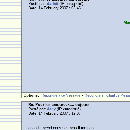
Posté par:
darlett
(IP enregistrè)
Date: 14 February 2007 : 03:45
Mer
Options:
•
Rèpondre à ce Message
Rèpondre en citant ce Mess
Re: Pour les amoureux....toujours
Posté par:
dany
(IP enregistrè)
Date: 14 February 2007 : 12:37
quand il prend dans ses bras il me parle