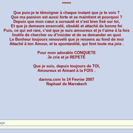
******
Que puis-je te témoigner à chaque instant que je te vois ?
Que ma passion est aussi forte et se maintient et pourquoi ?
Depuis que mon cœur a sursauté et s’est bien fixé sur toi,
Et que je demeure ensorcelé, obsédé et attaché de bonne foi
Puis, ce qui est rare, c’est que je suis amoureux et je t’aime à la fois
Inutile de chercher ou d’insister et de se demander en quoi
Le Bonheur toujours renouvelé que je ressens au fond de moi
Attaché à ton Amour, et ta spontanéité, qui font toute ma joie .
Pour mon adorable CONQUETE
Je crie et je REPETE
Que je suis, depuis toujours de TOI,
Amoureux et Aimant à la FOIS .
darnna.com le 14 Fevrier 2007
Raphael de Marrakech
age