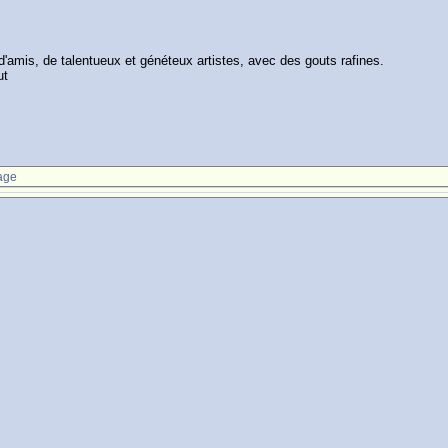
 d'amis, de talentueux et généteux artistes, avec des gouts rafines.
ut
age