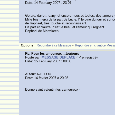
Date: 14 February 2007 : 23:07
Gerard, darlett, dany, et encore, tous et toutes, des amours
Mille fois merci de la part de Lucie, l'Heroine du jour et surto
de Raphael, tres touche et reconnaissant.
De part et d'autre, c'est le beau et l'amour qui regnent.
Raphael de Marrakech
Options:
•
Rèpondre à ce Message
Rèpondre en citant ce Mess
Re: Pour les amoureux....toujours
Posté par:
MESSAGE DEPLACE
(IP enregistrè)
Date: 15 February 2007 : 00:00
Auteur: RACHOU
Date: 14 février 2007 a 20:03
Bonne saint valentin les zamoureux -