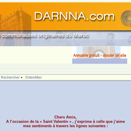
•
Rechercher
S'identifier
Chers Amis,
A l’occasion de la « Saint Valentin » , j’exprime à celle que j’aime
mes sentiments à travers les lignes suivantes :