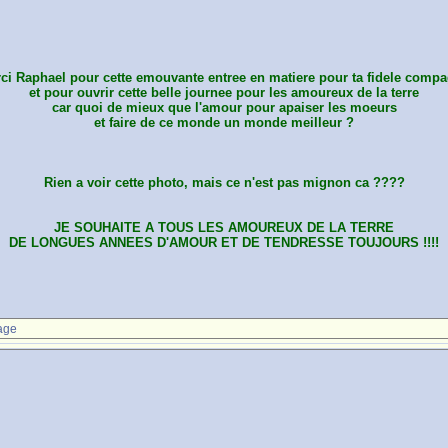
ci Raphael pour cette emouvante entree en matiere pour ta fidele comp
et pour ouvrir cette belle journee pour les amoureux de la terre
car quoi de mieux que l'amour pour apaiser les moeurs
et faire de ce monde un monde meilleur ?
Rien a voir cette photo, mais ce n'est pas mignon ca ????
JE SOUHAITE A TOUS LES AMOUREUX DE LA TERRE
DE LONGUES ANNEES D'AMOUR ET DE TENDRESSE TOUJOURS !!!!
age