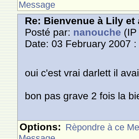
Message
Re: Bienvenue à Lily et
Posté par:
nanouche
(IP 
Date: 03 February 2007 :
oui c'est vrai darlett il a
bon pas grave 2 fois la 
Options:
Rèpondre à ce M
Message