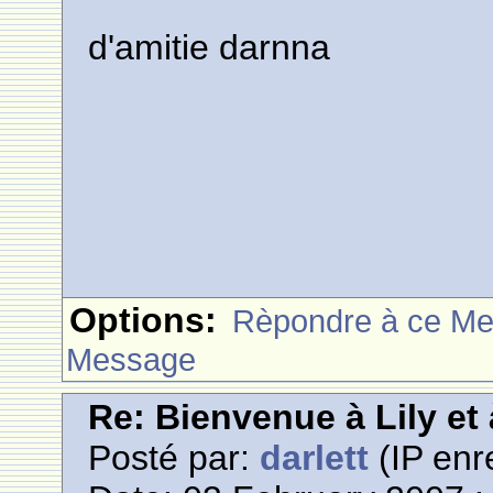
d'amitie darnna
Options:
Rèpondre à ce M
Message
Re: Bienvenue à Lily et
Posté par:
darlett
(IP enr