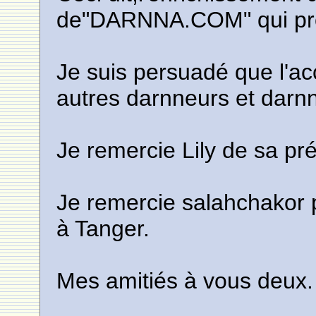
de"DARNNA.COM" qui pro
Je suis persuadé que l'acc
autres darnneurs et darn
Je remercie Lily de sa pr
Je remercie salahchakor p
à Tanger.
Mes amitiés à vous deux.