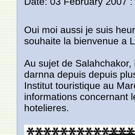
Date: 03 February 2007 :
Oui moi aussi je suis heur
souhaite la bienvenue a L
Au sujet de Salahchakor, il
darnna depuis depuis plus 
Institut touristique au M
informations concernant l
hotelieres.