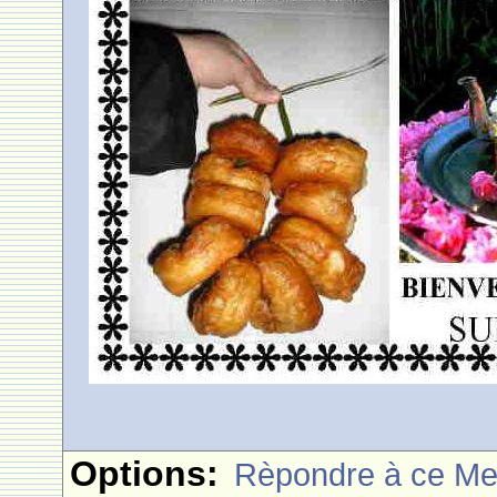
Options:
Rèpondre à ce M