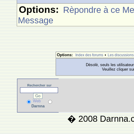
Options:
Rèpondre à ce M
Message
Options:
•
Index des forums
Les discussions
Dèsolè, seuls les utilisateu
Veuillez cliquer su
Rechercher
sur
Web
Darnna
� 2008 Darnna.co