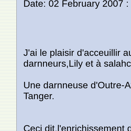
Date: 02 February 2007 :
J'ai le plaisir d'acceuillir
darnneurs,Lily et à salah
Une darnneuse d'Outre-At
Tanger.
Ceci dit,l'enrichissement 