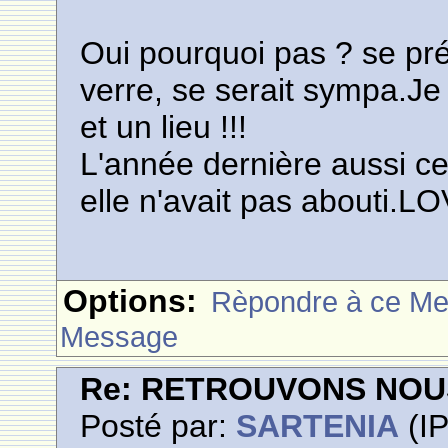
Oui pourquoi pas ? se pré
verre, se serait sympa.Je
et un lieu !!!
L'année dernière aussi ce
elle n'avait pas abouti.L
Options:
Rèpondre à ce M
Message
Re: RETROUVONS NOU
Posté par:
SARTENIA
(IP