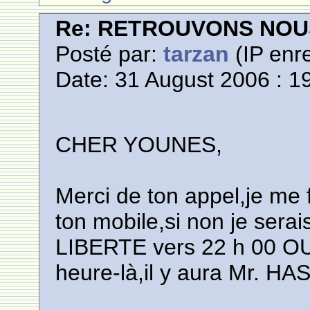
Re: RETROUVONS NOU
Posté par:
tarzan
(IP enre
Date: 31 August 2006 : 1
CHER YOUNES,
Merci de ton appel,je me fa
ton mobile,si non je sera
LIBERTE vers 22 h 00 OU
heure-là,il y aura Mr. HA