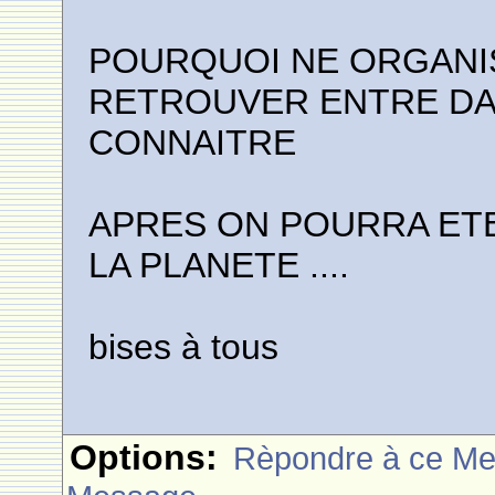
POURQUOI NE ORGANI
RETROUVER ENTRE DA
CONNAITRE
APRES ON POURRA ET
LA PLANETE ....
bises à tous
Options:
Rèpondre à ce M