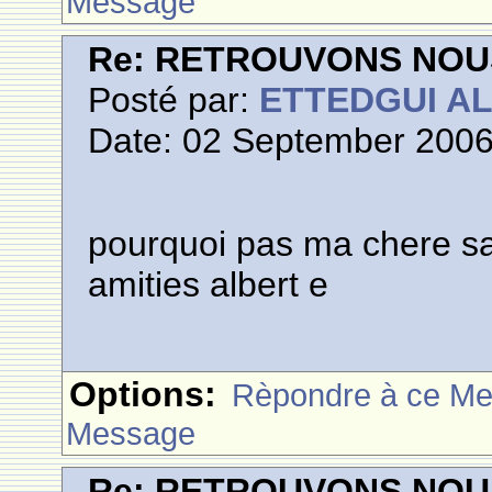
Message
Re: RETROUVONS NOU
Posté par:
ETTEDGUI A
Date: 02 September 2006
pourquoi pas ma chere sa
amities albert e
Options:
Rèpondre à ce M
Message
Re: RETROUVONS NOU