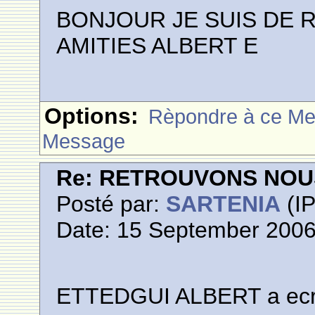
BONJOUR JE SUIS DE 
AMITIES ALBERT E
Options:
Rèpondre à ce M
Message
Re: RETROUVONS NOU
Posté par:
SARTENIA
(IP
Date: 15 September 2006
ETTEDGUI ALBERT a ecri