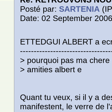
Posté par:
SARTENIA
(IP
Date: 02 September 2006
ETTEDGUI ALBERT a ecri
---------------------------------
> pourquoi pas ma chere 
> amities albert e
Quant tu veux, si il y a de
manifestent, le verre de l