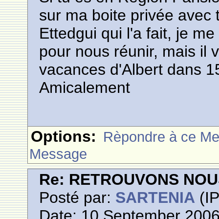
sur ma boite privée avec t
Ettedgui qui l'a fait, je 
pour nous réunir, mais il v
vacances d'Albert dans 15
Amicalement
Options:
Rèpondre à ce M
Message
Re: RETROUVONS NOU
Posté par:
SARTENIA
(IP
Date: 10 September 2006