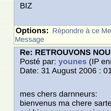
BIZ
Options:
Rèpondre à ce M
Message
Re: RETROUVONS NOU
Posté par:
younes
(IP en
Date: 31 August 2006 : 0
mes chers darnneurs:
bienvenus ma chere sarte