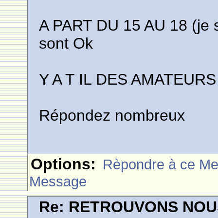
A PART DU 15 AU 18 (je su
sont Ok
Y A T IL DES AMATEURS 
Répondez nombreux
Options:
Rèpondre à ce M
Message
Re: RETROUVONS NOU