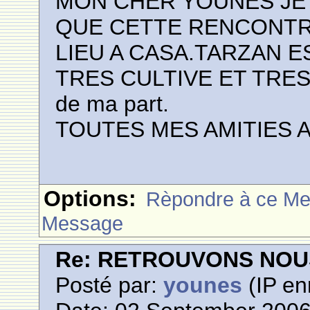
MON CHER YOUNES JE
QUE CETTE RENCONTRE
LIEU A CASA.TARZAN 
TRES CULTIVE ET TRES
de ma part.
TOUTES MES AMITIES 
Options:
Rèpondre à ce M
Message
Re: RETROUVONS NOU
Posté par:
younes
(IP en