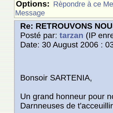
Options:
Rèpondre à ce M
Message
Re: RETROUVONS NOU
Posté par:
tarzan
(IP enre
Date: 30 August 2006 : 0
Bonsoir SARTENIA,
Un grand honneur pour n
Darnneuses de t'acceuilli