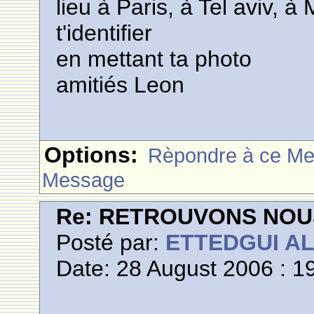
lieu à Paris, à Tel aviv, à
t'identifier
en mettant ta photo
amitiés Leon
Options:
Rèpondre à ce M
Message
Re: RETROUVONS NOU
Posté par:
ETTEDGUI A
Date: 28 August 2006 : 1