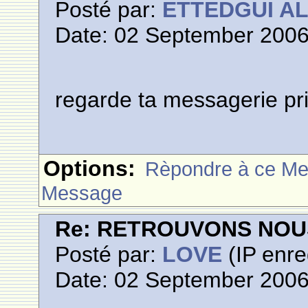
Posté par:
ETTEDGUI A
Date: 02 September 2006
regarde ta messagerie pri
Options:
Rèpondre à ce M
Message
Re: RETROUVONS NOU
Posté par:
LOVE
(IP enre
Date: 02 September 2006