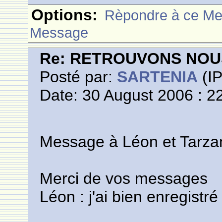
Options:
Rèpondre à ce M
Message
Re: RETROUVONS NOU
Posté par:
SARTENIA
(IP
Date: 30 August 2006 : 2
Message à Léon et Tarza
Merci de vos messages
Léon : j'ai bien enregist