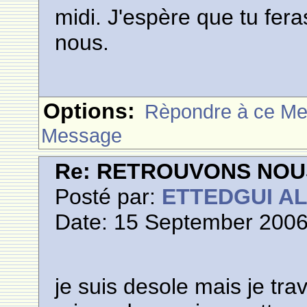
midi. J'espère que tu fera
nous.
Options:
Rèpondre à ce M
Message
Re: RETROUVONS NOU
Posté par:
ETTEDGUI A
Date: 15 September 2006
je suis desole mais je trav