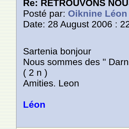
Re: RETROUVONS NOU
Posté par:
Oiknine Léon
Date: 28 August 2006 : 2
Sartenia bonjour
Nous sommes des '' Darnne
( 2 n )
Amities. Leon
Léon