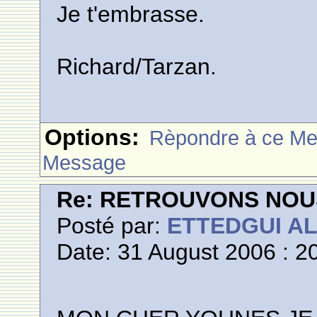
Je t'embrasse.
Richard/Tarzan.
Options:
Rèpondre à ce M
Message
Re: RETROUVONS NOU
Posté par:
ETTEDGUI A
Date: 31 August 2006 : 2