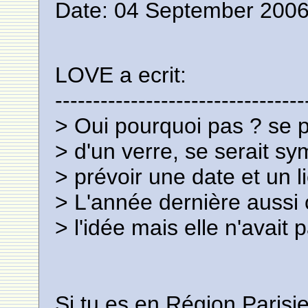
Date: 04 September 2006
LOVE a ecrit:
---------------------------------
> Oui pourquoi pas ? se p
> d'un verre, se serait sy
> prévoir une date et un li
> L'année dernière aussi 
> l'idée mais elle n'avait
Si tu es en Région Paris