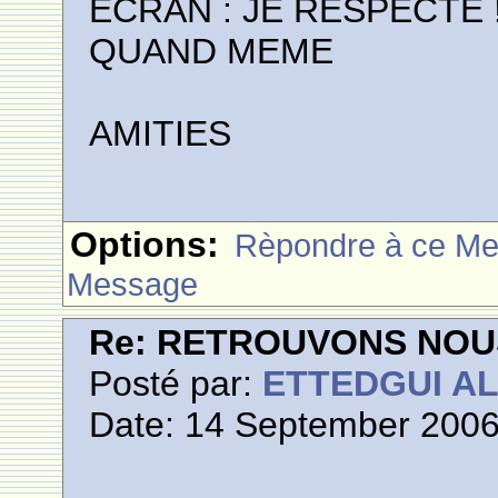
ECRAN : JE RESPECTE 
QUAND MEME
AMITIES
Options:
Rèpondre à ce M
Message
Re: RETROUVONS NOU
Posté par:
ETTEDGUI A
Date: 14 September 2006