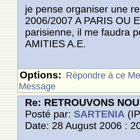
je pense organiser une re
2006/2007 A PARIS OU E
parisienne, il me faudra 
AMITIES A.E.
Options:
Rèpondre à ce M
Message
Re: RETROUVONS NOU
Posté par:
SARTENIA
(IP
Date: 28 August 2006 : 2