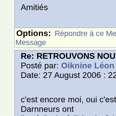
Amitiés
Options:
Rèpondre à ce M
Message
Re: RETROUVONS NOU
Posté par:
Oiknine Léon
Date: 27 August 2006 : 2
c'est encore moi, oui c'es
Darnneurs ont