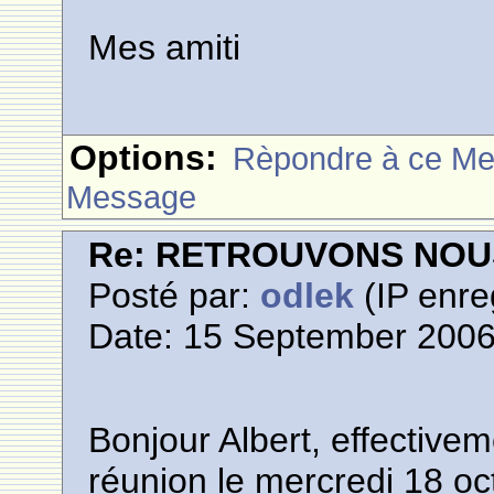
Mes amiti
Options:
Rèpondre à ce M
Message
Re: RETROUVONS NOU
Posté par:
odlek
(IP enre
Date: 15 September 2006
Bonjour Albert, effective
réunion le mercredi 18 oc