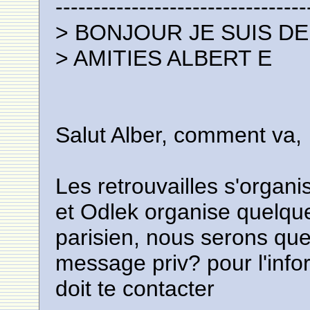
---------------------------------
> BONJOUR JE SUIS D
> AMITIES ALBERT E
Salut Alber, comment va,
Les retrouvailles s'organi
et Odlek organise quelqu
parisien, nous serons que
message priv? pour l'infor
doit te contacter