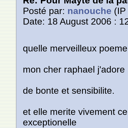
Re: Pour Mayte de la pa
Posté par:
nanouche
(IP 
Date: 18 August 2006 : 1
quelle merveilleux poeme
mon cher raphael j'adore l
de bonte et sensibilite.
et elle merite vivement
exceptionelle