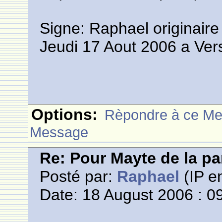
Signe: Raphael originair
Jeudi 17 Aout 2006 a Vers
Options:
Rèpondre à ce M
Message
Re: Pour Mayte de la pa
Posté par:
Raphael
(IP en
Date: 18 August 2006 : 0