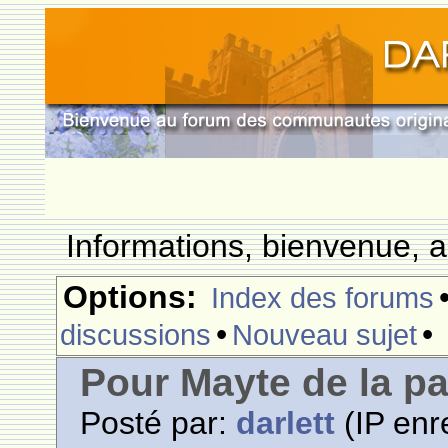
Informations, bienvenue, a
Options:
Index des forums
•
•
discussions
Nouveau sujet
Pour Mayte de la pa
Posté par:
darlett
(IP enr