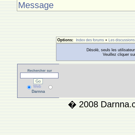
Message
Options:
•
Index des forums
Les discussions
Dèsolè, seuls les utilisateu
Veuillez cliquer su
Rechercher
sur
Web
Darnna
� 2008 Darnna.co