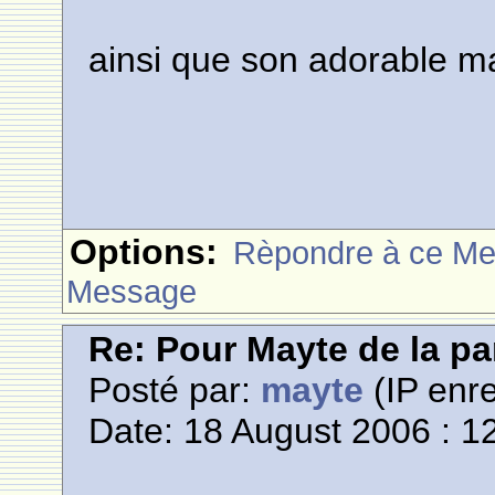
ainsi que son adorable ma
Options:
Rèpondre à ce M
Message
Re: Pour Mayte de la pa
Posté par:
mayte
(IP enre
Date: 18 August 2006 : 1