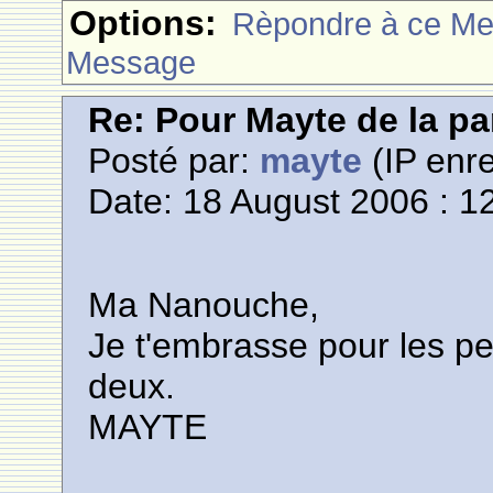
Options:
Rèpondre à ce M
Message
Re: Pour Mayte de la pa
Posté par:
mayte
(IP enre
Date: 18 August 2006 : 1
Ma Nanouche,
Je t'embrasse pour les p
deux.
MAYTE