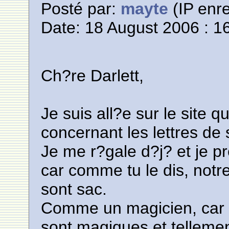
Posté par:
mayte
(IP enre
Date: 18 August 2006 : 1
Ch?re Darlett,
Je suis all?e sur le site q
concernant les lettres de
Je me r?gale d?j? et je pr
car comme tu le dis, notr
sont sac.
Comme un magicien, car 
sont magiques et telleme