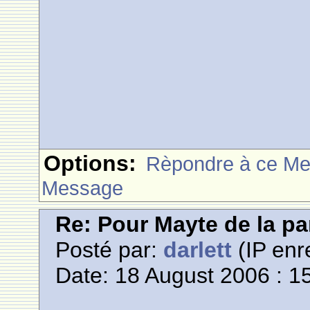
Options:
Rèpondre à ce M
Message
Re: Pour Mayte de la pa
Posté par:
darlett
(IP enr
Date: 18 August 2006 : 1