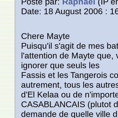
Posté par:
Raphael
(IP en
Date: 18 August 2006 : 1
Chere Mayte
Puisqu'il s'agit de mes batai
l'attention de Mayte que, 
ignorer que seuls les
Fassis et les Tangerois co
autrement, tous les autres
d'El Kelaa ou de n'import
CASABLANCAIS (plutot de
demande de quelle ville du