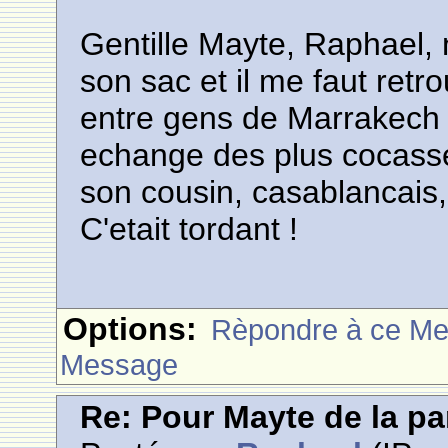
Gentille Mayte, Raphael, 
son sac et il me faut ret
entre gens de Marrakech 
echange des plus cocasses 
son cousin, casablancais, 
C'etait tordant !
Options:
Rèpondre à ce M
Message
Re: Pour Mayte de la pa