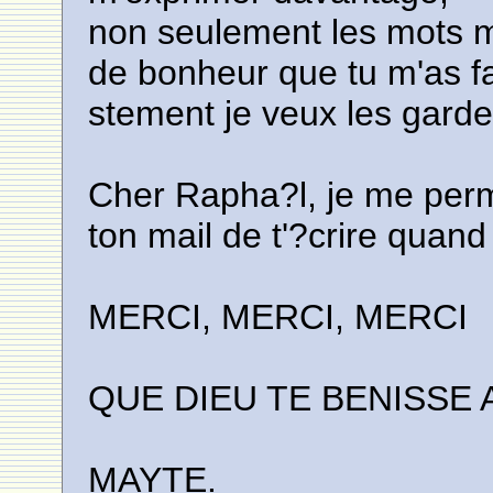
non seulement les mots 
de bonheur que tu m'as fa
stement je veux les gard
Cher Rapha?l, je me perm
ton mail de t'?crire quan
MERCI, MERCI, MERCI
QUE DIEU TE BENISSE 
MAYTE.