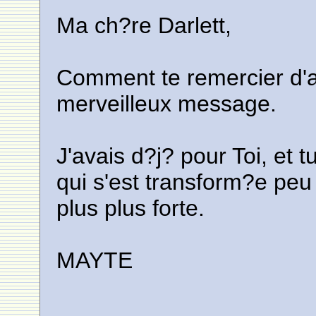
Ma ch?re Darlett,
Comment te remercier d'av
merveilleux message.
J'avais d?j? pour Toi, et 
qui s'est transform?e peu
plus plus forte.
MAYTE