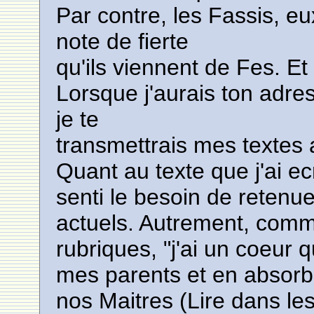
Par contre, les Fassis, e
note de fierte
qu'ils viennent de Fes. Et
Lorsque j'aurais ton adress
je te
transmettrais mes textes a
Quant au texte que j'ai ec
senti le besoin de reten
actuels. Autrement, comme
rubriques, "j'ai un coeur q
mes parents et en absorba
nos Maitres (Lire dans les