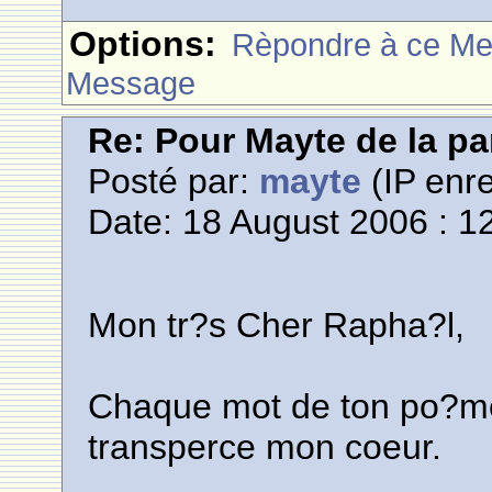
Options:
Rèpondre à ce M
Message
Re: Pour Mayte de la pa
Posté par:
mayte
(IP enre
Date: 18 August 2006 : 1
Mon tr?s Cher Rapha?l,
Chaque mot de ton po?me
transperce mon coeur.