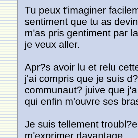
Tu peux t'imaginer facilem
sentiment que tu as devin
m'as pris gentiment par l
je veux aller.
Apr?s avoir lu et relu cet
j'ai compris que je suis d
communaut? juive que j'a
qui enfin m'ouvre ses bras
Je suis tellement troubl?
m'exprimer davantage,