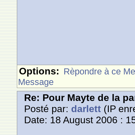
Options:
Rèpondre à ce M
Message
Re: Pour Mayte de la pa
Posté par:
darlett
(IP enr
Date: 18 August 2006 : 1