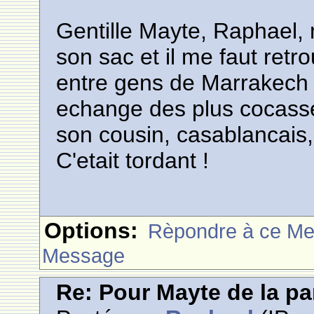
Gentille Mayte, Raphael, 
son sac et il me faut ret
entre gens de Marrakech 
echange des plus cocasses 
son cousin, casablancais, 
C'etait tordant !
Options:
Rèpondre à ce M
Message
Re: Pour Mayte de la pa