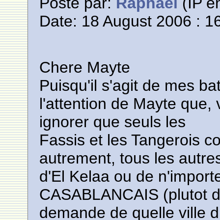
Posté par:
Raphael
(IP en
Date: 18 August 2006 : 1
Chere Mayte
Puisqu'il s'agit de mes batai
l'attention de Mayte que, 
ignorer que seuls les
Fassis et les Tangerois co
autrement, tous les autres
d'El Kelaa ou de n'import
CASABLANCAIS (plutot de
demande de quelle ville du