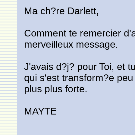
Ma ch?re Darlett,
Comment te remercier d'av
merveilleux message.
J'avais d?j? pour Toi, et 
qui s'est transform?e peu
plus plus forte.
MAYTE