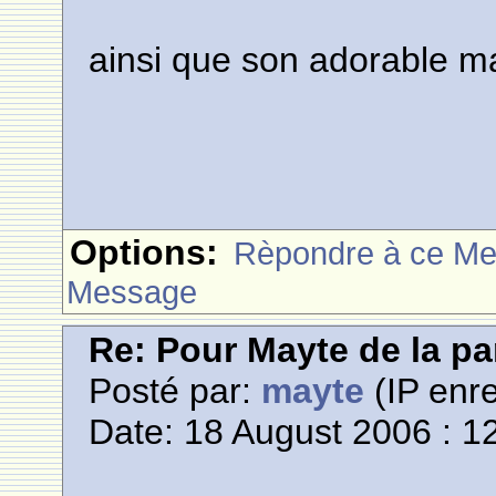
ainsi que son adorable ma
Options:
Rèpondre à ce M
Message
Re: Pour Mayte de la pa
Posté par:
mayte
(IP enre
Date: 18 August 2006 : 1