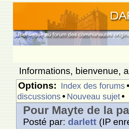
Informations, bienvenue, a
Options:
Index des forums
•
•
discussions
Nouveau sujet
Pour Mayte de la pa
Posté par:
darlett
(IP enr