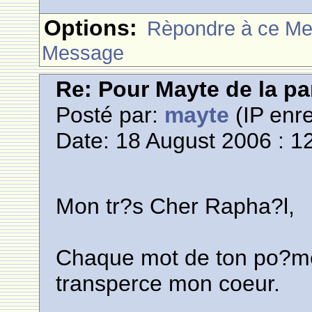
Options:
Rèpondre à ce M
Message
Re: Pour Mayte de la pa
Posté par:
mayte
(IP enre
Date: 18 August 2006 : 1
Mon tr?s Cher Rapha?l,
Chaque mot de ton po?me
transperce mon coeur.