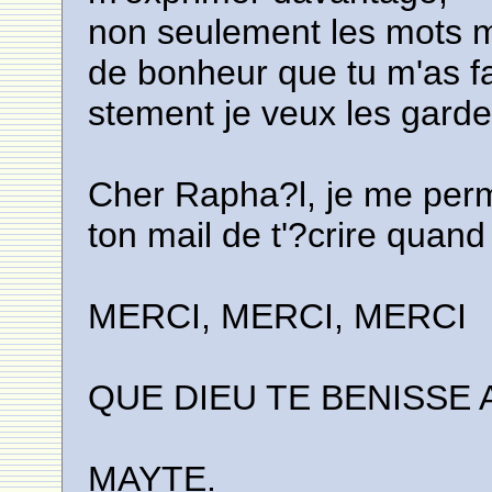
non seulement les mots 
de bonheur que tu m'as fa
stement je veux les gard
Cher Rapha?l, je me perm
ton mail de t'?crire quan
MERCI, MERCI, MERCI
QUE DIEU TE BENISSE 
MAYTE.