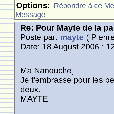
Options:
Rèpondre à ce M
Message
Re: Pour Mayte de la pa
Posté par:
mayte
(IP enre
Date: 18 August 2006 : 1
Ma Nanouche,
Je t'embrasse pour les p
deux.
MAYTE