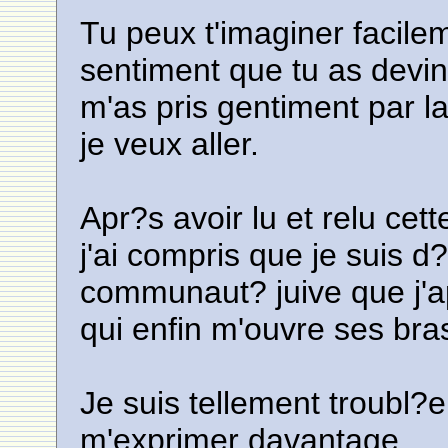
Tu peux t'imaginer facilem
sentiment que tu as devin
m'as pris gentiment par l
je veux aller.
Apr?s avoir lu et relu cet
j'ai compris que je suis d
communaut? juive que j'a
qui enfin m'ouvre ses bras
Je suis tellement troubl?
m'exprimer davantage,