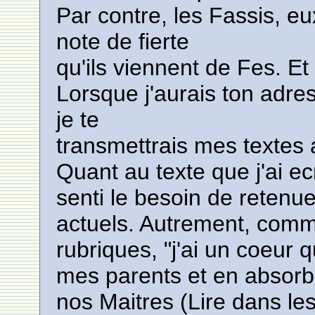
Par contre, les Fassis, e
note de fierte
qu'ils viennent de Fes. Et
Lorsque j'aurais ton adress
je te
transmettrais mes textes a
Quant au texte que j'ai ec
senti le besoin de reten
actuels. Autrement, comme
rubriques, "j'ai un coeur q
mes parents et en absorba
nos Maitres (Lire dans les