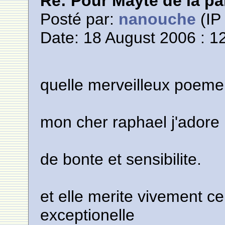
Re: Pour Mayte de la pa
Posté par:
nanouche
(IP 
Date: 18 August 2006 : 1
quelle merveilleux poeme
mon cher raphael j'adore l
de bonte et sensibilite.
et elle merite vivement
exceptionelle