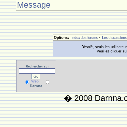
Message
Options:
•
Index des forums
Les discussions
Dèsolè, seuls les utilisateu
Veuillez cliquer su
Rechercher
sur
Web
Darnna
� 2008 Darnna.co