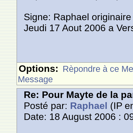
Signe: Raphael originair
Jeudi 17 Aout 2006 a Vers
Options:
Rèpondre à ce M
Message
Re: Pour Mayte de la pa
Posté par:
Raphael
(IP en
Date: 18 August 2006 : 0