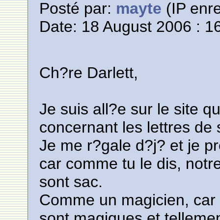
Posté par:
mayte
(IP enre
Date: 18 August 2006 : 1
Ch?re Darlett,
Je suis all?e sur le site q
concernant les lettres de
Je me r?gale d?j? et je pr
car comme tu le dis, notr
sont sac.
Comme un magicien, car 
sont magiques et telleme