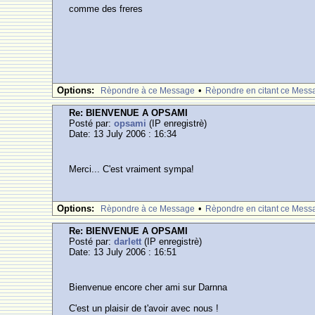
comme des freres
Options:
•
Rèpondre à ce Message
Rèpondre en citant ce Mess
Re: BIENVENUE A OPSAMI
Posté par:
opsami
(IP enregistrè)
Date: 13 July 2006 : 16:34
Merci... C'est vraiment sympa!
Options:
•
Rèpondre à ce Message
Rèpondre en citant ce Mess
Re: BIENVENUE A OPSAMI
Posté par:
darlett
(IP enregistrè)
Date: 13 July 2006 : 16:51
Bienvenue encore cher ami sur Darnna
C'est un plaisir de t'avoir avec nous !