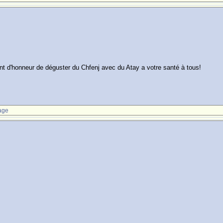
point d'honneur de déguster du Chfenj avec du Atay a votre santé à tous!
age