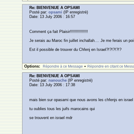
Re: BIENVENUE A OPSAMI
Posté par:
opsami
(IP enregistrè)
Date: 13 July 2006 : 16:57
Comment ça fait Plaisir!!!!!!!!!!!!!!!
Je serais au Maroc fin juillet inchallah.... Je me ferais un 
Est il possible de trouver du Chfenj en Israel?!?!?!?!?
Options:
•
Rèpondre à ce Message
Rèpondre en citant ce Mess
Re: BIENVENUE A OPSAMI
Posté par:
nanouche
(IP enregistrè)
Date: 13 July 2006 : 17:38
mais bien sur opasami que nous avons les chfenjs en israel
tu oublies tous les juifs marocains qui
se trouvent en israel mdr