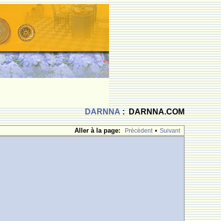
DARNNA
: DARNNA.COM
Aller à la page:
•
Prècèdent
Suivant