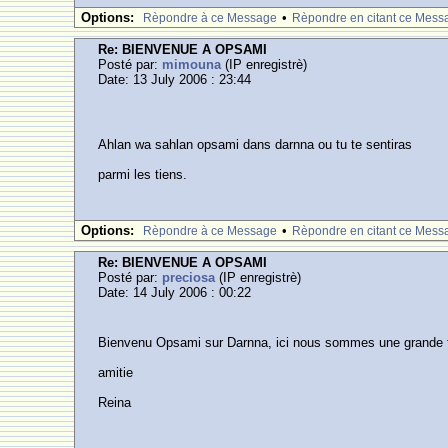
Options:
•
Rèpondre à ce Message
Rèpondre en citant ce Mess
Re: BIENVENUE A OPSAMI
Posté par:
mimouna
(IP enregistrè)
Date: 13 July 2006 : 23:44
Ahlan wa sahlan opsami dans darnna ou tu te sentiras
parmi les tiens.
Options:
•
Rèpondre à ce Message
Rèpondre en citant ce Mess
Re: BIENVENUE A OPSAMI
Posté par:
preciosa
(IP enregistrè)
Date: 14 July 2006 : 00:22
Bienvenu Opsami sur Darnna, ici nous sommes une grande fa
amitie
Reina