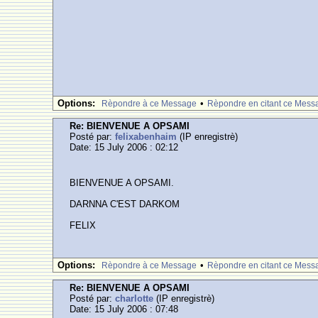
Options:
•
Rèpondre à ce Message
Rèpondre en citant ce Mess
Re: BIENVENUE A OPSAMI
Posté par:
felixabenhaim
(IP enregistrè)
Date: 15 July 2006 : 02:12
BIENVENUE A OPSAMI.
DARNNA C'EST DARKOM
FELIX
Options:
•
Rèpondre à ce Message
Rèpondre en citant ce Mess
Re: BIENVENUE A OPSAMI
Posté par:
charlotte
(IP enregistrè)
Date: 15 July 2006 : 07:48