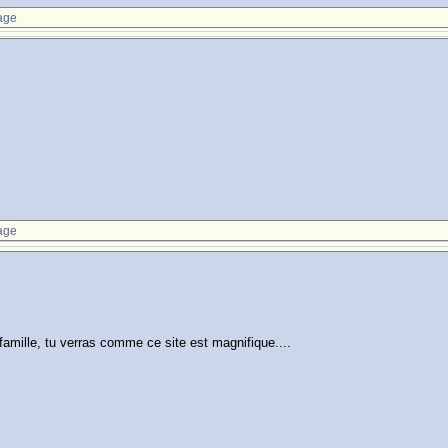
age
age
mille, tu verras comme ce site est magnifique....