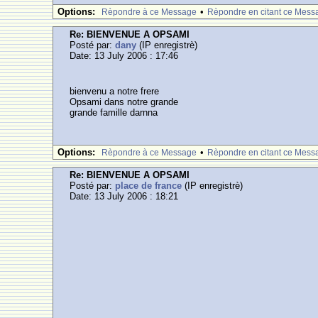
Options:
•
Rèpondre à ce Message
Rèpondre en citant ce Mess
Re: BIENVENUE A OPSAMI
Posté par:
dany
(IP enregistrè)
Date: 13 July 2006 : 17:46
bienvenu a notre frere
Opsami dans notre grande
grande famille darnna
Options:
•
Rèpondre à ce Message
Rèpondre en citant ce Mess
Re: BIENVENUE A OPSAMI
Posté par:
place de france
(IP enregistrè)
Date: 13 July 2006 : 18:21