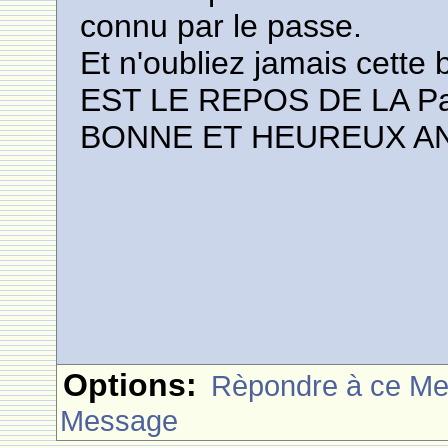
connu par le passe.
Et n'oubliez jamais cette
EST LE REPOS DE LA P
BONNE ET HEUREUX AN
Options:
Rèpondre à ce M
Message