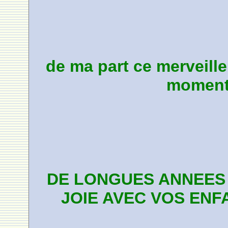
de ma part ce merveill
moment 
DE LONGUES ANNEES
JOIE AVEC VOS ENF