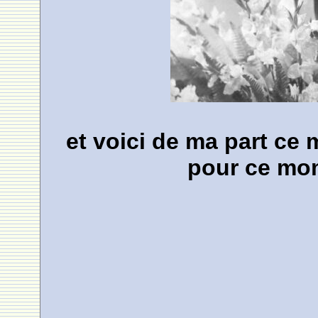
et voici de ma part ce
pour ce mom