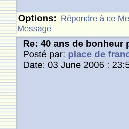
Options:
Rèpondre à ce M
Message
Re: 40 ans de bonheur
Posté par:
place de fran
Date: 03 June 2006 : 23: