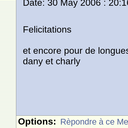
Date: 30 May 2006 : 20:1
Felicitations
et encore pour de longu
dany et charly
Options:
Rèpondre à ce M