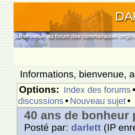
Informations, bienvenue, a
Options:
Index des forums
•
•
discussions
Nouveau sujet
40 ans de bonheur
Posté par:
darlett
(IP enr