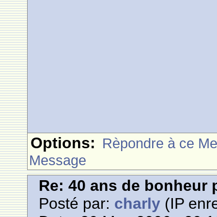
Options:
Rèpondre à ce M
Message
Re: 40 ans de bonheur
Posté par:
charly
(IP enre