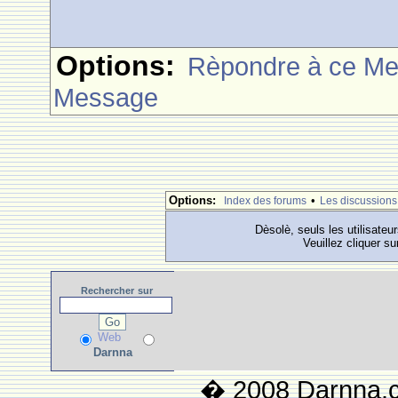
Options:
Rèpondre à ce M
Message
Options:
•
Index des forums
Les discussions
Dèsolè, seuls les utilisateu
Veuillez cliquer su
Rechercher
sur
Web
Darnna
� 2008 Darnna.co