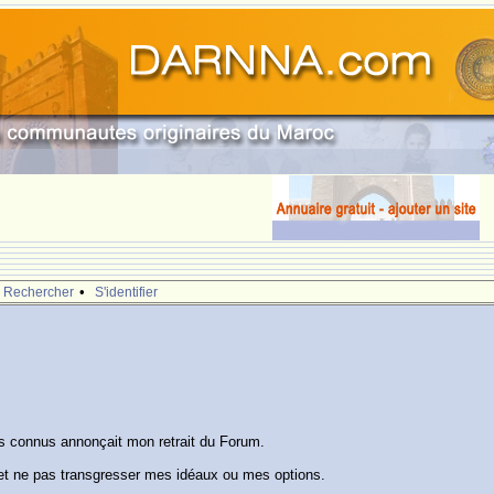
•
Rechercher
S'identifier
s connus annonçait mon retrait du Forum.
et ne pas transgresser mes idéaux ou mes options.