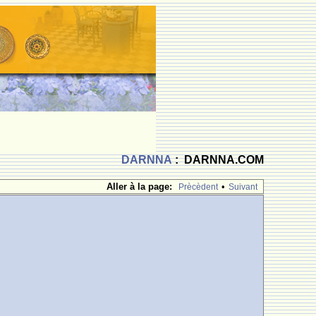
DARNNA
: DARNNA.COM
Aller à la page:
•
Prècèdent
Suivant