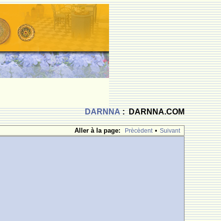
DARNNA
: DARNNA.COM
Aller à la page:
•
Prècèdent
Suivant