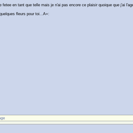
fetee en tant que telle mais je n'ai pas encore ce plaisir quoique que j'ai l'age
quelques fleurs pour toi...A=:
age