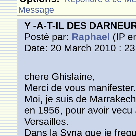
Message
Y -A-T-IL DES DARNE
Posté par:
Raphael
(IP en
Date: 20 March 2010 : 23
chere Ghislaine,
Merci de vous manifester
Moi, je suis de Marrakech,
en 1956, pour avoir vecu
Versailles.
Dans la Syna que je frequ