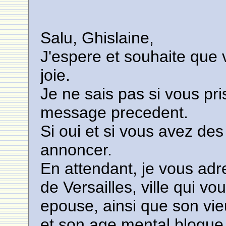
Salu, Ghislaine,
J'espere et souhaite que
joie.
Je ne sais pas si vous p
message precedent.
Si oui et si vous avez des
annoncer.
En attendant, je vous ad
de Versailles, ville qui v
epouse, ainsi que son vieu
et son age mental bloque a.