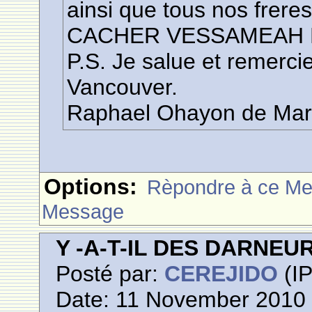
ainsi que tous nos frere
CACHER VESSAMEAH 
P.S. Je salue et remerci
Vancouver.
Raphael Ohayon de Mar
Options:
Rèpondre à ce M
Message
Y -A-T-IL DES DARNE
Posté par:
CEREJIDO
(IP
Date: 11 November 2010 