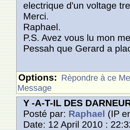
electrique d'un voltage tr
Merci.
Raphael.
P.S. Avez vous lu mon me
Pessah que Gerard a plac
Options:
Rèpondre à ce M
Message
Y -A-T-IL DES DARNE
Posté par:
Raphael
(IP en
Date: 12 April 2010 : 22: