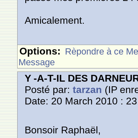
Amicalement.
Options:
Rèpondre à ce M
Message
Y -A-T-IL DES DARNE
Posté par:
tarzan
(IP enre
Date: 20 March 2010 : 23
Bonsoir Raphaël,