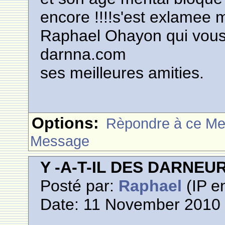
encore !!!!s'est exlamee ma
Raphael Ohayon qui vous
darnna.com
ses meilleures amities.
Options:
Rèpondre à ce M
Message
Y -A-T-IL DES DARNE
Posté par:
Raphael
(IP en
Date: 11 November 2010 