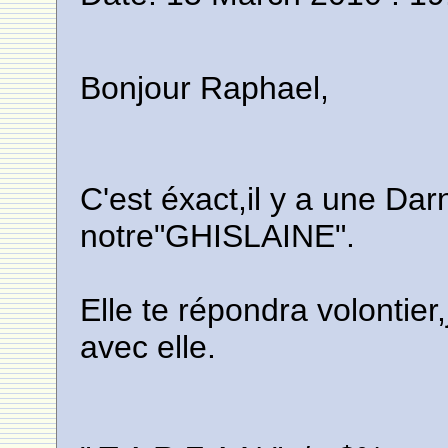
Bonjour Raphael,
C'est éxact,il y a une Da
notre"GHISLAINE".
Elle te répondra volontie
avec elle.