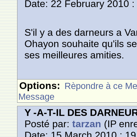
Date: 22 February 2010 :
S'il y a des darneurs a 
Ohayon souhaite qu'ils se
ses meilleures amities.
Options:
Rèpondre à ce M
Message
Y -A-T-IL DES DARNE
Posté par:
tarzan
(IP enre
Date: 15 March 2010 : 19