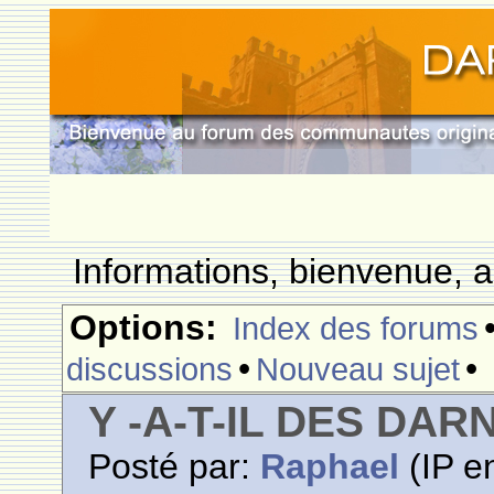
Informations, bienvenue, a
Options:
Index des forums
•
•
discussions
Nouveau sujet
Y -A-T-IL DES DA
Posté par:
Raphael
(IP en