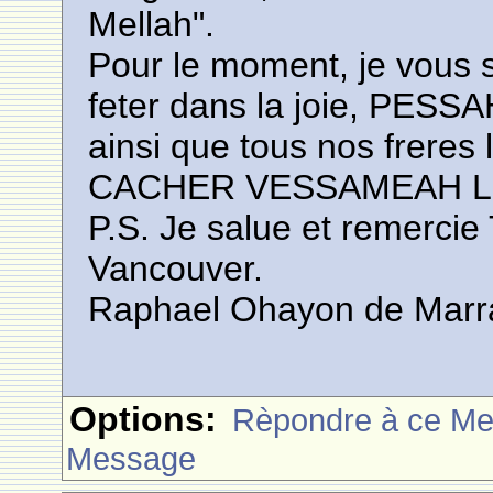
Mellah".
Pour le moment, je vous 
feter dans la joie, PESSAH
ainsi que tous nos freres
CACHER VESSAMEAH 
P.S. Je salue et remercie
Vancouver.
Raphael Ohayon de Marr
Options:
Rèpondre à ce M
Message