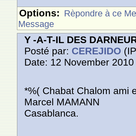
Options:
Rèpondre à ce M
Message
Y -A-T-IL DES DARNE
Posté par:
CEREJIDO
(IP
Date: 12 November 2010 
*%( Chabat Chalom ami et
Marcel MAMANN
Casablanca.