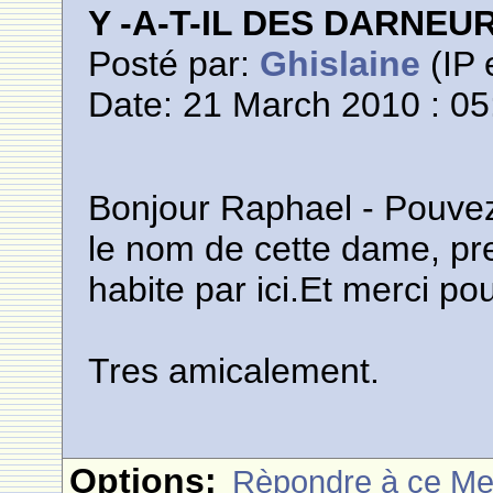
Y -A-T-IL DES DARNE
Posté par:
Ghislaine
(IP 
Date: 21 March 2010 : 05
Bonjour Raphael - Pouvez-
le nom de cette dame, pre
habite par ici.Et merci po
Tres amicalement.
Options:
Rèpondre à ce M