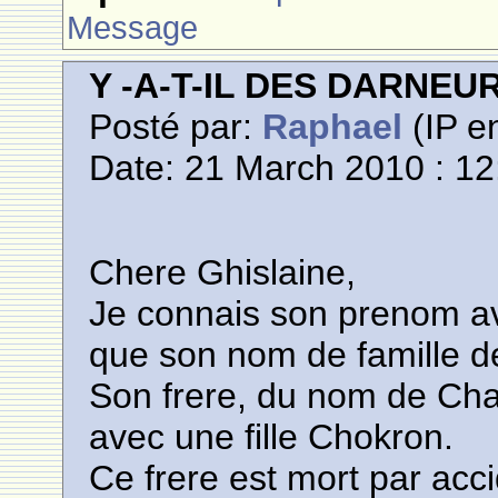
Message
Y -A-T-IL DES DARNE
Posté par:
Raphael
(IP en
Date: 21 March 2010 : 12
Chere Ghislaine,
Je connais son prenom ava
que son nom de famille de 
Son frere, du nom de Char
avec une fille Chokron.
Ce frere est mort par acc