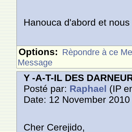
Hanouca d'abord et nous
Options:
Rèpondre à ce M
Message
Y -A-T-IL DES DARNE
Posté par:
Raphael
(IP en
Date: 12 November 2010 
Cher Cerejido,