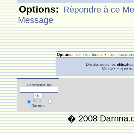
Options:
Rèpondre à ce M
Message
Options:
•
Index des forums
Les discussions
Dèsolè, seuls les utilisateu
Veuillez cliquer su
Rechercher
sur
Web
Darnna
� 2008 Darnna.co