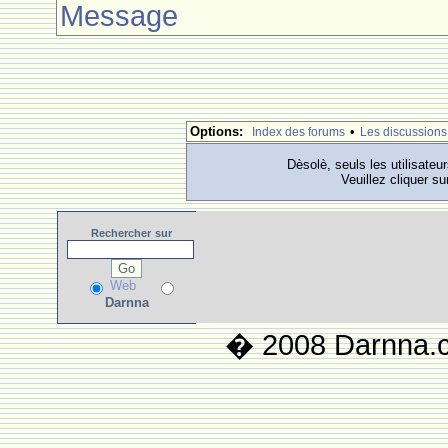
Message
Options:
•
Index des forums
Les discussions
Dèsolè, seuls les utilisateu
Veuillez cliquer su
Rechercher
sur
Web
Darnna
� 2008 Darnna.co