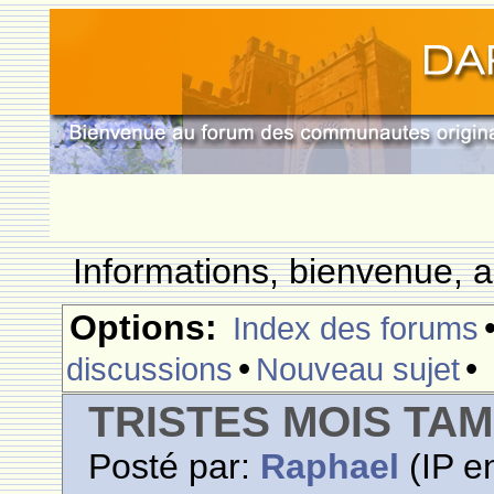
Informations, bienvenue, a
Options:
Index des forums
•
•
discussions
Nouveau sujet
TRISTES MOIS TA
Posté par:
Raphael
(IP en