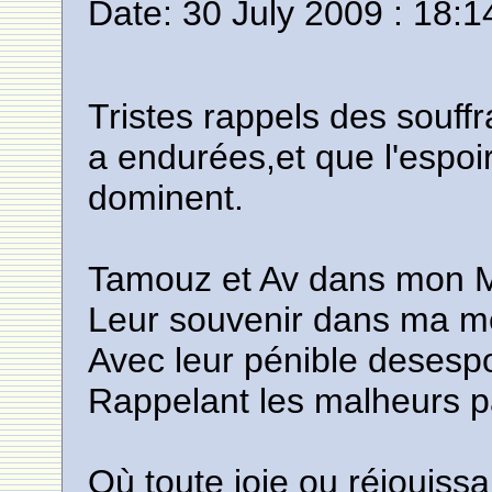
Date: 30 July 2009 : 18:1
Tristes rappels des souff
a endurées,et que l'espoir
dominent.
Tamouz et Av dans mon M
Leur souvenir dans ma mé
Avec leur pénible desespo
Rappelant les malheurs p
Où toute joie ou réjouis