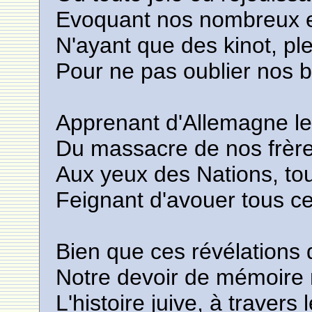
Evoquant nos nombreux en
N'ayant que des kinot, pl
Pour ne pas oublier nos b
Apprenant d'Allemagne le
Du massacre de nos frères
Aux yeux des Nations, tou
Feignant d'avouer tous ce
Bien que ces révélations 
Notre devoir de mémoire n
L'histoire juive, à travers 