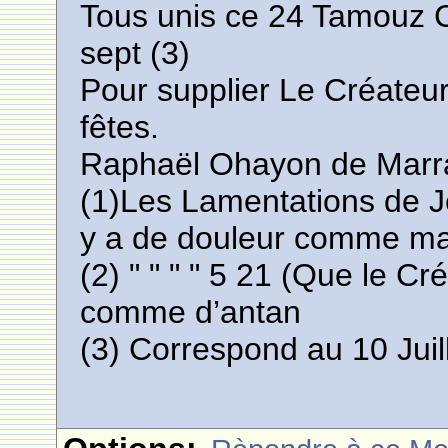
Tous unis ce 24 Tamouz C
sept (3)
Pour supplier Le Créateur
fêtes.
Raphaël Ohayon de Marr
(1)Les Lamentations de Jé
y a de douleur comme ma
(2) " " " " 5 21 (Que le C
comme d’antan
(3) Correspond au 10 Juil