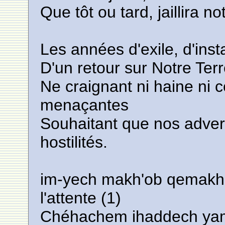
Que tôt ou tard, jaillira n
Les années d'exile, d'insta
D'un retour sur Notre Terr
Ne craignant ni haine ni c
menaçantes
Souhaitant que nos advers
hostilités.
im-yech makh'ob qemakh'
l'attente (1)
Chéhachem ihaddech ya