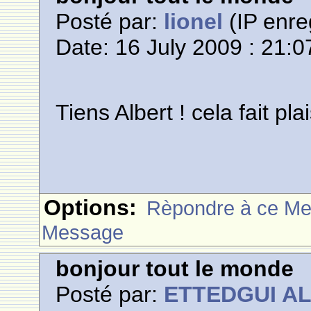
Posté par:
lionel
(IP enre
Date: 16 July 2009 : 21:0
Tiens Albert ! cela fait plai
Options:
Rèpondre à ce M
Message
bonjour tout le monde
Posté par:
ETTEDGUI A