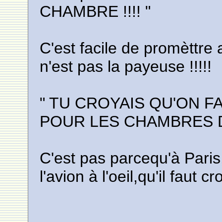
CHAMBRE !!!! "
C'est facile de promèttre
n'est pas la payeuse !!!!!
" TU CROYAIS QU'ON F
POUR LES CHAMBRES D
C'est pas parcequ'à Paris
l'avion à l'oeil,qu'il faut cr