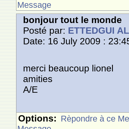
Message
bonjour tout le monde
Posté par:
ETTEDGUI A
Date: 16 July 2009 : 23:4
merci beaucoup lionel
amities
A/E
Options:
Rèpondre à ce M
Message