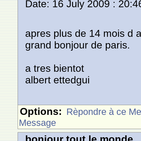
Date: 16 July 2009 : 20:4
apres plus de 14 mois d 
grand bonjour de paris.
a tres bientot
albert ettedgui
Options:
Rèpondre à ce M
Message
bonjour tout le monde