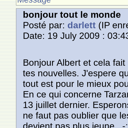
bonjour tout le monde
Posté par:
darlett
(IP enr
Date: 19 July 2009 : 03:4
Bonjour Albert et cela fait 
tes nouvelles. J'espere q
tout est pour le mieux po
En ce qui concerne Tarzan
13 juillet dernier. Espero
ne faut pas oublier que l
devient pas plus jeune...-: