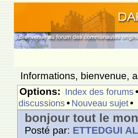
Informations, bienvenue, a
Options:
Index des forums
•
•
discussions
Nouveau sujet
bonjour tout le mo
Posté par:
ETTEDGUI A