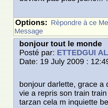
Options:
Rèpondre à ce M
Message
bonjour tout le monde
Posté par:
ETTEDGUI A
Date: 19 July 2009 : 12:4
bonjour darlette, grace a 
vie a repris son train tra
tarzan cela m inquiette be