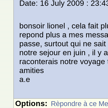
Date: 16 July 2009 : 23:4
bonsoir lionel , cela fait 
repond plus a mes messa
passe, surtout qui ne sai
notre sejour en juin , il 
raconterais notre voyage t
amities
a.e
Options:
Rèpondre à ce M