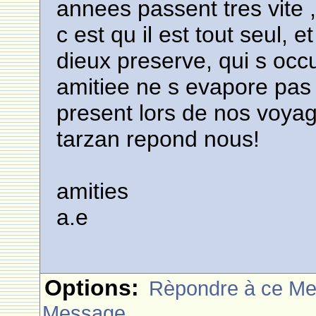
annees passent tres vite 
c est qu il est tout seul, e
dieux preserve, qui s occ
amitiee ne s evapore pas 
present lors de nos voya
tarzan repond nous!
amities
a.e
Options:
Rèpondre à ce M
Message