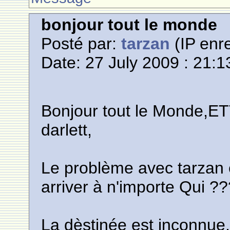
bonjour tout le monde
Posté par:
tarzan
(IP enre
Date: 27 July 2009 : 21:1
Bonjour tout le Monde,E
darlett,
Le problème avec tarzan 
arriver à n'importe Qui ?
La dèstinée est inconnue,j