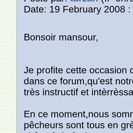
Date: 19 February 2008 :
Bonsoir mansour,
Je profite cette occasio
dans ce forum,qu'est no
très instructif et intèrrèss
En ce moment,nous somme
pêcheurs sont tous en grè