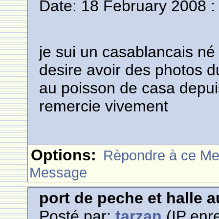
Date: 18 February 2008 :
je sui un casablancais né
desire avoir des photos d
au poisson de casa depui
remercie vivement
Options:
Rèpondre à ce M
Message
port de peche et halle 
Posté par:
tarzan
(IP enre