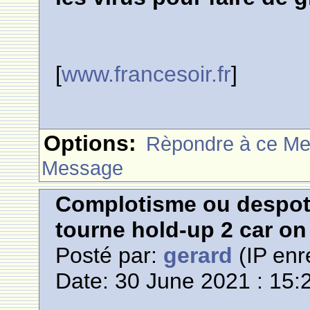
[
www.francesoir.fr
]
Options:
Rèpondre à ce M
Message
Complotisme ou despotis
tourne hold-up 2 car on
Posté par:
gerard
(IP enr
Date: 30 June 2021 : 15: