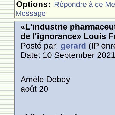
Options:
Rèpondre à ce M
Message
«L'industrie pharmaceut
de l'ignorance» Louis 
Posté par:
gerard
(IP enr
Date: 10 September 2021
Amèle Debey
août 20