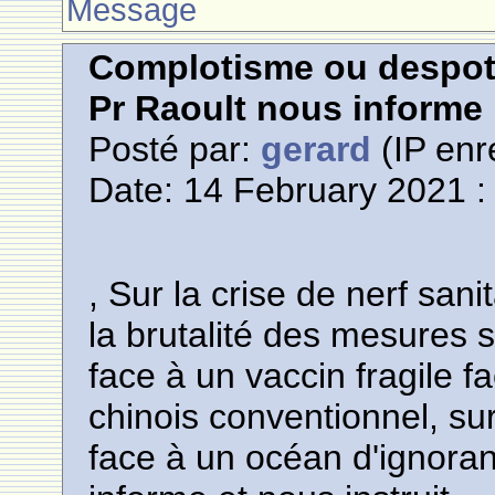
Message
Complotisme ou despoti
Pr Raoult nous informe
Posté par:
gerard
(IP enr
Date: 14 February 2021 :
, Sur la crise de nerf sani
la brutalité des mesures s
face à un vaccin fragile f
chinois conventionnel, su
face à un océan d'ignoran