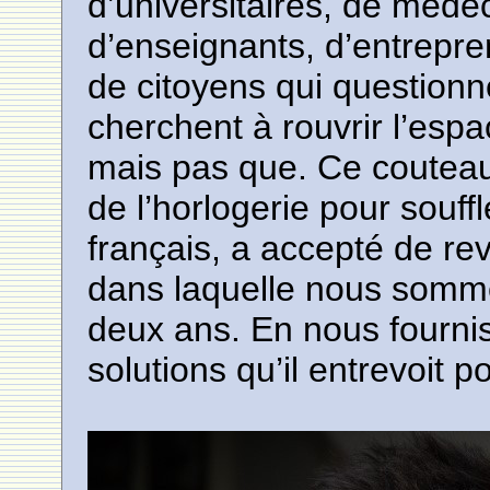
d’universitaires, de méde
d’enseignants, d’entrepren
de citoyens qui questionne
cherchent à rouvrir l’esp
mais pas que. Ce couteau
de l’horlogerie pour souff
français, a accepté de rev
dans laquelle nous somm
deux ans. En nous fourniss
solutions qu’il entrevoit po