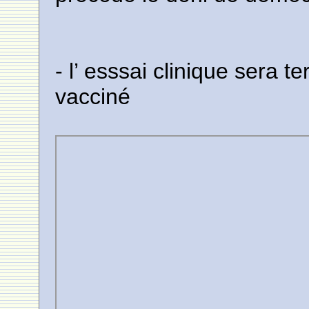
- l’ esssai clinique sera 
vacciné