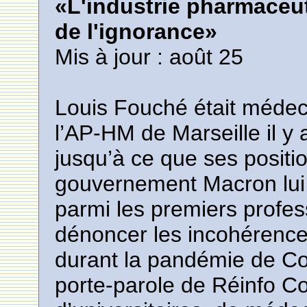
«L'industrie pharmaceut
de l'ignorance»
Mis à jour : août 25
Louis Fouché était médec
l’AP-HM de Marseille il y
jusqu’à ce que ses positi
gouvernement Macron lui c
parmi les premiers profes
dénoncer les incohérences
durant la pandémie de Co
porte-parole de Réinfo Cov