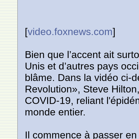
[
video.foxnews.com
]
Bien que l’accent ait surto
Unis et d’autres pays occ
blâme. Dans la vidéo ci-d
Revolution», Steve Hilton
COVID-19, reliant l'épidé
monde entier.
Il commence à passer en 