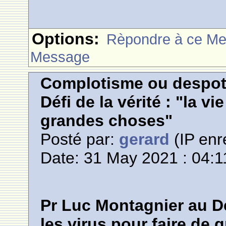
Options:
Rèpondre à ce M
Message
Complotisme ou despot
Défi de la vérité : "la vi
grandes choses"
Posté par:
gerard
(IP enr
Date: 31 May 2021 : 04:1
Pr Luc Montagnier au Défi
les virus pour faire de