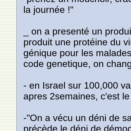
la journée !"
_ on a presenté un produ
produit une protéine du vi
génique pour les malades, 
code genetique, on chang
- en Israel sur 100,000 v
apres 2semaines, c'est le
-"On a vécu un déni de sa
précède le déni de démocr