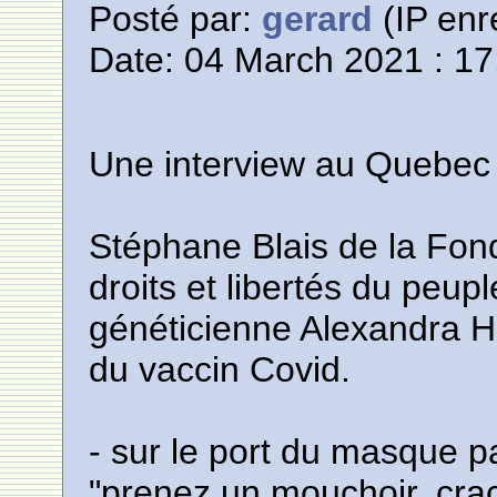
Posté par:
gerard
(IP enr
Date: 04 March 2021 : 17
Une interview au Quebec
Stéphane Blais de la Fon
droits et libertés du peupl
généticienne Alexandra H
du vaccin Covid.
- sur le port du masque p
"prenez un mouchoir, crac