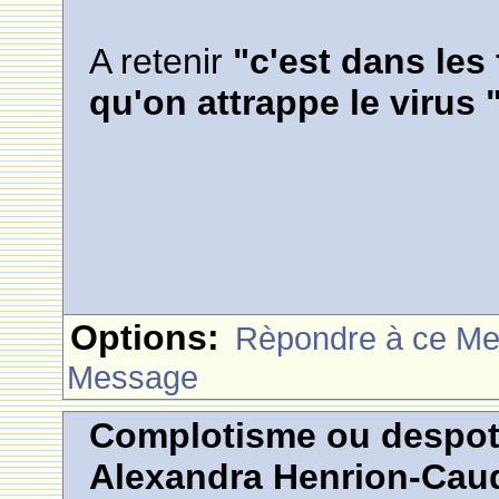
A retenir
"c'est dans les 
qu'on attrappe le virus 
Options:
Rèpondre à ce M
Message
Complotisme ou despoti
Alexandra Henrion-Caud