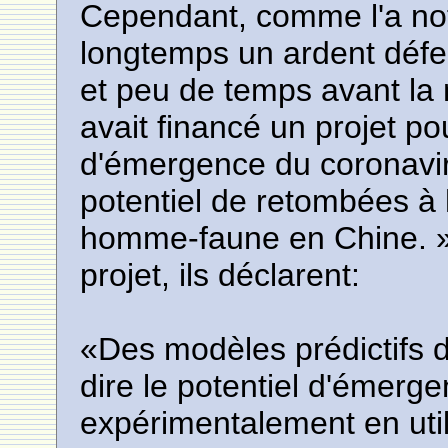
Cependant, comme l'a not
longtemps un ardent défe
et peu de temps avant la 
avait financé un projet po
d'émergence du coronaviru
potentiel de retombées à h
homme-faune en Chine. » À
projet, ils déclarent:
«Des modèles prédictifs d
dire le potentiel d'émerge
expérimentalement en util