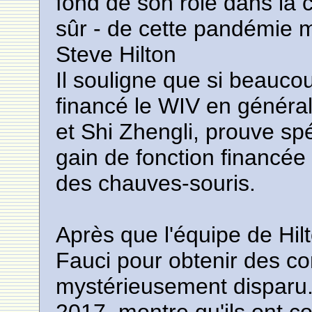
fond de son rôle dans la c
sûr - de cette pandémie 
Steve Hilton
Il souligne que si beauco
financé le WIV en général,
et Shi Zhengli, prouve sp
gain de fonction financée 
des chauves-souris.
Après que l'équipe de Hilt
Fauci pour obtenir des co
mystérieusement disparu. 