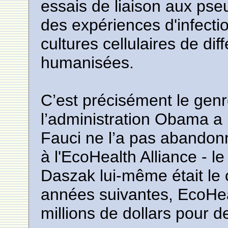
essais de liaison aux pse
des expériences d'infect
cultures cellulaires de di
humanisées.
C’est précisément le genr
l’administration Obama a
Fauci ne l’a pas abandonné
à l'EcoHealth Alliance - l
Daszak lui-même était le 
années suivantes, EcoHea
millions de dollars pour d