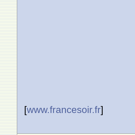
[
www.francesoir.fr
]