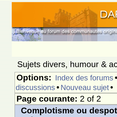
Sujets divers, humour & ac
Options:
Index des forums
•
•
discussions
Nouveau sujet
Page courante:
2 of 2
Complotisme ou despoti