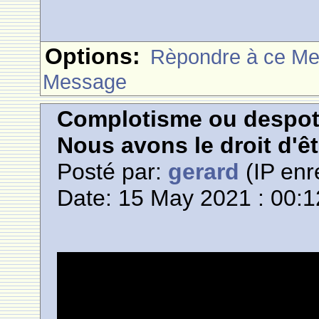
Options:
Rèpondre à ce M
Message
Complotisme ou despoti
Nous avons le droit d'êtr
Posté par:
gerard
(IP enr
Date: 15 May 2021 : 00:1