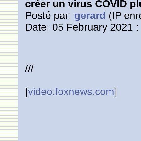
créer un virus COVID p
Posté par:
gerard
(IP enr
Date: 05 February 2021 :
///
[
video.foxnews.com
]