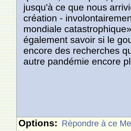
jusqu'à ce que nous arriv
création - involontaireme
mondiale catastrophique»
également savoir si le g
encore des recherches qu
autre pandémie encore pl
Options:
Rèpondre à ce M