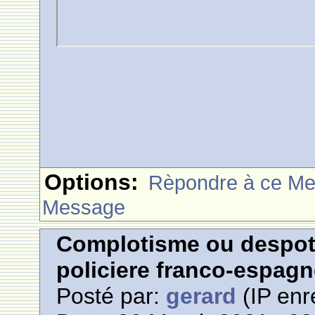
Options:
Rèpondre à ce M
Message
Complotisme ou despoti
policiere franco-espagn
Posté par:
gerard
(IP enr