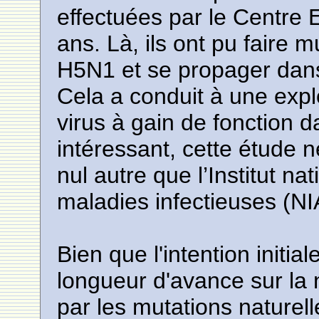
effectuées par le Centre 
ans. Là, ils ont pu faire m
H5N1 et se propager dans l
Cela a conduit à une expl
virus à gain de fonction d
intéressant, cette étude 
nul autre que l’Institut na
maladies infectieuses (NI
Bien que l'intention initia
longueur d'avance sur la 
par les mutations naturel