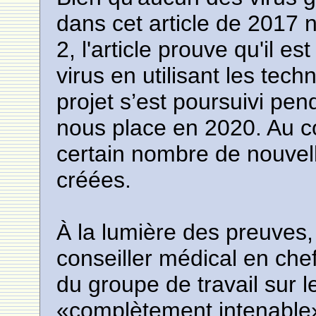
dans cet article de 2017 
2, l'article prouve qu'il e
virus en utilisant les tech
projet s’est poursuivi pen
nous place en 2020. Au c
certain nombre de nouvell
créées.
À la lumière des preuves,
conseiller médical en che
du groupe de travail sur l
«complètement intenable», 