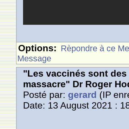
Options:
Rèpondre à ce M
Message
"Les vaccinés sont des
massacre" Dr Roger Ho
Posté par:
gerard
(IP enr
Date: 13 August 2021 : 1