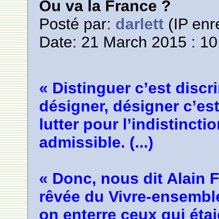
Ou va la France ?
Posté par:
darlett
(IP enr
Date: 21 March 2015 : 10
« Distinguer c’est disc
désigner, désigner c’est
lutter pour l’indistincti
admissible. (...)
« Donc, nous dit Alain 
rêvée du Vivre-ensemble
on enterre ceux qui étai