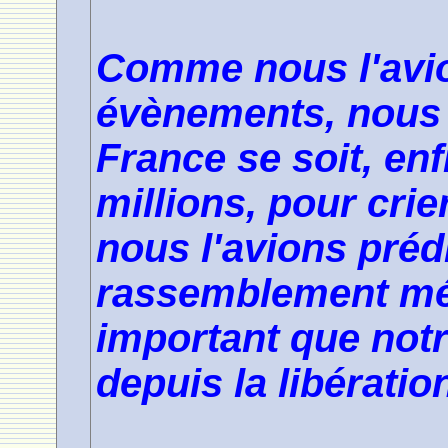
Comme nous l'avio
évènements, nous 
France se soit, enf
millions, pour cri
nous l'avions prédi
rassemblement mé
important que notr
depuis la libératio