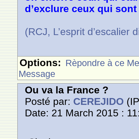
d’exclure ceux qui sont
(RCJ, L’esprit d’escalier 
Options:
Rèpondre à ce M
Message
Ou va la France ?
Posté par:
CEREJIDO
(IP
Date: 21 March 2015 : 11