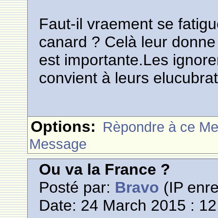
Faut-il vraement se fatig
canard ? Celà leur donne 
est importante.Les ignore
convient à leurs elucubrati
Options:
Rèpondre à ce M
Message
Ou va la France ?
Posté par:
Bravo
(IP enre
Date: 24 March 2015 : 12