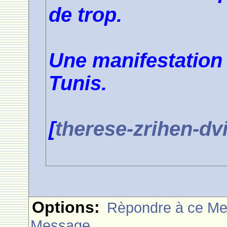
de trop.
Une manifestation 
Tunis.
[
therese-zrihen-dv
Options:
Rèpondre à ce M
Message