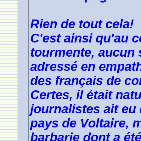
Rien de tout cela!
C'est ainsi qu'au 
tourmente, aucun s
adressé en empath
des français de co
Certes, il était na
journalistes ait e
pays de Voltaire, 
barbarie dont a été