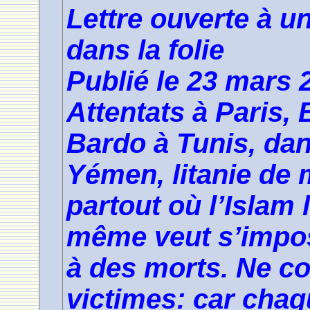
Lettre ouverte à 
dans la folie
Publié le 23 mars 
Attentats à Paris,
Bardo à Tunis, da
Yémen, litanie de 
partout où l’Islam l
même veut s’impos
à des morts. Ne c
victimes: car chaq