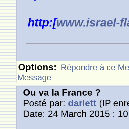
http:[
www.israel-f
Options:
Rèpondre à ce M
Message
Ou va la France ?
Posté par:
darlett
(IP enr
Date: 24 March 2015 : 10