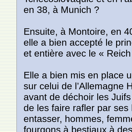
en 38, à Munich ?
Ensuite, à Montoire, en 40
elle a bien accepté le pri
et entière avec le « Reich
Elle a bien mis en place u
sur celui de l’Allemagne 
avant de déchoir les Juifs
de les faire rafler par s
entasser, hommes, femme
fourgons à bestiaux à de