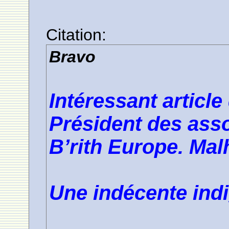
Citation:
Bravo
Intéressant article
Président des asso
B’rith Europe. Mal
Une indécente indi