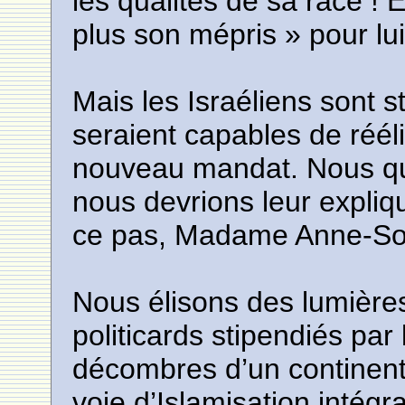
les qualités de sa race ! 
plus son mépris » pour lui
Mais les Israéliens sont st
seraient capables de rééli
nouveau mandat. Nous qui
nous devrions leur explique
ce pas, Madame Anne-So
Nous élisons des lumière
politicards stipendiés par
décombres d’un continent 
voie d’Islamisation intég