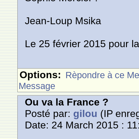
Jean-Loup Msika
Le 25 février 2015 pour la
Options:
Rèpondre à ce M
Message
Ou va la France ?
Posté par:
gilou
(IP enreg
Date: 24 March 2015 : 11