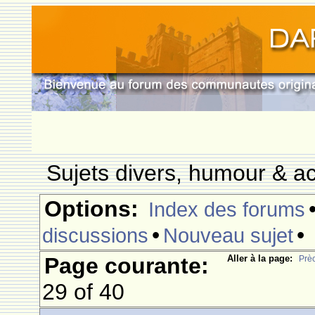
Sujets divers, humour & ac
Options:
Index des forums
•
•
discussions
Nouveau sujet
Page courante:
Aller à la page:
Prè
29 of 40