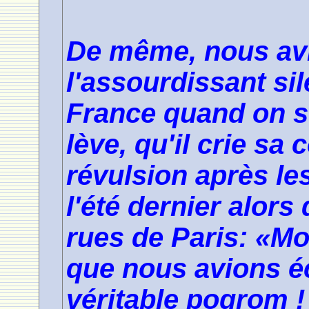
De même, nous avi
l'assourdissant si
France quand on s'a
lève, qu'il crie sa
révulsion après le
l'été dernier alors
rues de Paris: «Mor
que nous avions é
véritable pogrom !