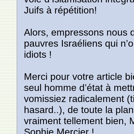
Juifs à répétition!
Alors, empressons nous d
pauvres Israéliens qui n’o
idiots !
Merci pour votre article b
seul homme d’état à mettr
vomissiez radicalement (
hasard..), de toute la plan
vraiment tellement bien,
Sophie Mercier !