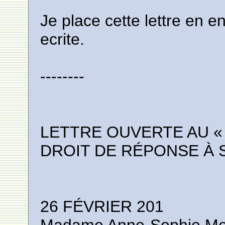
Je place cette lettre en 
ecrite.
--------
LETTRE OUVERTE AU «
DROIT DE RÉPONSE À S
26 FÉVRIER 201