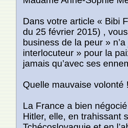
Madame Anne-Sophie Mer
Dans votre article « Bibi
du 25 février 2015) , vou
business de la peur » n’a
interlocuteur » pour la pa
jamais qu’avec ses ennem
Quelle mauvaise volonté 
La France a bien négocié 
Hitler, elle, en trahissant
Tchécoslovaquie et en l’