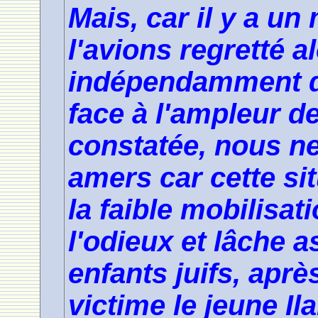
Mais, car il y a u
l'avions regretté al
indépendamment de
face à l'ampleur de
constatée, nous n
amers car cette si
la faible mobilisa
l'odieux et lâche 
enfants juifs, aprè
victime le jeune Il