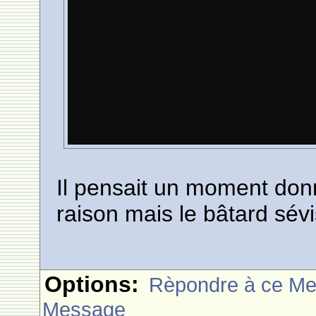
Il pensait un moment do
raison mais le bâtard sévi
Options:
Rèpondre à ce M
Message