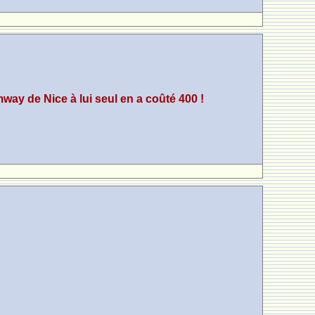
amway de Nice à lui seul en a coûté 400 !