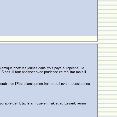
slamique chez les jeunes dans trois pays européens : le
5 ans. Il faut analyser avec prudence ce résultat mais il
rable de l'Etat islamique en Irak et au Levant, aussi connu
orable de l'Etat Islamique en Irak et au Levant, aussi