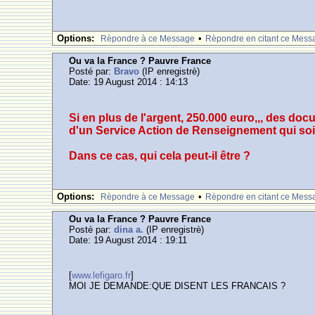
Options:
•
Rèpondre à ce Message
Rèpondre en citant ce Mess
Ou va la France ? Pauvre France
Posté par:
Bravo
(IP enregistrè)
Date: 19 August 2014 : 14:13
Si en plus de l'argent, 250.000 euro,,, des doc
d'un Service Action de Renseignement qui soit
Dans ce cas, qui cela peut-il être ?
Options:
•
Rèpondre à ce Message
Rèpondre en citant ce Mess
Ou va la France ? Pauvre France
Posté par:
dina a.
(IP enregistrè)
Date: 19 August 2014 : 19:11
[
www.lefigaro.fr
]
MOI JE DEMANDE:QUE DISENT LES FRANCAIS ?