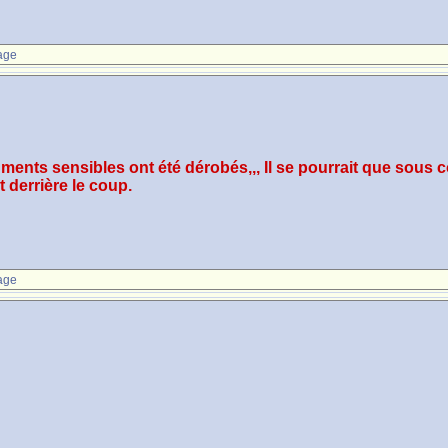
age
uments sensibles ont été dérobés,,, Il se pourrait que sous 
 derrière le coup.
age