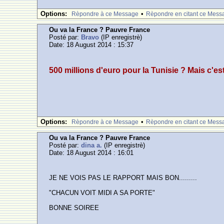
Options:
•
Rèpondre à ce Message
Rèpondre en citant ce Mess
Ou va la France ? Pauvre France
Posté par:
Bravo
(IP enregistrè)
Date: 18 August 2014 : 15:37
500 millions d'euro pour la Tunisie ? Mais c'est 
Options:
•
Rèpondre à ce Message
Rèpondre en citant ce Mess
Ou va la France ? Pauvre France
Posté par:
dina a.
(IP enregistrè)
Date: 18 August 2014 : 16:01
JE NE VOIS PAS LE RAPPORT MAIS BON.........
"CHACUN VOIT MIDI A SA PORTE"
BONNE SOIREE