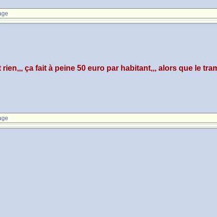
age
rien,,, ça fait à peine 50 euro par habitant,,, alors que le tr
age