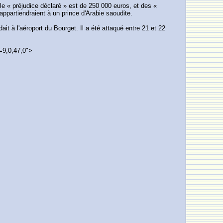
e « préjudice déclaré » est de 250 000 euros, et des «
ppartiendraient à un prince d'Arabie saoudite.
t à l'aéroport du Bourget. Il a été attaqué entre 21 et 22
=9,0,47,0">