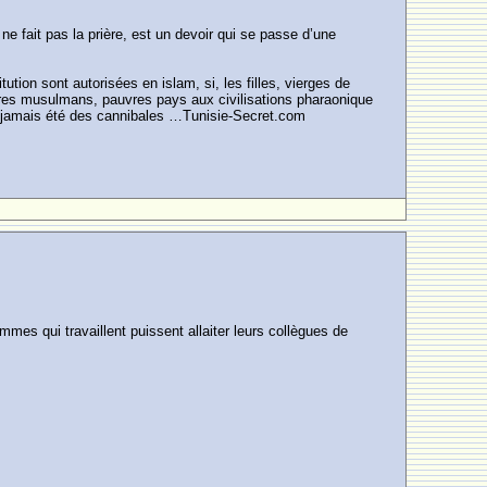
 ne fait pas la prière, est un devoir qui se passe d’une
ution sont autorisées en islam, si, les filles, vierges de
vres musulmans, pauvres pays aux civilisations pharaonique
nt jamais été des cannibales …Tunisie-Secret.com
mmes qui travaillent puissent allaiter leurs collègues de