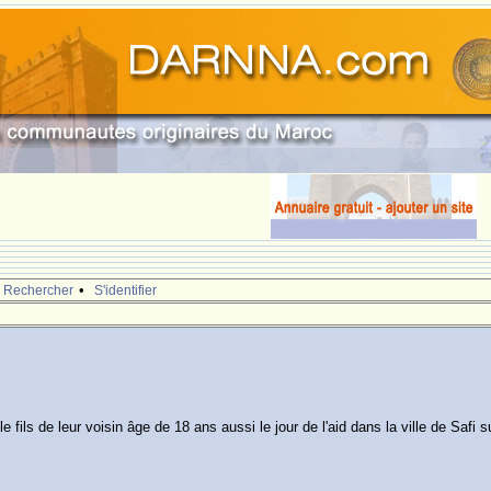
•
Rechercher
S'identifier
ils de leur voisin âge de 18 ans aussi le jour de l'aid dans la ville de Safi s