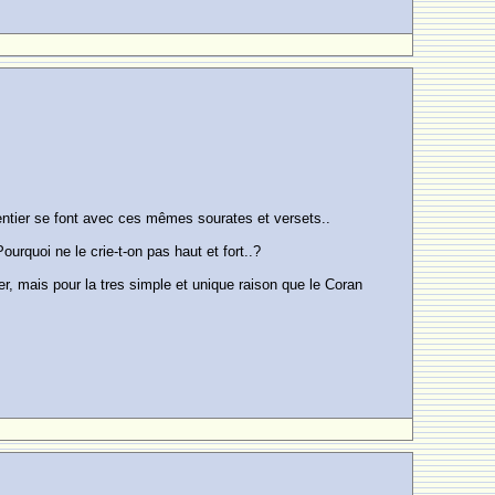
ntier se font avec ces mêmes sourates et versets..
rquoi ne le crie-t-on pas haut et fort..?
er, mais pour la tres simple et unique raison que le Coran