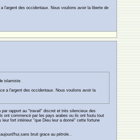
 a l'argent des occidentaux. Nous voulions avoir la liberte de
e islamiste.
ace a l'argent des occidentaux. Nous voulions avoir la
ar rapport au "travail" discret et très silencieux des
ls ont commencé par les pays arabes ou ils ont foutu tout
ur fort intérieur "que Dieu leur a donné" cette fortune
aujourd'hui,sans bruit grace au pétrole...