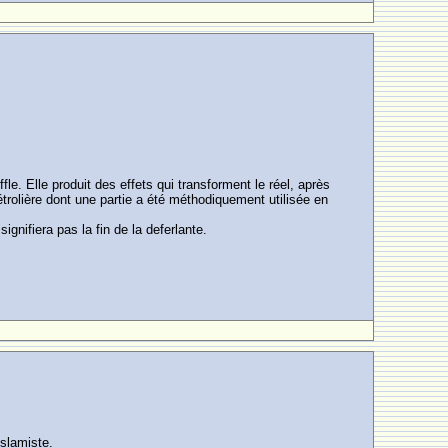
ffle. Elle produit des effets qui transforment le réel, après
trolière dont une partie a été méthodiquement utilisée en
ignifiera pas la fin de la deferlante.
slamiste.