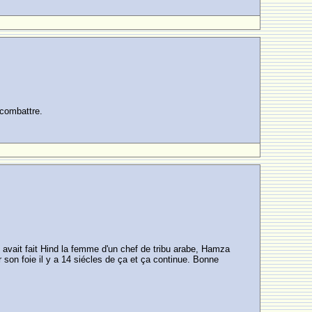
 combattre.
e avait fait Hind la femme d'un chef de tribu arabe, Hamza
r son foie il y a 14 siécles de ça et ça continue. Bonne