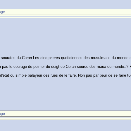
age
t sourates du Coran.Les cinq prieres quotidiennes des musulmans du monde e
n pas le courage de pointer du doigt ce Coran source des maux du monde..? Pou
'etat ou simple balayeur des rues de le faire. Non pas par peur de se faire tu
age