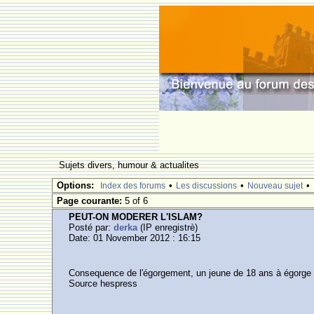
Sujets divers, humour & actualites
Options:
•
•
•
Index des forums
Les discussions
Nouveau sujet
Page courante:
5 of 6
PEUT-ON MODERER L'ISLAM?
Posté par:
derka
(IP enregistrè)
Date: 01 November 2012 : 16:15
Consequence de l'égorgement, un jeune de 18 ans à égorge le f
Source hespress