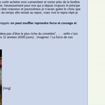
 pas sortir acheter mon camembert et rester près de la fenêtre
pre, heureusement pour moi qui a depuis toujours le principe
 état crasseux et poussiéreux je n’avais guère le choix que
du temps elle restait au repos, mais moi le repos-répit je
idnappés
on peut souffler reprendre force et courage et
ra pas d’être le plus riche du cimetière”, ….. enfin c’est
rès 11 années (4100 jours) , Imaginez ! La force de ses
[/img]