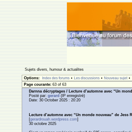
Sujets divers, humour & actualites
Options:
•
•
•
Index des forums
Les discussions
Nouveau sujet
Page courante:
63 of 63
Darnna décryptages / Lecture d’automne avec “Un mon
Posté par:
gerard
(IP enregistrè)
Date: 30 October 2025 : 20:20
Lecture d’automne avec “Un monde nouveau” de Jess 
[
gerardrouah.wordpress.com
]
30 octobre 2025