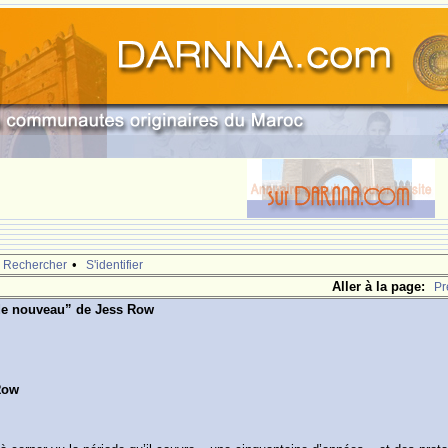
•
Rechercher
S'identifier
Aller à la page:
Pr
de nouveau” de Jess Row
Row