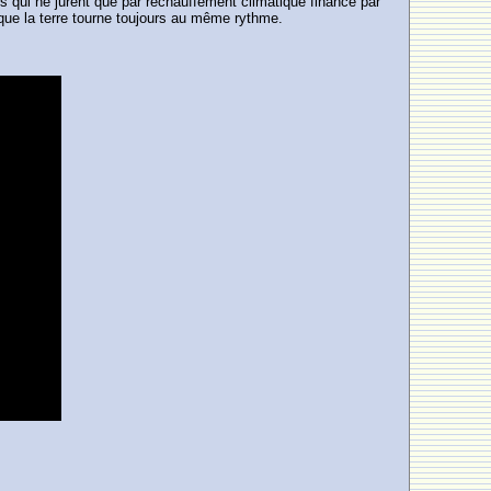
s qui ne jurent que par réchauffement climatique financé par
 que la terre tourne toujours au même rythme.