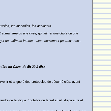
relles, les incendies, les accidents.
n traumatisme ou une crise, qui admet une chute ou une
ger nos défauts internes, alors seulement pourrons-nous
tière de Gaza, de 5h 20 à 9h.»
ervenir et a ignoré des protocoles de sécurité clés, avant
ndre ce fatidique 7 octobre ou Israel a failli disparaître et