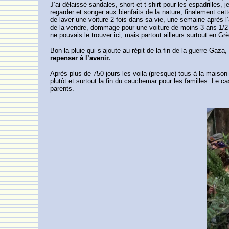
J’ai délaissé sandales, short et t-shirt pour les espadrilles, 
regarder et songer aux bienfaits de la nature, finalement ce
de laver une voiture 2 fois dans sa vie, une semaine après 
de la vendre, dommage pour une voiture de moins 3 ans 1/2 et
ne pouvais le trouver ici, mais partout ailleurs surtout en 
Bon la pluie qui s’ajoute au répit de la fin de la guerre Ga
repenser à l’avenir.
Après plus de 750 jours les voila (presque) tous à la maison
plutôt et surtout la fin du cauchemar pour les familles. Le 
parents.