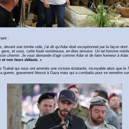
nant :
s, devant une tombe vide, j’ai dit qu’Adar était exceptionnel par la façon dont 
 les gens, et vous, cette foule nombreuse, en êtes témoins. Un tel homme méri
 son chemin. Je vous demande d’agir comme Adar et de faire honneur à Adar. D
et non leurs défauts. »
 Tsahal qui nous ont amenés une victoire éclatante, incroyable alors que le 7 oc
la guerre, gravement blessé à Gaza mais qui a combattu pour se remettre sur 