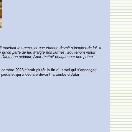
il touchait les gens, et que chacun devait s’inspirer de lui. »
te qu’on parle de lui. Malgré nos larmes, souvenons-nous
ans son siddour, Adar récitait chaque jour une prière :
tobre 2023 c’était plutôt la fin d’ Israel qui s’annonçait.
pieds et qui a déclaré devant la tombe d’ Adar