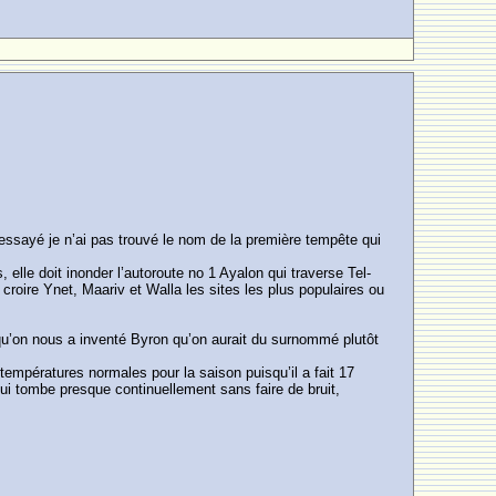
t essayé je n’ai pas trouvé le nom de la première tempête qui
elle doit inonder l’autoroute no 1 Ayalon qui traverse Tel-
croire Ynet, Maariv et Walla les sites les plus populaires ou
is qu’on nous a inventé Byron qu’on aurait du surnommé plutôt
empératures normales pour la saison puisqu’il a fait 17
qui tombe presque continuellement sans faire de bruit,