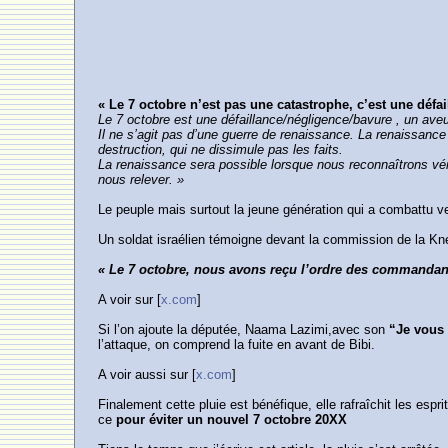
« Le 7 octobre n’est pas une catastrophe, c’est une défai
Le 7 octobre est une défaillance/négligence/bavure , un ave
Il ne s’agit pas d’une guerre de renaissance. La renaissanc
destruction, qui ne dissimule pas les faits.
La renaissance sera possible lorsque nous reconnaîtrons vé
nous relever. »
Le peuple mais surtout la jeune génération qui a combattu 
Un soldat israélien témoigne devant la commission de la Kn
« Le 7 octobre, nous avons reçu l’ordre des commandants 
A voir sur [
x.com
]
Si l’on ajoute la députée, Naama Lazimi,avec son
“Je vous
l’attaque, on comprend la fuite en avant de Bibi.
A voir aussi sur [
x.com
]
Finalement cette pluie est bénéfique, elle rafraîchit les espr
ce
pour éviter un nouvel 7 octobre 20XX