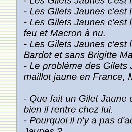
- Les Gilets Jaunes c'est
- Les Gilets Jaunes c'est 
- Les Gilets Jaunes c'est l
feu et Macron à nu.
- Les Gilets Jaunes c'est l
Bardot et sans Brigitte M
- Le probléme des Gilets J
maillot jaune en France, 
- Que fait un Gilet Jaune q
bien il rentre chez lui.
- Pourquoi il n'y a pas d'
Jaunes ?