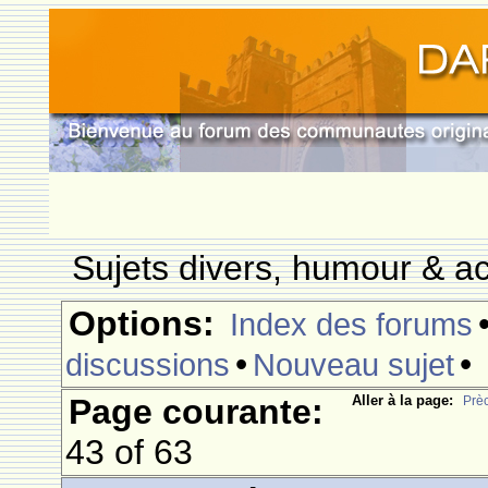
Sujets divers, humour & ac
Options:
Index des forums
•
•
discussions
Nouveau sujet
Page courante:
Aller à la page:
Prè
43 of 63