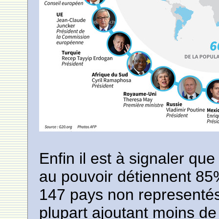
Enfin il est à signaler qu
au pouvoir détiennent 85%
147 pays non representés 
plupart ajoutant moins d