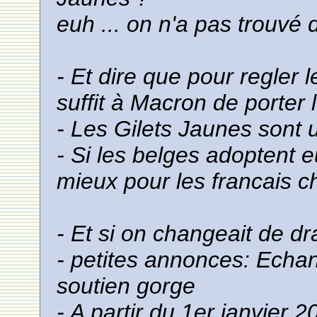
euh ... on n'a pas trouvé de
- Et dire que pour regler 
suffit à Macron de porter 
- Les Gilets Jaunes sont
- Si les belges adoptent e
mieux pour les francais c
- Et si on changeait de 
- petites annonces: Echa
soutien gorge
- A partir du 1er janvier 2