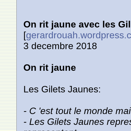
On rit jaune avec les Gi
[
gerardrouah.wordpress.
3 decembre 2018
On rit jaune
Les Gilets Jaunes:
- C 'est tout le monde ma
- Les Gilets Jaunes repre