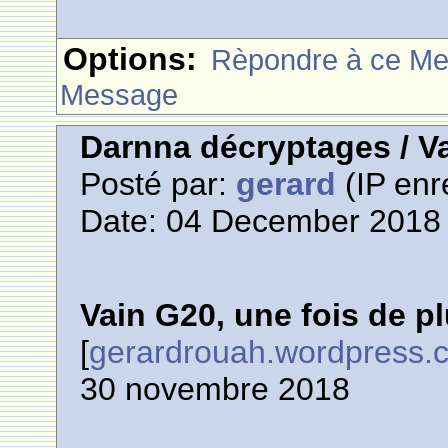
Options:
Rèpondre à ce M
Message
Darnna décryptages / Va
Posté par:
gerard
(IP enr
Date: 04 December 2018 
Vain G20, une fois de p
[
gerardrouah.wordpress.
30 novembre 2018