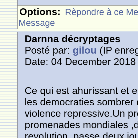
Options:
Rèpondre à ce M
Message
Darnna décryptages
Posté par:
gilou
(IP enreg
Date: 04 December 2018 
Ce qui est ahurissant et ef
les democraties sombrer 
violence repressive.Un pr
promenades mondiales ,d
revolution ,passe deux jou