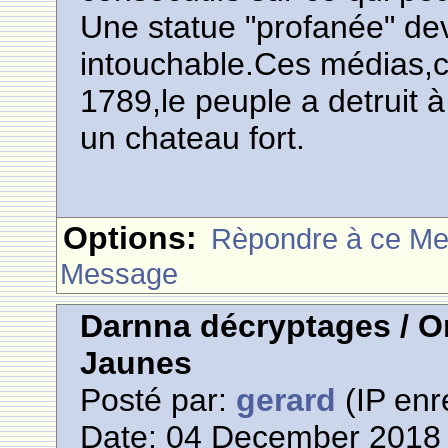
Une statue "profanée" de
intouchable.Ces médias,ce
1789,le peuple a detruit à
un chateau fort.
Options:
Rèpondre à ce M
Message
Darnna décryptages / On
Jaunes
Posté par:
gerard
(IP enr
Date: 04 December 2018 