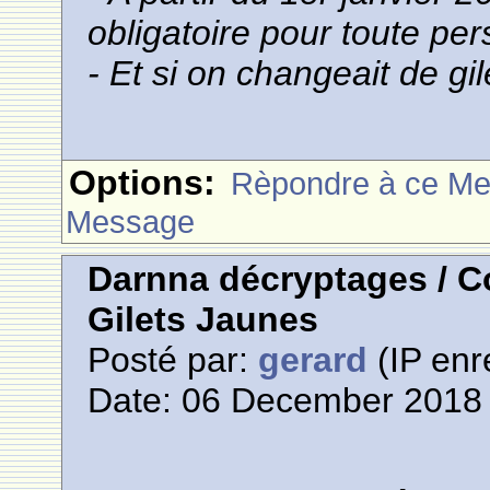
obligatoire pour toute per
- Et si on changeait de gil
Options:
Rèpondre à ce M
Message
Darnna décryptages / 
Gilets Jaunes
Posté par:
gerard
(IP enr
Date: 06 December 2018 