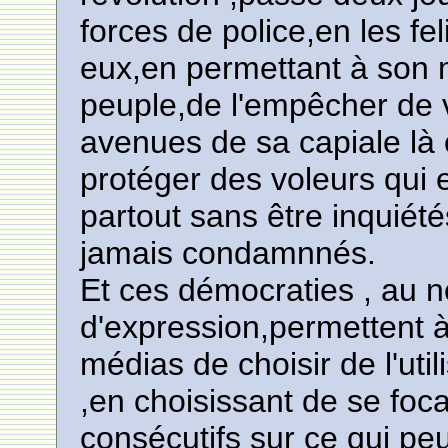
forces de police,en les fe
eux,en permettant à son 
peuple,de l'empêcher de 
avenues de sa capiale là o
protéger des voleurs qui e
partout sans être inquiété
jamais condamnnés.
Et ces démocraties , au n
d'expression,permettent à
médias de choisir de l'uti
,en choisissant de se foc
consécutifs sur ce qui peu