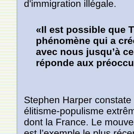
d'immigration illégale.
«Il est possible que
phénomène qui a cré
avec nous jusqu’à ce 
réponde aux préoccup
Stephen Harper constate q
élitisme-populisme extrêm
dont la France. Le mouv
est l’exemple le plus réce