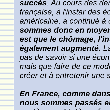
succès
. Au cours des de
française, à l'instar des
américaine, a continué à 
sommes donc en moyenn
est que le chômage, l'in
également augmenté.
La
pas de savoir si une écon
mais que faire de ce modè
créer et à entretenir une
En France, comme dans 
nous sommes passés en