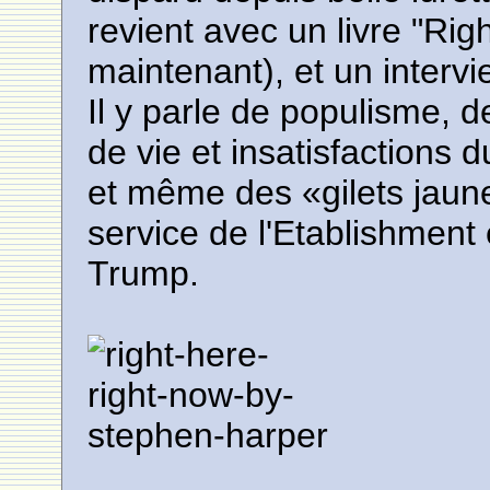
revient avec un livre "Rig
maintenant), et un intervi
Il y parle de populisme, d
de vie et insatisfactions d
et même des «gilets jaun
service de l'Etablishment
Trump.