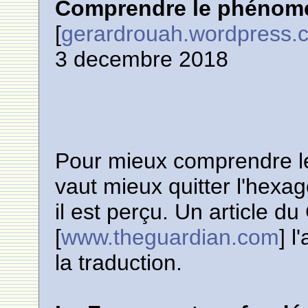
Comprendre le phénomé
[
gerardrouah.wordpress.
3 decembre 2018
Pour mieux comprendre le
vaut mieux quitter l'hexa
il est perçu. Un article d
[
www.theguardian.com
] l
la traduction.