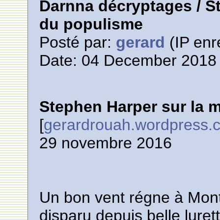
Darnna décryptages / S
du populisme
Posté par:
gerard
(IP enr
Date: 04 December 2018 
Stephen Harper sur la 
[
gerardrouah.wordpress.
29 novembre 2016
Un bon vent régne à Mont
disparu depuis belle luret