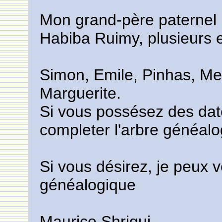
Mon grand-père paternel 
Habiba Ruimy, plusieurs e
Simon, Emile, Pinhas, Mey
Marguerite.
Si vous possésez des dat
completer l'arbre généalo
Si vous désirez, je peux
généalogique
Maurice Shriqui