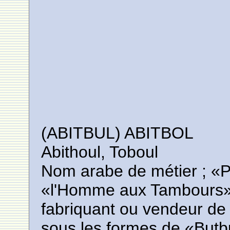
(ABITBUL) ABITBOL
Abithoul, Toboul
Nom arabe de métier ; «
«l'Homme aux Tambours» 
fabriquant ou vendeur de
sous les formes de.«Butbu