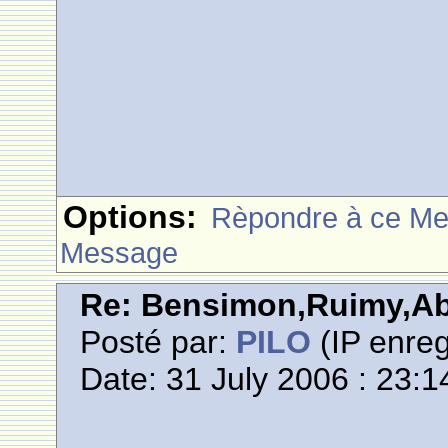
Options:
Rèpondre à ce M
Message
Re: Bensimon,Ruimy,Abi
Posté par:
PILO
(IP enreg
Date: 31 July 2006 : 23:1