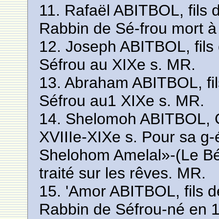
11. Rafaël ABITBOL, fils 
Rabbin de Sé-frou mort à
12. Joseph ABITBOL, fils 
Séfrou au XIXe s. MR.
13. Abraham ABITBOL, fils
Séfrou au1 XIXe s. MR.
14. Shelomoh ABITBOL, 
XVIIIe-XIXe s. Pour sa g
Shelohom Amelal»-(Le Bél
traité sur les rêves. MR.
15. 'Amor ABITBOL, fils 
Rabbin de Séfrou-né en 1