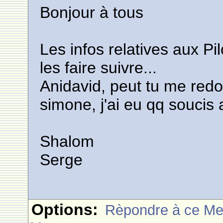
Bonjour à tous
Les infos relatives aux Pi
les faire suivre...
Anidavid, peut tu me redo
simone, j'ai eu qq soucis
Shalom
Serge
Options:
Rèpondre à ce M