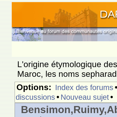
L'origine étymologique de
Maroc, les noms sepharade
Options:
Index des forums
•
•
discussions
Nouveau sujet
Bensimon,Ruimy,Abi