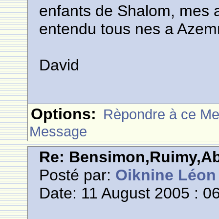
enfants de Shalom, mes 
entendu tous nes a Azem
David
Options:
Rèpondre à ce M
Message
Re: Bensimon,Ruimy,Abi
Posté par:
Oiknine Léon
Date: 11 August 2005 : 0