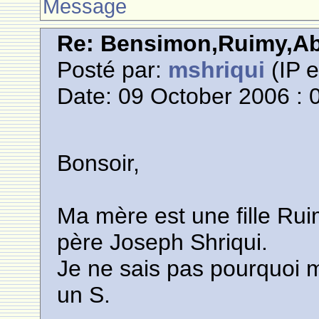
Message
Re: Bensimon,Ruimy,Abi
Posté par:
mshriqui
(IP e
Date: 09 October 2006 : 
Bonsoir,
Ma mère est une fille Ru
père Joseph Shriqui.
Je ne sais pas pourquoi m
un S.