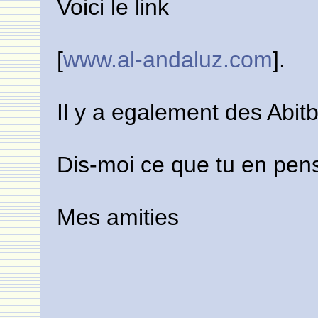
Voici le link
[
www.al-andaluz.com
].
Il y a egalement des Abitbo
Dis-moi ce que tu en pen
Mes amities