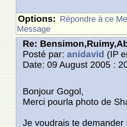
Options:
Rèpondre à ce M
Message
Re: Bensimon,Ruimy,Abi
Posté par:
anidavid
(IP e
Date: 09 August 2005 : 2
Bonjour Gogol,
Merci pourla photo de S
Je voudrais te demander 