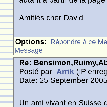
autant à partir de la page
Amitiés cher David
Options:
Rèpondre à ce M
Message
Re: Bensimon,Ruimy,Abi
Posté par:
Arrik
(IP enreg
Date: 25 September 2005
Un ami vivant en Suisse 