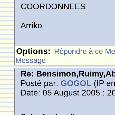
COORDONNEES
Arriko
Options:
Rèpondre à ce M
Message
Re: Bensimon,Ruimy,Abi
Posté par:
GOGOL
(IP en
Date: 05 August 2005 : 2