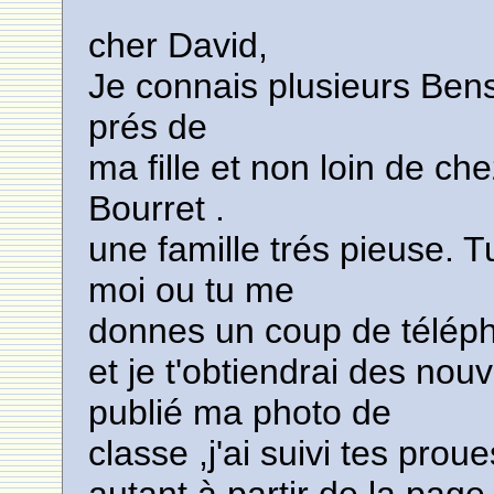
cher David,
Je connais plusieurs Bens
prés de
ma fille et non loin de ch
Bourret .
une famille trés pieuse. 
moi ou tu me
donnes un coup de télépho
et je t'obtiendrai des nou
publié ma photo de
classe ,j'ai suivi tes proues