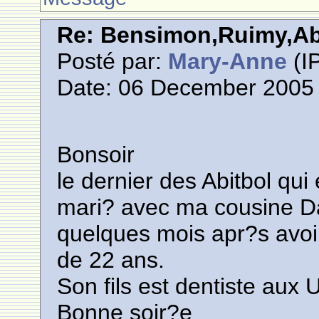
Re: Bensimon,Ruimy,Abi
Posté par:
Mary-Anne
(IP
Date: 06 December 2005 
Bonsoir
le dernier des Abitbol qui
mari? avec ma cousine Da
quelques mois apr?s avoir
de 22 ans.
Son fils est dentiste aux
Bonne soir?e