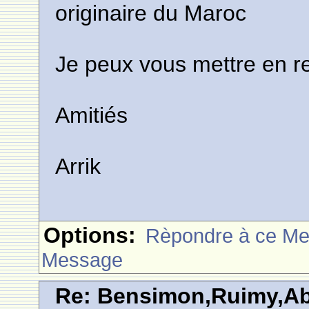
originaire du Maroc
Je peux vous mettre en re
Amitiés
Arrik
Options:
Rèpondre à ce M
Message
Re: Bensimon,Ruimy,Abi