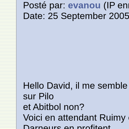
Posté par:
evanou
(IP en
Date: 25 September 2005
Hello David, il me semble
sur Pilo
et Abitbol non?
Voici en attendant Ruimy 
Darneurs en profitent.