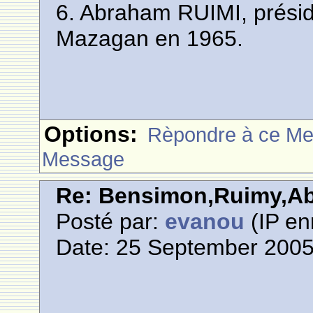
6. Abraham RUIMI, prési
Mazagan en 1965.
Options:
Rèpondre à ce M
Message
Re: Bensimon,Ruimy,Abi
Posté par:
evanou
(IP en
Date: 25 September 2005