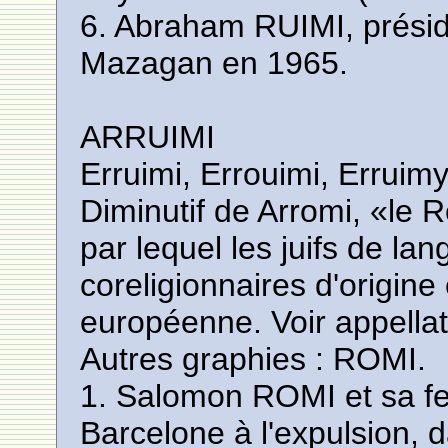
6. Abraham RUIMI, prési
Mazagan en 1965.
ARRUIMI
Erruimi, Errouimi, Erruim
Diminutif de Arromi, «le
par lequel les juifs de la
coreligionnaires d'origin
européenne. Voir appellati
Autres graphies : ROMI.
1. Salomon ROMI et sa f
Barcelone à l'expulsion, 