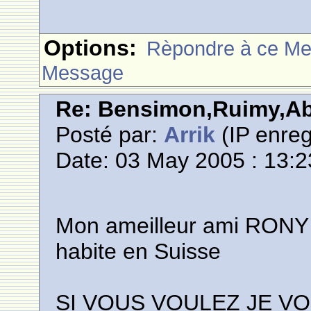
Options:
Rèpondre à ce M
Message
Re: Bensimon,Ruimy,Abi
Posté par:
Arrik
(IP enreg
Date: 03 May 2005 : 13:2
Mon ameilleur ami RON
habite en Suisse
SI VOUS VOULEZ JE VO