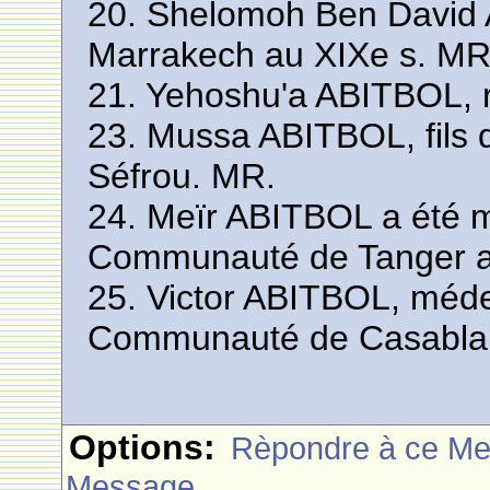
20. Shelomoh Ben David
Marrakech au XIXe s. MR
21. Yehoshu'a ABITBOL, 
23. Mussa ABITBOL, fils 
Séfrou. MR.
24. Meïr ABITBOL a été 
Communauté de Tanger a
25. Victor ABITBOL, méd
Communauté de Casabla
Options:
Rèpondre à ce M
Message