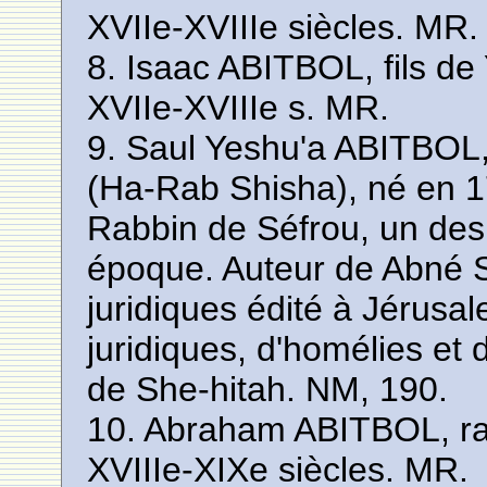
XVIIe-XVIIIe siècles. MR.
8. Isaac ABITBOL, fils de
XVIIe-XVIIIe s. MR.
9. Saul Yeshu'a ABITBOL, 
(Ha-Rab Shisha), né en 1
Rabbin de Séfrou, un des
époque. Auteur de Abné S
juridiques édité à Jérusa
juridiques, d'homélies et
de She-hitah. NM, 190.
10. Abraham ABITBOL, r
XVIIIe-XIXe siècles. MR.