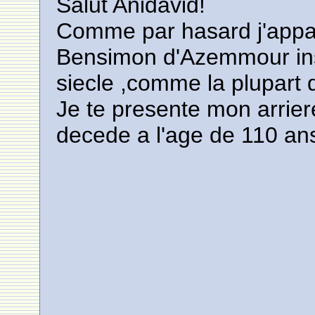
Salut Anidavid!
Comme par hasard j'appart
Bensimon d'Azemmour ins
siecle ,comme la plupart d
Je te presente mon arri
decede a l'age de 110 ans