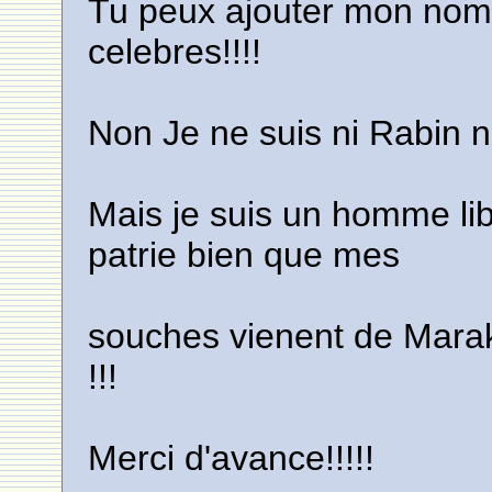
Tu peux ajouter mon nom 
celebres!!!!
Non Je ne suis ni Rabin ni
Mais je suis un homme lib
patrie bien que mes
souches vienent de Marak
!!!
Merci d'avance!!!!!