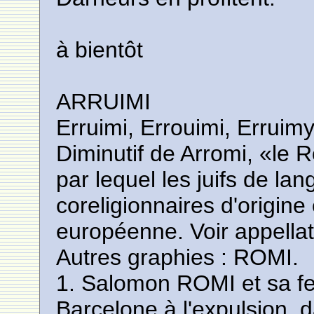
à bientôt
ARRUIMI
Erruimi, Errouimi, Erruim
Diminutif de Arromi, «le
par lequel les juifs de la
coreligionnaires d'origin
européenne. Voir appellati
Autres graphies : ROMI.
1. Salomon ROMI et sa f
Barcelone à l'expulsion, 