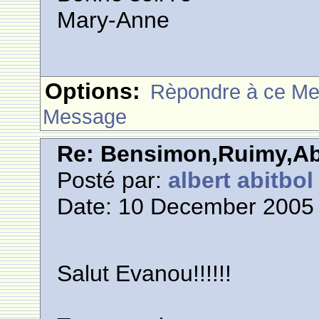
Mary-Anne
Options:
Rèpondre à ce M
Message
Re: Bensimon,Ruimy,Abi
Posté par:
albert abitbol
Date: 10 December 2005 
Salut Evanou!!!!!!