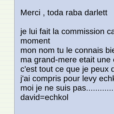
Merci , toda raba darlett
je lui fait la commission 
moment
mon nom tu le connais bi
ma grand-mere etait une 
c'est tout ce que je peux 
j'ai compris pour levy ech
moi je ne suis pas............
david=echkol