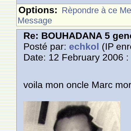
Options:
Rèpondre à ce M
Message
Re: BOUHADANA 5 gene
Posté par:
echkol
(IP enr
Date: 12 February 2006 :
voila mon oncle Marc mor