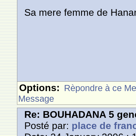
Sa mere femme de Hanani
Options:
Rèpondre à ce M
Message
Re: BOUHADANA 5 gene
Posté par:
place de fran