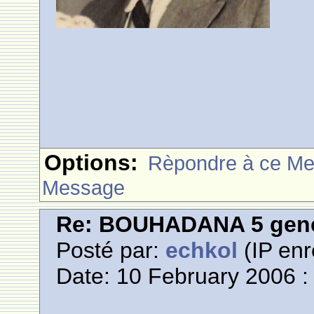
Options:
Rèpondre à ce M
Message
Re: BOUHADANA 5 gene
Posté par:
echkol
(IP enr
Date: 10 February 2006 :