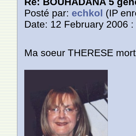
Re: BOUHADANA 5 gene
Posté par:
echkol
(IP enr
Date: 12 February 2006 :
Ma soeur THERESE morte