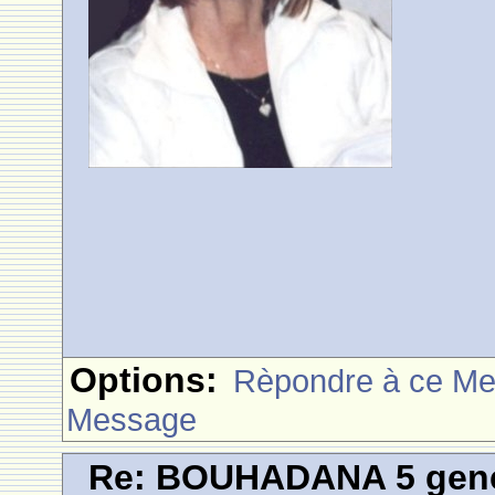
Options:
Rèpondre à ce M
Message
Re: BOUHADANA 5 gene