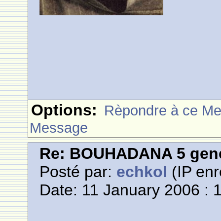
Options:
Rèpondre à ce M
Message
Re: BOUHADANA 5 gene
Posté par:
echkol
(IP enr
Date: 11 January 2006 : 