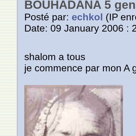
BOUHADANA 5 gene
Posté par:
echkol
(IP enr
Date: 09 January 2006 : 
shalom a tous
je commence par mon A 