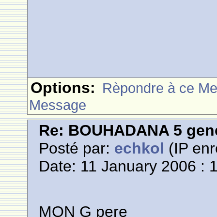
Options:
Rèpondre à ce M
Message
Re: BOUHADANA 5 gene
Posté par:
echkol
(IP enr
Date: 11 January 2006 : 
MON G pere