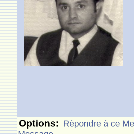
Options:
Rèpondre à ce M
Message