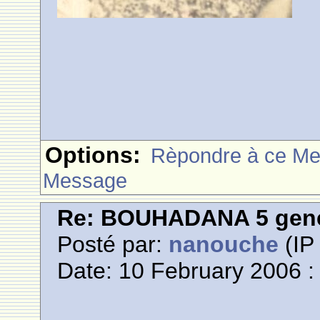
Options:
Rèpondre à ce M
Message
Re: BOUHADANA 5 gene
Posté par:
nanouche
(IP 
Date: 10 February 2006 :