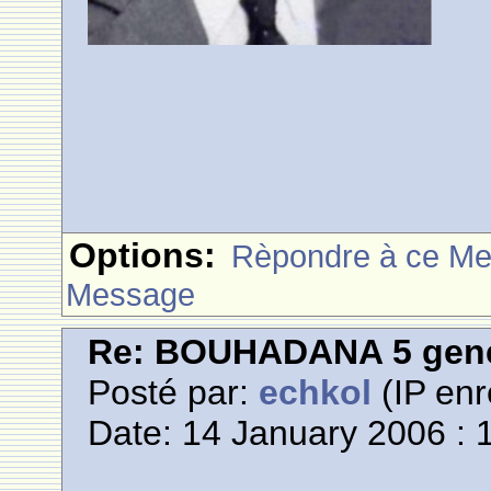
Options:
Rèpondre à ce M
Message
Re: BOUHADANA 5 gene
Posté par:
echkol
(IP enr
Date: 14 January 2006 : 