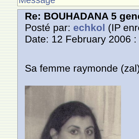
Re: BOUHADANA 5 gene
Posté par:
echkol
(IP enr
Date: 12 February 2006 :
Sa femme raymonde (zal