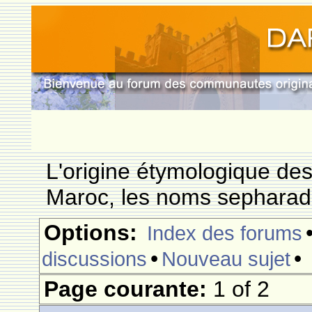
L'origine étymologique de
Maroc, les noms sepharade
Options:
Index des forums
•
•
discussions
Nouveau sujet
Page courante:
1 of 2