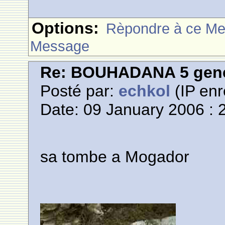
Options:
Rèpondre à ce M
Message
Re: BOUHADANA 5 gene
Posté par:
echkol
(IP enr
Date: 09 January 2006 : 
sa tombe a Mogador