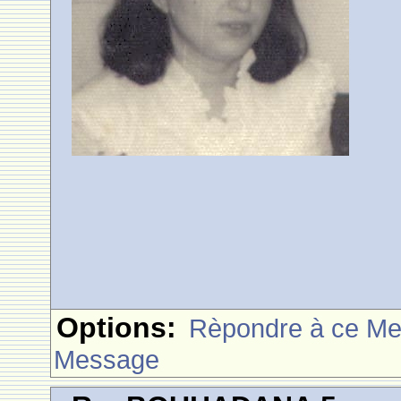
Options:
Rèpondre à ce M
Message