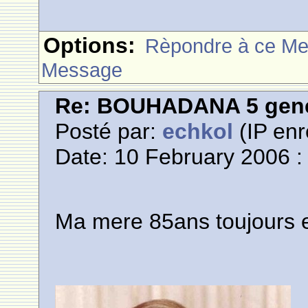
Options:
Rèpondre à ce M
Message
Re: BOUHADANA 5 gene
Posté par:
echkol
(IP enr
Date: 10 February 2006 :
Ma mere 85ans toujours e