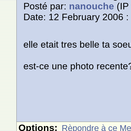
Posté par:
nanouche
(IP 
Date: 12 February 2006 :
elle etait tres belle ta so
est-ce une photo recente
Options:
Rèpondre à ce M