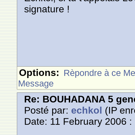
signature !
Options:
Rèpondre à ce M
Message
Re: BOUHADANA 5 gene
Posté par:
echkol
(IP enr
Date: 11 February 2006 :