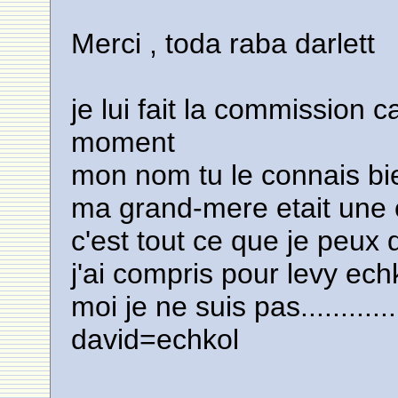
Merci , toda raba darlett
je lui fait la commission 
moment
mon nom tu le connais bi
ma grand-mere etait une 
c'est tout ce que je peux 
j'ai compris pour levy ech
moi je ne suis pas............
david=echkol