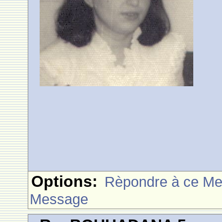
Options:
Rèpondre à ce M
Message