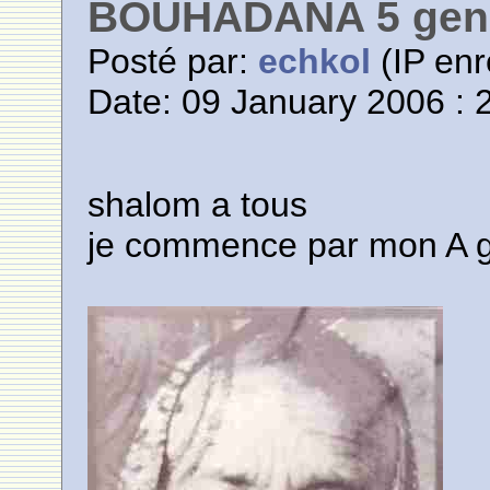
BOUHADANA 5 gene
Posté par:
echkol
(IP enr
Date: 09 January 2006 : 
shalom a tous
je commence par mon A 