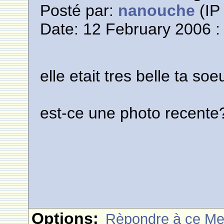
Posté par:
nanouche
(IP 
Date: 12 February 2006 :
elle etait tres belle ta so
est-ce une photo recente
Options:
Rèpondre à ce M