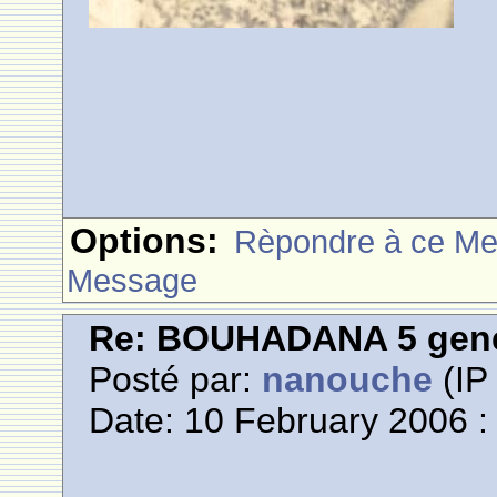
Options:
Rèpondre à ce M
Message
Re: BOUHADANA 5 gene
Posté par:
nanouche
(IP 
Date: 10 February 2006 :