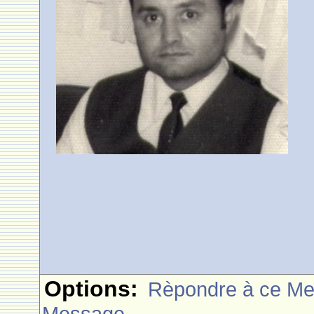
Options:
Rèpondre à ce M
Message