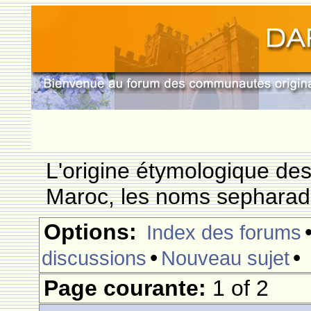
L'origine étymologique de
Maroc, les noms sepharade
Options:
Index des forums
•
•
discussions
Nouveau sujet
Page courante:
1 of 2