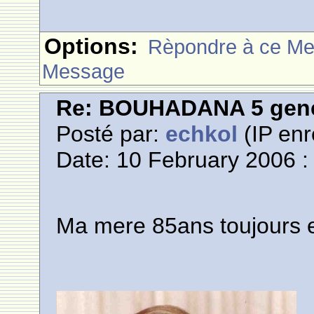
Options:
Rèpondre à ce M
Message
Re: BOUHADANA 5 gene
Posté par:
echkol
(IP enr
Date: 10 February 2006 :
Ma mere 85ans toujours e