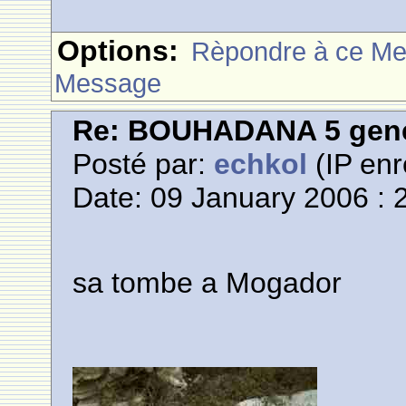
Options:
Rèpondre à ce M
Message
Re: BOUHADANA 5 gene
Posté par:
echkol
(IP enr
Date: 09 January 2006 : 
sa tombe a Mogador