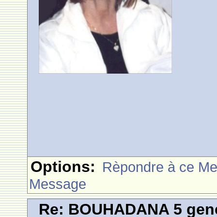
Options:
Rèpondre à ce M
Message
Re: BOUHADANA 5 gene