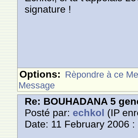
signature !
Options:
Rèpondre à ce M
Message
Re: BOUHADANA 5 gene
Posté par:
echkol
(IP enr
Date: 11 February 2006 :