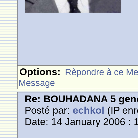
Options:
Rèpondre à ce M
Message
Re: BOUHADANA 5 gene
Posté par:
echkol
(IP enr
Date: 14 January 2006 : 