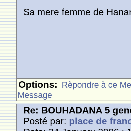
Sa mere femme de Hanani
Options:
Rèpondre à ce M
Message
Re: BOUHADANA 5 gene
Posté par:
place de fran