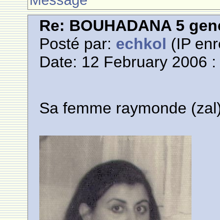
Re: BOUHADANA 5 gene
Posté par:
echkol
(IP enr
Date: 12 February 2006 :
Sa femme raymonde (zal