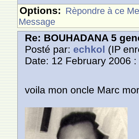
Options:
Rèpondre à ce M
Message
Re: BOUHADANA 5 gene
Posté par:
echkol
(IP enr
Date: 12 February 2006 :
voila mon oncle Marc mor