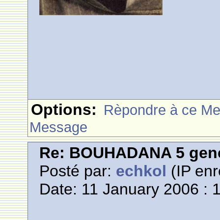
Options:
Rèpondre à ce M
Message
Re: BOUHADANA 5 gene
Posté par:
echkol
(IP enr
Date: 11 January 2006 : 