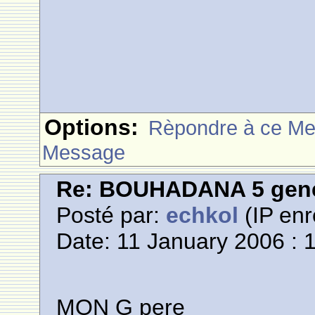
Options:
Rèpondre à ce M
Message
Re: BOUHADANA 5 gene
Posté par:
echkol
(IP enr
Date: 11 January 2006 : 
MON G pere