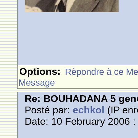
Options:
Rèpondre à ce M
Message
Re: BOUHADANA 5 gene
Posté par:
echkol
(IP enr
Date: 10 February 2006 :