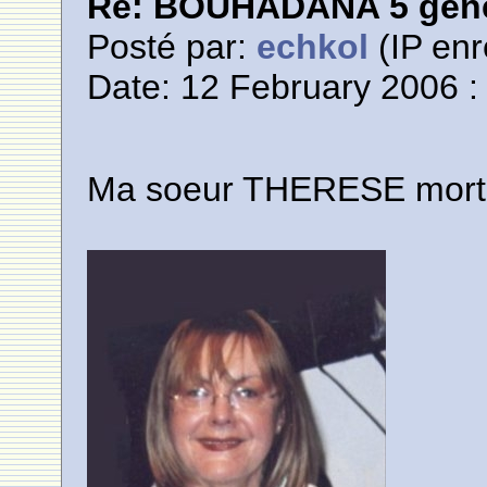
Re: BOUHADANA 5 gene
Posté par:
echkol
(IP enr
Date: 12 February 2006 :
Ma soeur THERESE morte