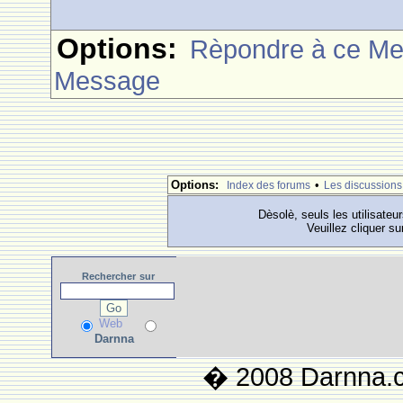
Options:
Rèpondre à ce M
Message
Options:
•
Index des forums
Les discussions
Dèsolè, seuls les utilisateu
Veuillez cliquer su
Rechercher
sur
Web
Darnna
� 2008 Darnna.co