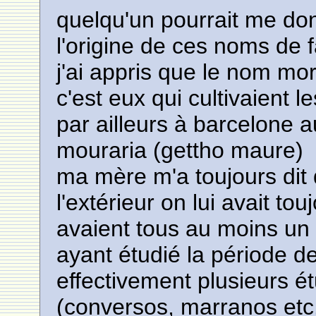
quelqu'un pourrait me don
l'origine de ces noms de f
j'ai appris que le nom mo
c'est eux qui cultivaient 
par ailleurs à barcelone a
mouraria (gettho maure)
ma mère m'a toujours dit q
l'extérieur on lui avait to
avaient tous au moins un 
ayant étudié la période de
effectivement plusieurs é
(conversos, marranos etc.