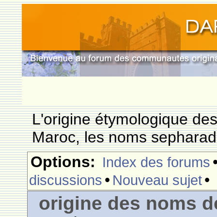
L'origine étymologique de
Maroc, les noms sepharade
Options:
Index des forums
•
•
discussions
Nouveau sujet
origine des noms de