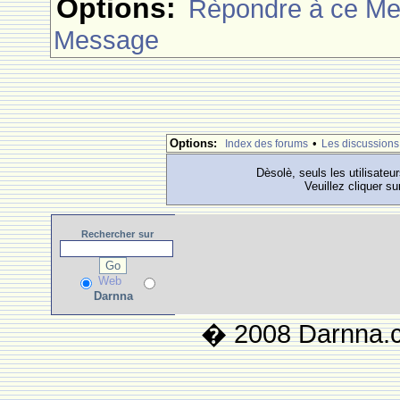
Options:
Rèpondre à ce M
Message
Options:
•
Index des forums
Les discussions
Dèsolè, seuls les utilisateu
Veuillez cliquer su
Rechercher
sur
Web
Darnna
� 2008 Darnna.co