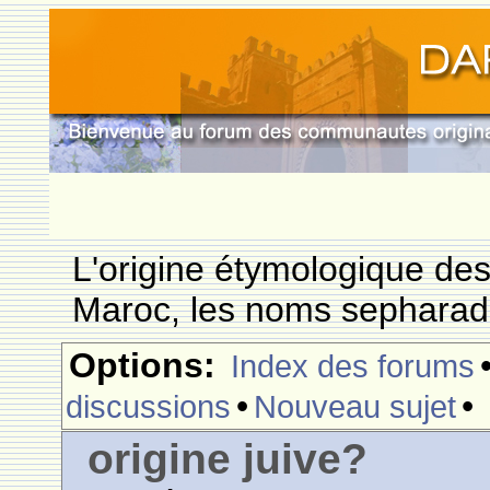
L'origine étymologique de
Maroc, les noms sepharade
Options:
Index des forums
•
•
discussions
Nouveau sujet
origine juive?